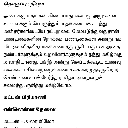
தொகுப்பு : நிஷா
அன்புக்கு மதங்கள் கிடையாது என்பது அறுசுவை
உணவுக்கும் பொருந்தும். மதங்களைக் கடந்து
மனிதர்களிடையே நட்புறவை மேம்படுத்துவதுதான்
பண்டிகைகளின் நோக்கம். பண்டிகைகள் அன்று நம்
வீட்டில் விதவிதமாகச் சமைத்து ருசிப்பதுடன் அதை
நண்பர்களுக்கும் உறவினர்களுக்கும் தந்து மகிழ்வது
அலாதியானது. பக்ரீத் அன்று செய்யக்கூடிய உணவு
வகைகள் சிலவற்றைச் சமைக்கக் கற்றுத்தருகிறார்
சென்னையைச் சேர்ந்த ரஷிதா. அவற்றைச்
சமைத்து, ருசித்து மகிழ்வோம்.
மட்டன் பிரியாணி
என்னென்ன தேவை?
மட்டன் – அரை கிலோ