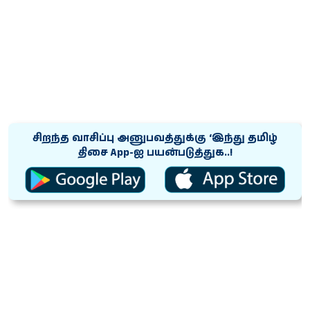
சிறந்த வாசிப்பு அனுபவத்துக்கு ‘இந்து தமிழ்
திசை App-ஐ பயன்படுத்துக..!