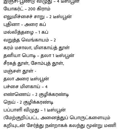
இஞ்சி-பூண்டு விழுது – 4 டீஸ்பூன்
யோகர்ட் – 200 கிராம்
எலுமிச்சைச் சாறு – 2 டீஸ்பூன்
புதினா – அரை கப்
மல்லித்தழை – 1 கப்
வறுத்த வெங்காயம் – 2
கரம் மசாலா, மிளகாய்த் தூள்
தனியா பொடி – தலா 1 டீஸ்பூன்
சீரகத் தூள், சோம்புத் தூள்,
மஞ்சள் தூள் -
தலா அரை டீஸ்பூன்
பச்சை மிளகாய் – 4
எண்ணெய் – 2 குழிக்கரண்டி
நெய் - 2 குழிக்கரண்டி
பப்பாளி விழுது – 1 டீஸ்பூன்
(மேற்குறிப்பட்ட அனைத்துப் பொருட்களையும்
கறியுடன் சேர்த்து நன்றாகக் கலந்து மூன்று மணி