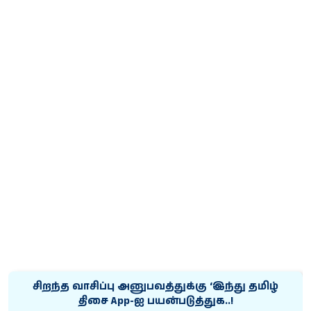
சிறந்த வாசிப்பு அனுபவத்துக்கு ‘இந்து தமிழ்
திசை App-ஐ பயன்படுத்துக..!