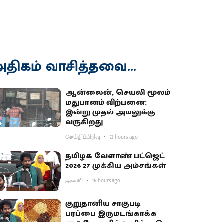
திகம் வாசித்தவை...
ஆன்லைன், செயலி மூலம்
மதுபானம் விற்பனை:
இன்று முதல் அமலுக்கு
வருகிறது
செய்திப்பிரிவு
23 hours ago
தமிழக வேளாண் பட்ஜெட்
2026-27 முக்கிய அம்சங்கள்
அனலி
16 hours ago
குறுதானிய சாகுபடி
பரப்பை இருமடங்காக்க