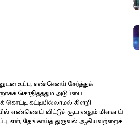
னுடன் உப்பு, எண்ணெய் சேர்த்துக்
றாகக் கொதித்ததும் அடுப்பை
கொட்டி, கட்டியில்லாமல் கிளறி
ில் எண்ணெய் விட்டுச் சூடானதும் மிளகாய்
ப்பு, எள், தேங்காய்த் துருவல் ஆகியவற்றைச்