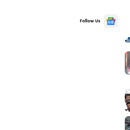
Follow Us
அ