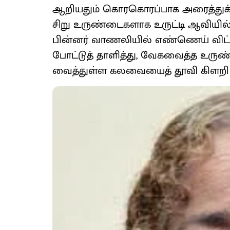
ஆறியதும் கொரகொரப்பாக அரைத்துக்
சிறு உருண்டைகளாக உருட்டி ஆவியில்
பின்னர் வாணலியில் எண்ணெய் விட்டு
போட்டுத் தாளித்து, வேகவைத்த உருண
வைத்துள்ள கலவையைத் தூவி கிளறி இ