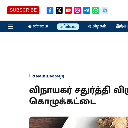
SUBSCRIBE
அண்மை
தமிழகம்
இந்தி
ப்ரீமியம்
சமையலறை
விநாயகர் சதுர்த்தி வ
கொழுக்கட்டை