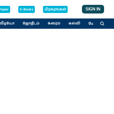
Paper
E-Books
பிரசுரங்கள்
SIGN IN
மேலும்
வீடியோ
ஜோதிடம்
க்ரைம்
கல்வி