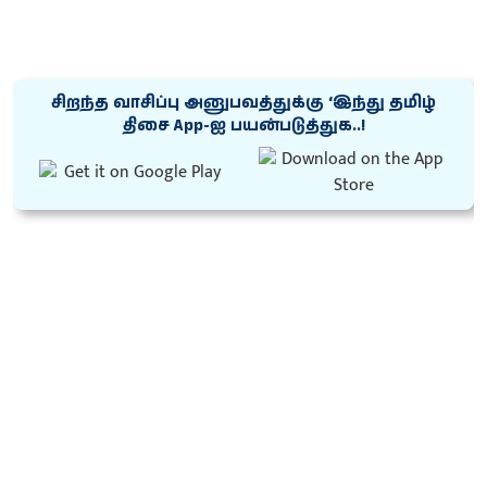
சிறந்த வாசிப்பு அனுபவத்துக்கு ‘இந்து தமிழ்
திசை App-ஐ பயன்படுத்துக..!