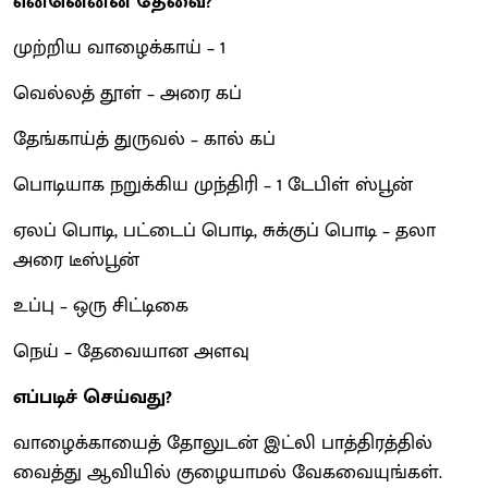
என்னென்ன தேவை?
முற்றிய வாழைக்காய் – 1
வெல்லத் தூள் – அரை கப்
தேங்காய்த் துருவல் – கால் கப்
பொடியாக நறுக்கிய முந்திரி – 1 டேபிள் ஸ்பூன்
ஏலப் பொடி, பட்டைப் பொடி, சுக்குப் பொடி – தலா
அரை டீஸ்பூன்
உப்பு – ஒரு சிட்டிகை
நெய் – தேவையான அளவு
எப்படிச் செய்வது?
வாழைக்காயைத் தோலுடன் இட்லி பாத்திரத்தில்
வைத்து ஆவியில் குழையாமல் வேகவையுங்கள்.