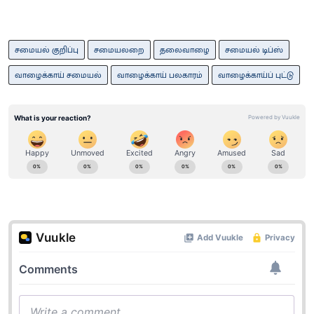
சமையல் குறிப்பு
சமையலறை
தலைவாழை
சமையல் டிப்ஸ்
வாழைக்காய் சமையல்
வாழைக்காய் பலகாரம்
வாழைக்காய்ப் புட்டு