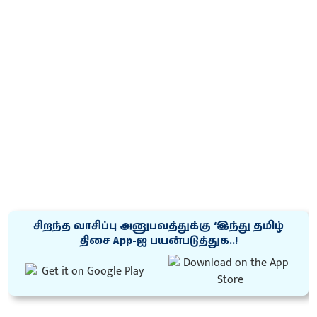
சிறந்த வாசிப்பு அனுபவத்துக்கு ‘இந்து தமிழ்
திசை App-ஐ பயன்படுத்துக..!