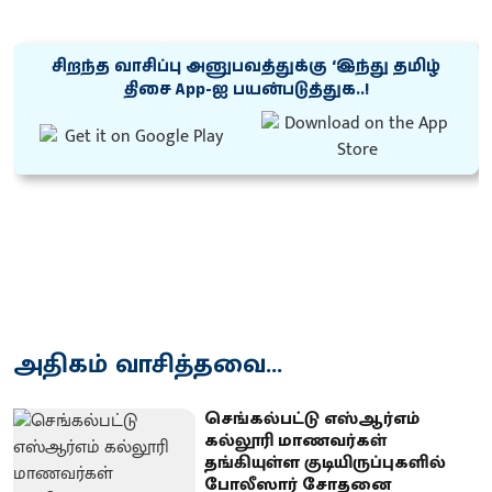
சிறந்த வாசிப்பு அனுபவத்துக்கு ‘இந்து தமிழ்
திசை App-ஐ பயன்படுத்துக..!
அதிகம் வாசித்தவை...
செங்கல்பட்டு எஸ்ஆர்எம்
கல்லூரி மாணவர்கள்
தங்கியுள்ள குடியிருப்புகளில்
போலீஸார் சோதனை