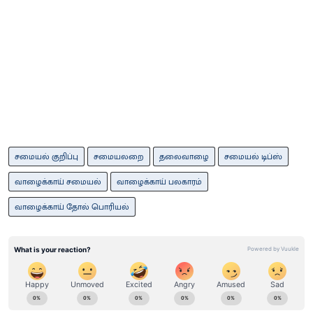
சமையல் குறிப்பு
சமையலறை
தலைவாழை
சமையல் டிப்ஸ்
வாழைக்காய் சமையல்
வாழைக்காய் பலகாரம்
வாழைக்காய் தோல் பொரியல்