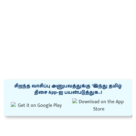
சிறந்த வாசிப்பு அனுபவத்துக்கு ‘இந்து தமிழ்
திசை App-ஐ பயன்படுத்துக..!