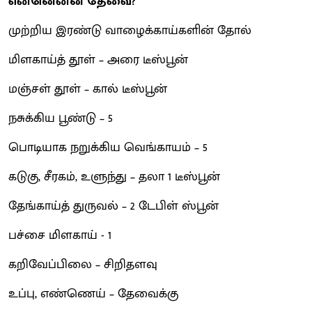
என்னென்ன தேவை?
முற்றிய இரண்டு வாழைக்காய்களின் தோல்
மிளகாய்த் தூள் – அரை டீஸ்பூன்
மஞ்சள் தூள் – கால் டீஸ்பூன்
நசுக்கிய பூண்டு – 5
பொடியாக நறுக்கிய வெங்காயம் – 5
கடுகு, சீரகம், உளுந்து – தலா 1 டீஸ்பூன்
தேங்காய்த் துருவல் – 2 டேபிள் ஸ்பூன்
பச்சை மிளகாய் - 1
கறிவேப்பிலை – சிறிதளவு
உப்பு, எண்ணெய் – தேவைக்கு