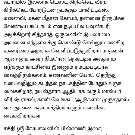
ஃபார்மில் இல்லாத டெஸ்ட் கிரிக்கெட் வீரர்,
கிரிக்கெட் போர்டுடன் நடக்கும் பாலிட்டிக்ஸ்,
மனைவி, மகன் மீதான கோபம், தன்னை நிரூபிக்க
வேண்டிய கட்டாயம் என நடிப்பில் பவுண்டரி
அடிக்கிறார் சித்தார்த். ஒருவனின் இயலாமை
அவனை எந்தளவுக்கு கொண்டு செல்லும் என்கிற
உணர்வை அழகாக வெளிப்படுத்துகிறார் மாதவன்.
ஆனாலும் அவர் திடீரென நெகட்டிவ் அவதாரம்
எடுக்கும் காட்சியை இன்னும் நம்பும்படியாக
வைத்திருக்கலாம். கணவனின் பொய் தெரிந்து
உடைவதிலும் கடத்தல் நாடகத்தின் போதும் உருக
வைக்கிறார், நயன்தாரா. ஆதியாக வரும் மாஸ்டர்
லிரிஷ் ராகவ், காளி வெங்கட், ‘ஆடுகளம்’ முருகதாஸ்
என துணை கதாபாத்திரங்களும் கவனிக்க
வைக்கிறார்கள்.
சக்தி ஸ்ரீ கோபாலனின் பின்னணி இசை,