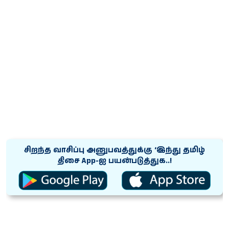
சிறந்த வாசிப்பு அனுபவத்துக்கு ‘இந்து தமிழ்
திசை App-ஐ பயன்படுத்துக..!