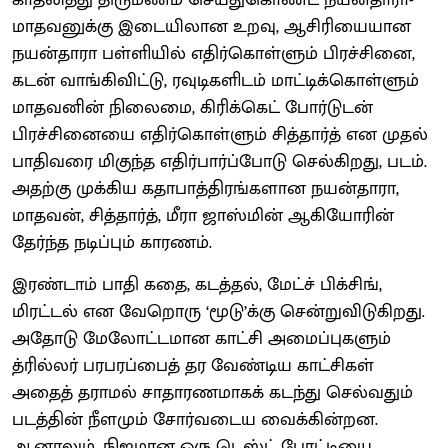
மாதவனுக்கு இடையிலான உறவு, ஆசிரியையான
நயன்தாரா பள்ளியில் எதிர்கொள்ளும் பிரச்சினை,
கடன் வாங்கிவிட்டு, ரவுடிகளிடம் மாட்டிக்கொள்ளும்
மாதவனின் நிலைமை, கிரிக்கெட் போர்டுடன்
பிரச்சினையை எதிர்கொள்ளும் சித்தார்த் என முதல்
பாதிவரை மிகுந்த எதிர்பார்ப்போடு செல்கிறது, படம்.
அதற்கு முக்கிய கதாபாத்திரங்களான நயன்தாரா,
மாதவன், சித்தார்த், மீரா ஜாஸ்மின் ஆகியோரின்
தேர்ந்த நடிப்பும் காரணம்.
இரண்டாம் பாதி கதை, கடத்தல், மேட்ச் பிக்சிங்,
மிரட்டல் என வேறொரு ‘மூடு’க்கு சென்றுவிடுகிறது.
அதோடு மேலோட்டமான காட்சி அமைப்புகளும்
த்ரில்லர் பரபரப்பைத் தர வேண்டிய காட்சிகள்
அதைத் தராமல் சாதாரணமாகக் கடந்து செல்வதும்
படத்தின் நீளமும் சோர்வடைய வைக்கின்றன.
ஆனாலும், நிஜமான ஒரு டெஸ்ட் போட்டியை