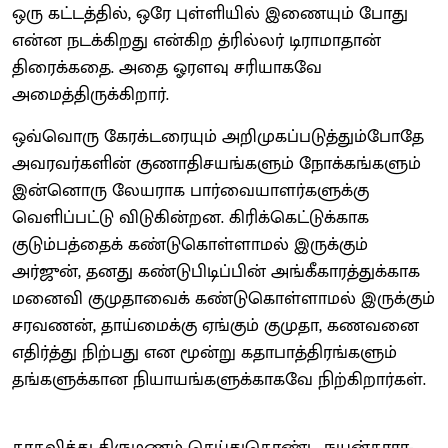
ஒரு கட்டத்தில், ஒரே புள்ளியில் இணையும் போது
என்ன நடக்கிறது என்கிற த்ரில்லர் டிராமாதான்
திரைக்கதை. அதை ஓரளவு சரியாகவே
அமைத்திருக்கிறார்.
ஒவ்வொரு கேரக்டரையும் அறிமுகப்படுத்தும்போதே
அவரவர்களின் குணாதிசயங்களும் நோக்கங்களும்
இன்னொரு லேயராக பார்வையாளர்களுக்கு
வெளிப்பட்டு விடுகின்றன. கிரிக்கெட்டுக்காக
குடும்பத்தைக் கண்டுகொள்ளாமல் இருக்கும்
அர்ஜுன், தனது கண்டுபிடிப்பின் அங்கீகாரத்துக்காக
மனைவி குமுதாவைக் கண்டுகொள்ளாமல் இருக்கும்
சரவணன், தாய்மைக்கு ஏங்கும் குமுதா, கணவனை
எதிர்த்து நிற்பது என மூன்று கதாபாத்திரங்களும்
தங்களுக்கான நியாயங்களுக்காகவே நிற்கிறார்கள்.
காதலித்து திருமணம் செய்துகொண்ட நயன்தாரா-