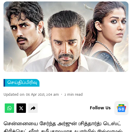
செய்திப்பிரிவு
Updated on
:
06 Apr 2025, 2:04 am
2
min read
Follow Us
சென்னையை சேர்ந்த அர்ஜுன் (சித்தார்த்) டெஸ்ட்
கிரிக்கெட் வீரர். சமீபகாலமாக ஃபார்மில் இல்லாமல்