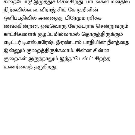
கதையோடு இழுத்துச் செல்கிறது. பாடல்கள் மனதில்
நிற்கவில்லை. விராஜ் சிங் கோஹிலின்
ஒளிப்பதிவில் அனைத்து பிரேமும் ரசிக்க
வைக்கின்றன. ஒவ்வொரு கேரக்டராக சென்றுவரும்
காட்சிகளைக் குழப்பமில்லாமல் தொகுத்திருக்கும்
எடிட்டர் டி.எஸ்.சுரேஷ், இரண்டாம் பாதியின் நீளத்தை
இன்னும் குறைத்திருக்கலாம். சின்ன சின்ன
குறைகள் இருந்தாலும் இந்த ‘டெஸ்ட்’ சிறந்த
உணர்வைத் தருகிறது.