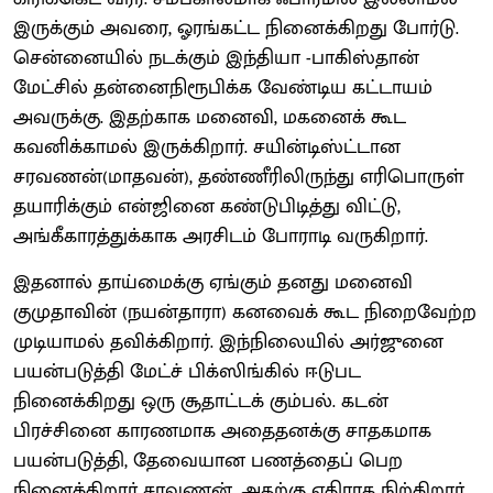
இருக்கும் அவரை, ஓரங்கட்ட நினைக்கிறது போர்டு.
சென்னையில் நடக்கும் இந்தியா -பாகிஸ்தான்
மேட்சில் தன்னைநிரூபிக்க வேண்டிய கட்டாயம்
அவருக்கு. இதற்காக மனைவி, மகனைக் கூட
கவனிக்காமல் இருக்கிறார். சயின்டிஸ்ட்டான
சரவணன்(மாதவன்), தண்ணீரிலிருந்து எரிபொருள்
தயாரிக்கும் என்ஜினை கண்டுபிடித்து விட்டு,
அங்கீகாரத்துக்காக அரசிடம் போராடி வருகிறார்.
இதனால் தாய்மைக்கு ஏங்கும் தனது மனைவி
குமுதாவின் (நயன்தாரா) கனவைக் கூட நிறைவேற்ற
முடியாமல் தவிக்கிறார். இந்நிலையில் அர்ஜுனை
பயன்படுத்தி மேட்ச் பிக்ஸிங்கில் ஈடுபட
நினைக்கிறது ஒரு சூதாட்டக் கும்பல். கடன்
பிரச்சினை காரணமாக அதைதனக்கு சாதகமாக
பயன்படுத்தி, தேவையான பணத்தைப் பெற
நினைக்கிறார் சரவணன். அதற்கு எதிராக நிற்கிறார்