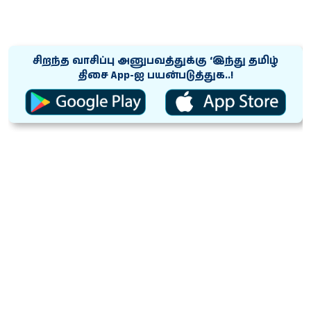
சிறந்த வாசிப்பு அனுபவத்துக்கு ‘இந்து தமிழ்
திசை App-ஐ பயன்படுத்துக..!