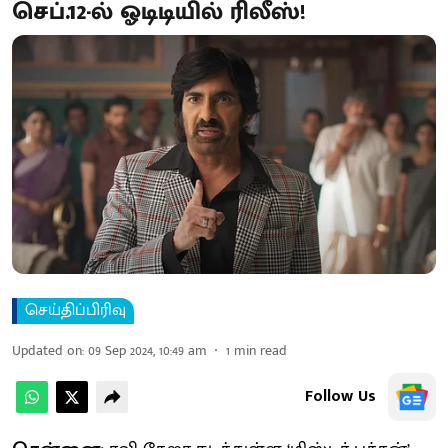
செப்.12-ல் ஓடிடியில் ரிலீஸ்!
செய்திப்பிரிவு
Updated on
:
09 Sep 2024, 10:49 am
1
min read
Follow Us