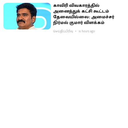
காவிரி விவகாரத்தில்
அனைத்துக் கட்சி கூட்டம்
தேவையில்லை: அமைச்சர்
நிர்மல் குமார் விளக்கம்
செய்திப்பிரிவு
16 hours ago