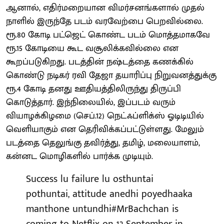
ஆனால், எதிர்மறையான விமர்சனங்களால் முதல்
நாளில் இருந்தே படம் வரவேற்பை பெறவில்லை.
ரூ.80 கோடி பட்ஜெட் கொண்ட படம் மொத்தமாகவே
ரூ.15 கோடியை கூட வசூலிக்கவில்லை என
கூறப்படுகிறது. படத்தின் நஷ்டத்தை கணக்கில்
கொண்டு நடிகர் ரவி தேஜா தயாரிப்பு நிறுவனத்துக்கு
ரூ.4 கோடி தனது ஊதியத்திலிருந்து திருப்பி
கொடுத்தார். இந்நிலையில், இப்படம் வரும்
வியாழக்கிழமை (செப்.12) நெட்ஃப்ளிக்ஸ் ஓடிடியில்
வெளியாகும் என தெரிவிக்கப்பட்டுள்ளது. மேலும்
படத்தை தெலுங்கு தவிர்த்து, தமிழ், மலையாளம்,
கன்னட மொழிகளில் பார்க்க முடியும்.
Success lu failure lu osthuntai
pothuntai, attitude anedhi poyedhaaka
manthone untundhi
#MrBachchan
is
coming to Netflix on 12 September in