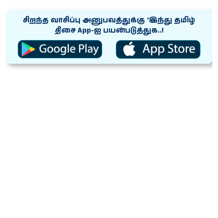
சிறந்த வாசிப்பு அனுபவத்துக்கு ‘இந்து தமிழ்
திசை App-ஐ பயன்படுத்துக..!