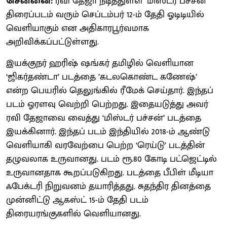
சென்னை:
ரவி தேஜா நடித்துள்ள ‘மிஸ்டர் பச்சன்’
திரைப்படம் வரும் செப்டம்பர் 12-ம் தேதி ஓடிடியில்
வெளியாகும் என அதிகாரபூர்வமாக
அறிவிக்கப்பட்டுள்ளது.
இயக்குநர் ஹரிஷ் ஷங்கர் தமிழில் வெளியான
‘ஜிகர்தண்டா’ படத்தை ’கடலகொண்ட கணேஷ்’
என்ற பெயரில் தெலுங்கில் ரீமேக் செய்தார். இந்தப்
படம் ஓரளவு வெற்றி பெற்றது. இதையடுத்து அவர்
ரவி தேஜாவை வைத்து ‘மிஸ்டர் பச்சன்’ படத்தை
இயக்கினார். இந்தப் படம் இந்தியில் 2018-ம் ஆண்டு
வெளியாகி வரவேற்பை பெற்ற ‘ரெய்டு’ படத்தின்
தழுவலாக உருவானது. படம் ரூ.80 கோடி பட்ஜெட்டில்
உருவானதாக கூறப்படுகிறது. படத்தை பீபிள் மீடியா
ஃபேக்டரி நிறுவனம் தயாரித்தது. சுதந்திர தினத்தை
முன்னிட்டு ஆகஸ்ட் 15-ம் தேதி படம்
திரையரங்குகளில் வெளியானது.