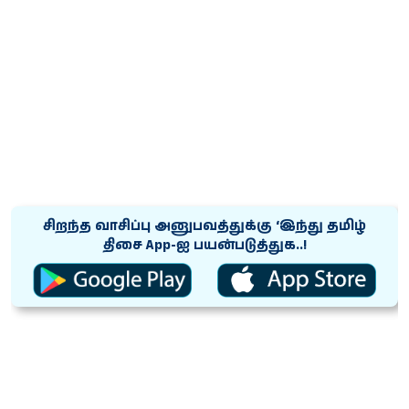
சிறந்த வாசிப்பு அனுபவத்துக்கு ‘இந்து தமிழ்
திசை App-ஐ பயன்படுத்துக..!