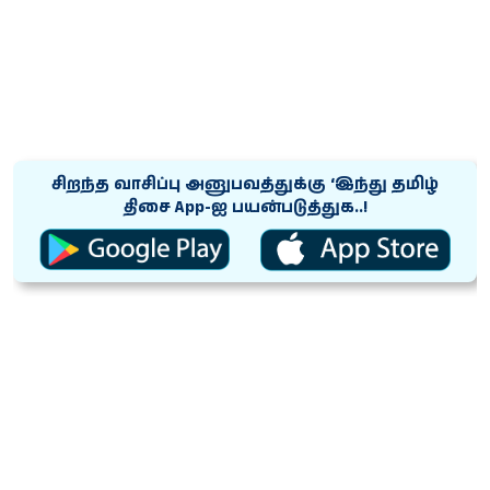
சிறந்த வாசிப்பு அனுபவத்துக்கு ‘இந்து தமிழ்
திசை App-ஐ பயன்படுத்துக..!