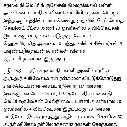
சரஸ்வதி மெட்ரிக் குலேசன் மேல்நிலைப் பள்ளி
அணி கள் மோதின. மின்னொளியில் நடை பெற்ற
இந்த ஆட்டத்தில் டாஸ் வென்று முதலில் பேட் செய்த
செயின்ட் பீட்ஸ் அணி 20 ஓவர்களில் 6 விக்கெட்கள்
இழப்புக்கு 136 ரன்கள் எடுத்தது. கேப்டன்
ஹெச்.பிரஷித் ஆகாஷ் 40 பந்துகளில், 4 சிக்ஸர்கள், 3
பவுண்டரிகளுடன் 56 ரன்கள் விளாசி
ஆட்டமிழக்காமல் இருந்தார்.
ஸ்ரீ ஜெயேந்திர சரஸ்வதி பள்ளி அணி சார்பில்
ஆர்.ஆர்.அகிலேஷ்வர் 21 ரன்களை விட்டுக்கொடுத்து
2 விக்கெட்களை கைப்பற்றினார். 137 ரன்கள்
இலக்குடன் பேட் செய்த  ஜெயேந்திர சரஸ்வதி
மெட்ரிக்குலேசன் மேல்நிலைப் பள்ளி அணியால் 20
ஓவர்களில் 4 விக்கெட்கள் இழப்புக்கு 129 ரன்கள்
மட்டுமே எடுக்க முடிந்தது. அதிகபட்சமாக பி.சச்சின் 57,
ஆர்.ரிஷிகேஷ் திரிலோச்சன் 32 ரன்கள் சேர்த்தனர்.