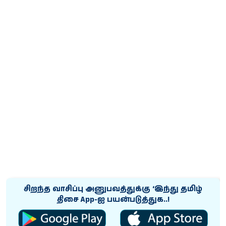
சிறந்த வாசிப்பு அனுபவத்துக்கு ‘இந்து தமிழ்
திசை App-ஐ பயன்படுத்துக..!