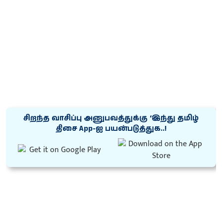
சிறந்த வாசிப்பு அனுபவத்துக்கு ‘இந்து தமிழ்
திசை App-ஐ பயன்படுத்துக..!