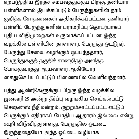
ஏற்படுத்திய இந்தச் சம்பவத்துக்குப் பிறகு, தனியார்
பள்ளிகளால் இயக்கப்படும் பேருந்துகளின் தரம்
குறித்த சோதனைகள் அதிகரிக்கப்பட்டன. தனியார்
பள்ளிப் பேருந்துகளின் பராமரிப்பு தொடர்பாகப்
புதிய விதிமுறைகள் உருவாக்கப்பட்டன. இந்த
வழக்கில் பள்ளியின் தாளாளர், பேருந்து ஓட்டுநர்,
பேருந்து சேவை வழங்கும் ஒப்பந்ததாரர்,
பேருந்துக்குத் தகுதிச் சான்றிதழ் அளித்த
போக்குவரத்து ஆய்வாளர் ஆகியோர்
கைதுசெய்யப்பட்டுப் பிணையில் வெளிவந்தனர்.
பத்து ஆண்டுகளுக்குப் பிறகு இந்த வழக்கில்
ஜனவரி 25 அன்று தீர்ப்பு வழங்கிய செங்கல்பட்டு
செஷன்ஸ் நீதிமன்றம், குற்றம்சாட்டப்பட்ட எட்டுப்
பேருக்கும் எதிராகப் போதிய ஆதாரம் இல்லை என்று
கூறி விடுவித்துள்ளது. பேருந்தில் ஓட்டை
இருந்ததையோ அந்த ஓட்டை வழியாக