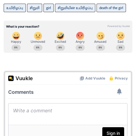
உயிரிழப்பு
சிறுமி
girl
சிறுமியின் உயிரிழப்பு
death of the girl