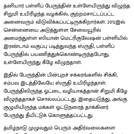
தனியார் பள்ளிப் பேருந்தின் உள்ளேயிருந்து விழுந்த
சிறுமி உயிரிழந்த வழக்கில், குற்றம்சாட்டப்பட்ட
அனைவரும் விடுவிக்கப்பட்டிருக்கிறார்கள். 2012இல்
சென்னையை அடுத்துள்ள சேலையூரில்
அமைந்துள்ள ஸியான் மெட்ரிகுலேஷன் பள்ளியில்
இரண்டாம் வகுப்பு படித்துவந்த ஸ்ருதி, பள்ளிப்
பேருந்தில் பயணித்துக்கொண்டிருந்தபோது,
உள்ளேயிருந்து கீழே விழுந்தாள்.
இதில் பேருந்தின் பின்புறச் சக்கரங்களில் சிக்கி,
சம்பவ இடத்திலேயே ஸ்ருதி உயிரிழந்தாள்.
பேருந்திலிருந்த ஓட்டை வழியாகத்தான் சிறுமி கீழே
விழுந்ததாகச் சொல்லப்பட்டது. இதையடுத்து, அங்கு
குழுமியிருந்த மக்கள் ஓட்டுநரைத் தாக்கினர்.
பேருந்து தீயிட்டுக் கொளுத்தப்பட்டது.
தமிழ்நாடு முழுவதும் பெரும் அதிர்வலைகளை