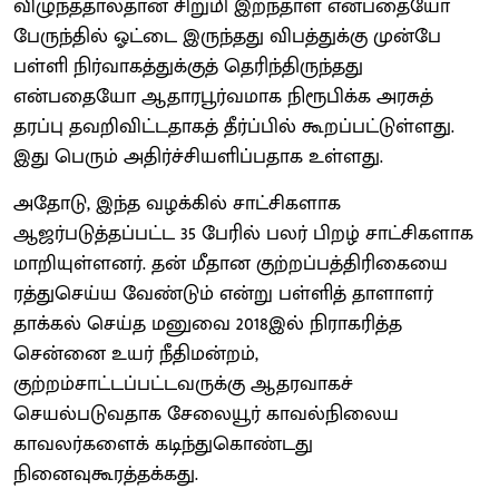
விழுந்ததால்தான் சிறுமி இறந்தாள் என்பதையோ
பேருந்தில் ஓட்டை இருந்தது விபத்துக்கு முன்பே
பள்ளி நிர்வாகத்துக்குத் தெரிந்திருந்தது
என்பதையோ ஆதாரபூர்வமாக நிரூபிக்க அரசுத்
தரப்பு தவறிவிட்டதாகத் தீர்ப்பில் கூறப்பட்டுள்ளது.
இது பெரும் அதிர்ச்சியளிப்பதாக உள்ளது.
அதோடு, இந்த வழக்கில் சாட்சிகளாக
ஆஜர்படுத்தப்பட்ட 35 பேரில் பலர் பிறழ் சாட்சிகளாக
மாறியுள்ளனர். தன் மீதான குற்றப்பத்திரிகையை
ரத்துசெய்ய வேண்டும் என்று பள்ளித் தாளாளர்
தாக்கல் செய்த மனுவை 2018இல் நிராகரித்த
சென்னை உயர் நீதிமன்றம்,
குற்றம்சாட்டப்பட்டவருக்கு ஆதரவாகச்
செயல்படுவதாக சேலையூர் காவல்நிலைய
காவலர்களைக் கடிந்துகொண்டது
நினைவுகூரத்தக்கது.