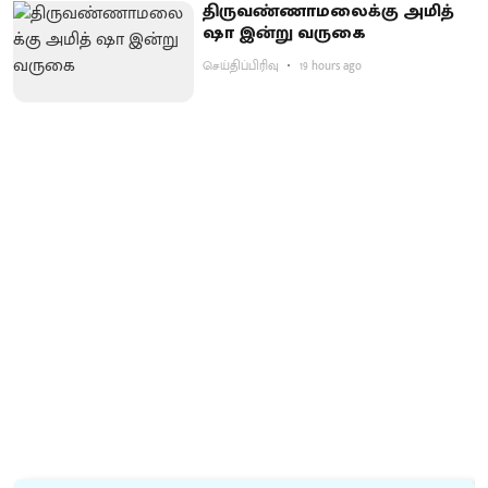
திருவண்ணாமலைக்கு அமித்
ஷா இன்று வருகை
செய்திப்பிரிவு
19 hours ago