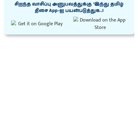
சிறந்த வாசிப்பு அனுபவத்துக்கு ‘இந்து தமிழ்
திசை App-ஐ பயன்படுத்துக..!