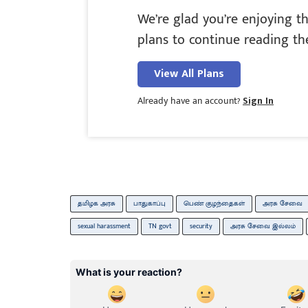
We’re glad you’re enjoying th
plans to continue reading the
View All Plans
Already have an account?
Sign In
தமிழக அரசு
பாதுகாப்பு
பெண் குழந்தைகள்
அரசு சேவை
sexual harassment
TN govt
security
அரசு சேவை இல்லம்