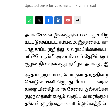
Updated on
:
12 Jun 2025, 4:58 am
2
min read
அரசு சேவை இல்லத்தில் 13 வயதுச் சிறு
உட்படுத்தப்பட்ட சம்பவம், இத்தகைய 
பாதுகாப்பு குறித்து அவநம்பிக்கையை
மட்டுமே நம்பி அடைக்கலம் தேடும் இடங
சூழல் நிலவுவதைத் தமிழக அரசு ஓர் இ
ஆதரவற்றவர்கள், பொருளாதாரத்தில் நல
கொடுமைகளிலிருந்து மீட்கப்பட்டவர்க
துறையின்கீழ் அரசு சேவை இல்லங்கள
குழந்தைகள் 12ஆம் வகுப்பு வரைக்கும் 
தங்கள் குழந்தைகளையும் இல்லத்தில் 