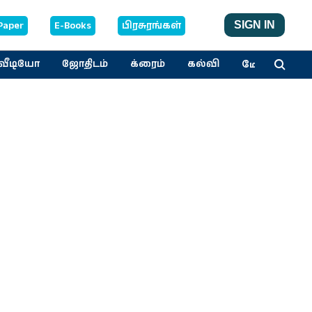
Paper
E-Books
பிரசுரங்கள்
SIGN IN
மேலும்
வீடியோ
ஜோதிடம்
க்ரைம்
கல்வி