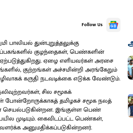
Follow Us
அ
மி பாலியல் துன்புறுத்தலுக்கு
காப்பகங்களில் குழந்தைகள், பெண்களின்
 ஏற்படுத்துகிறது. ஏழை எளியவர்கள் அரசை
்களில், குற்றங்கள் அச்சமின்றி அரங்கேறும்
ழிவாகக் கருதி நடவடிக்கை எடுக்க வேண்டும்.
ிவுற்றவர்கள், சில சமூகக்
ள் போன்றோருக்காகத் தமிழகச் சமூக நலத்
் செயல்படுகின்றன. இங்குள்ள பெண்
பயில முடியும். கைவிடப்பட்ட பெண்கள்,
வளர்க்க அனுமதிக்கப்படுகின்றனர்.