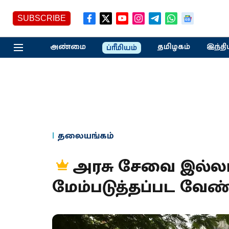
SUBSCRIBE
அண்மை
தமிழகம்
இந்தி
ப்ரீமியம்
தலையங்கம்
அரசு சேவை இல்லங்
மேம்படுத்தப்பட வேண்