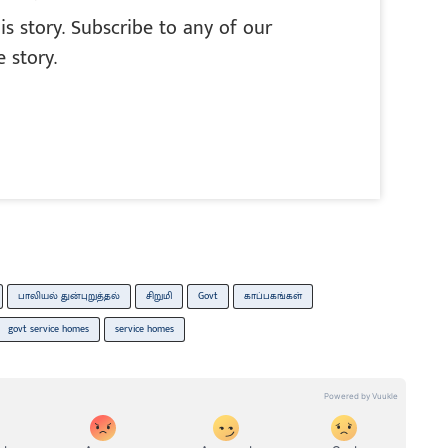
is story. Subscribe to any of our
 story.
பாலியல் துன்புறுத்தல்
சிறுமி
Govt
காப்பகங்கள்
govt service homes
service homes