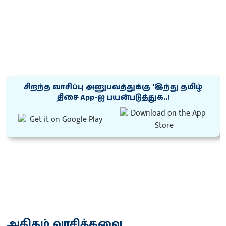
சிறந்த வாசிப்பு அனுபவத்துக்கு ‘இந்து தமிழ்
திசை App-ஐ பயன்படுத்துக..!
அதிகம் வாசித்தவை...