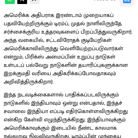
அமெரிக்க அதிபராக இரண்டாம் முறையாகப்
பதவியேற்றிருக்கும் டிரம்ப், முதல் நாளிலிருந்தே
சர்ச்சைக்குரிய உத்தரவுகளைப் பிறப்பித்துவருகிறார்.
அந்த வகையில், சட்டவிரோதக் குடியேறிகள்
அமெரிக்காவிலிருந்து வெளியேற்றப்படுவார்கள்
என்றும், பிரிக்ஸ் அமைப்பின் உறுப்பு நாடுகள்
உள்படப் பல்வேறு நாடுகளின் தயாரிப்புகளுக்கான
இறக்குமதி வரியை அதிகரிக்கப்போவதாகவும்
அறிவித்திருக்கிறார்.
இந்த நடவடிக்கைகளால் பாதிக்கப்படவிருக்கும்
நாடுகளில் இந்தியாவும் ஒன்று என்பதால், இந்தச்
சவாலை இந்தியா எப்படி எதிர்கொள்ளவிருக்கிறது
என்கிற கேள்வி எழுந்திருக்கிறது. இந்தியாவுக்கும்
அமெரிக்காவுக்கும் இடையில் நீண்ட காலமாக
நல்லுறவு நிலவிவருகிறது. டிரம்ப்பின் முந்தைய