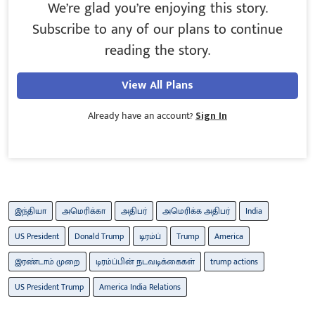
We’re glad you’re enjoying this story.
Subscribe to any of our plans to continue
reading the story.
View All Plans
Already have an account?
Sign In
இந்தியா
அமெரிக்கா
அதிபர்
அமெரிக்க அதிபர்
India
US President
Donald Trump
டிரம்ப்
Trump
America
இரண்டாம் முறை
டிரம்ப்பின் நடவடிக்கைகள்
trump actions
US President Trump
America India Relations