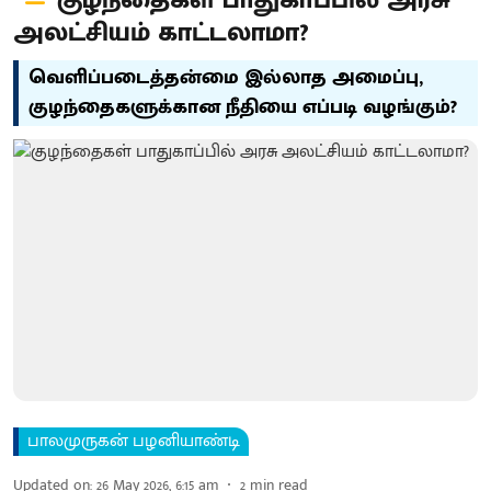
குழந்தைகள் பாதுகாப்பில் அரசு
அலட்சியம் காட்டலாமா?
வெளிப்படைத்தன்மை இல்லாத அமைப்பு,
குழந்தைகளுக்கான நீதியை எப்படி வழங்கும்?
பாலமுருகன் பழனியாண்டி
Updated on
:
26 May 2026, 6:15 am
2
min read