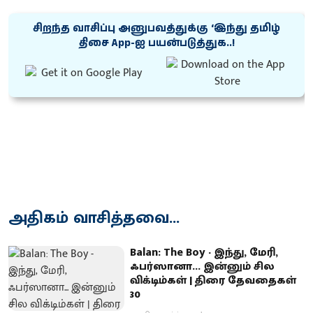
சிறந்த வாசிப்பு அனுபவத்துக்கு ‘இந்து தமிழ்
திசை App-ஐ பயன்படுத்துக..!
அதிகம் வாசித்தவை...
Balan: The Boy - இந்து, மேரி,
ஃபர்ஸானா... இன்னும் சில
விக்டிம்கள் | திரை தேவதைகள்
30