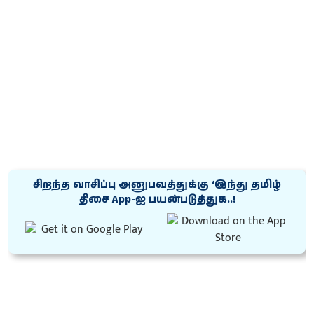
சிறந்த வாசிப்பு அனுபவத்துக்கு ‘இந்து தமிழ்
திசை App-ஐ பயன்படுத்துக..!