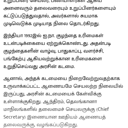
உறுப்பினர் செயலர், பணியாளர்கள் ஆகிய
அனைவரும் தலைவரையும் உறுப்பினர்களையும்
கட்டுப்படுத்துவதால், அவர்களால் சுயமாக
முடிவெடுக்க முடியாத நிலை தொடர்கிறது.
இந்தியா 1992இல் ஐ.நா. குழந்தை உரிமைகள்
உடன்படிக்கையை ஏற்றுக்கொண்டது. அதன்படி
குழந்தைகளின் வாழ்வு, பாதுகாப்பு, வளர்ச்சி,
பங்கேற்பு ஆகியவற்றுக்கான உரிமைகளை
உறுதிசெய்வது அரசின் கடமை.
ஆனால், அந்தக் கடமையை நிறைவேற்றுவதற்காக
உருவாக்கப்பட்ட ஆணையமே செயலற்ற நிலையில்
இருப்பது, அரசின் கடமையைக் கேள்விக்கு
உள்ளாக்குகிறது. ஆந்திரம், தெலங்கானா
மாநிலங்களில் தலைமைச் செயலருக்கு (Chief
Secretary) இணையான ஊதியம் ஆணையத்
தலைவருக்கு, வழங்கப்படுகிறது.