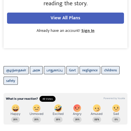
reading the story.
View All Plans
Already have an account?
Sign In
குழந்தைகள்
அரசு
பாதுகாப்பு
Govt
negligence
childrens
safety