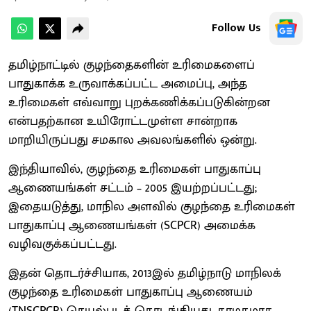
Follow Us
தமிழ்நாட்டில் குழந்தைகளின் உரிமைகளைப்
பாதுகாக்க உருவாக்கப்பட்ட அமைப்பு, அந்த
உரிமைகள் எவ்வாறு புறக்கணிக்கப்படுகின்றன
என்பதற்கான உயிரோட்டமுள்ள சான்றாக
மாறியிருப்பது சமகால அவலங்களில் ஒன்று.
இந்தியாவில், குழந்தை உரிமைகள் பாதுகாப்பு
ஆணையங்கள் சட்டம் – 2005 இயற்றப்பட்டது;
இதையடுத்து, மாநில அளவில் குழந்தை உரிமைகள்
பாதுகாப்பு ஆணையங்கள் (SCPCR) அமைக்க
வழிவகுக்கப்பட்டது.
இதன் தொடர்ச்சியாக, 2013இல் தமிழ்நாடு மாநிலக்
குழந்தை உரிமைகள் பாதுகாப்பு ஆணையம்
(TNSCPCR) செயல்படத் தொடங்கியது. தாமதமாக