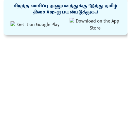
சிறந்த வாசிப்பு அனுபவத்துக்கு ‘இந்து தமிழ்
திசை App-ஐ பயன்படுத்துக..!