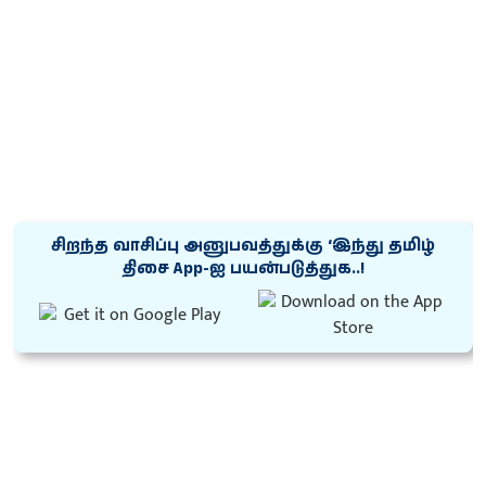
சிறந்த வாசிப்பு அனுபவத்துக்கு ‘இந்து தமிழ்
திசை App-ஐ பயன்படுத்துக..!