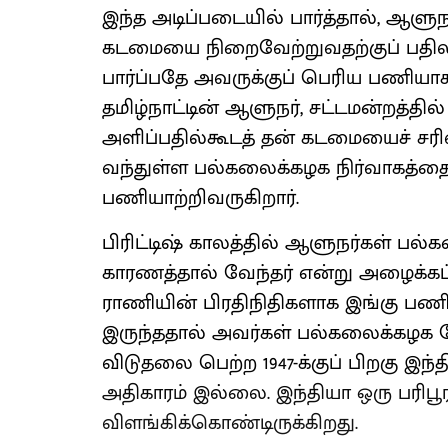
இந்த அடிப்படையில் பார்த்தால், ஆள
கடமையை நிறைவேற்றுவதற்குப் பதிலா
பார்ப்பதே அவருக்குப் பெரிய பணியா
தமிழ்நாட்டின் ஆளுநர், சட்டமன்றத்தில்
அளிப்பதில்கூடத் தன் கடமையைச் சரிவ
வந்துள்ள பல்கலைக்கழக நிர்வாகத்தைப்
பணியாற்றிவருகிறார்.
பிரிட்டிஷ் காலத்தில் ஆளுநர்கள் பல
காரணத்தால் வேந்தர் என்று அழைக்கப்ப
ராணியின் பிரதிநிதிகளாக இங்கு பணி
இருந்ததால் அவர்கள் பல்கலைக்கழக வே
விடுதலை பெற்ற 1947-க்குப் பிறகு இந
அதிகாரம் இல்லை. இந்தியா ஒரு பர
விளங்கிக்கொண்டிருக்கிறது.