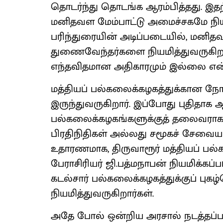
தொடர்ந்து தொடங்க ஆரம்பித்தது. இ
மனிதவள மேம்பாட்டு அமைச்சகமே நியம
பரிந்துரையின் அடிப்படையில், மனி
துணைவேந்தர்களை நியமித்துவருகிறது
எந்தவிதமான அதிகாரமும் இல்லை என்
மத்தியப் பல்கலைக்கழகத்துக்கான நோ
இருந்துவருகிறார். இப்போது புதிதாக ஆ
பல்கலைக்கழகங்களுக்குத் தலைவராகக்
பிரதிநிதிகள் அல்லது சமூகச் சேவையா
உதாரணமாக, திருவாரூர் மத்தியப் ப
பேராசிரியர் ஜி.பத்மநாபன் நியமிக்கப
கடல்சார் பல்கலைக்கழகத்துக்குப் ப
நியமித்துவருகிறார்கள்.
அதே போல் ஒன்றிய அரசால் நடத்தப்படு