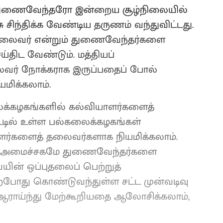
 துணைவேந்தரோ இன்றைய சூழ்நிலையில்
ிந்திக்க வேண்டிய தருணம் வந்துவிட்டது.
லைவர் என்றும் துணைவேந்தர்களை
்திட வேண்டும். மத்தியப்
லைவர் நோக்கராக இருப்பதைப் போல்
மிக்கலாம்.
ைக்கழகங்களில் கல்வியாளர்களைத்
டில் உள்ள பல்கலைக்கழகங்கள்
ாளர்களைத் தலைவர்களாக நியமிக்கலாம்.
டு அமைச்சகமே துணைவேந்தர்களை
ின் ஒப்புதலைப் பெற்றுத்
்போது கொண்டுவந்துள்ள சட்ட முன்வடிவு
ராய்ந்து மேற்கூறியதை ஆலோசிக்கலாம்,