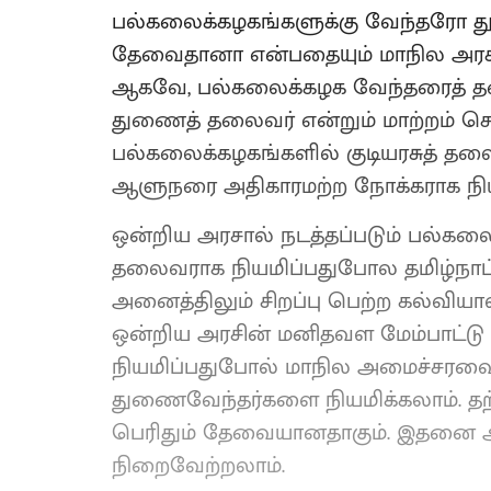
பல்கலைக்கழகங்களுக்கு வேந்தரோ
தேவைதானா என்பதையும் மாநில அரசு ச
ஆகவே, பல்கலைக்கழக வேந்தரைத் த
துணைத் தலைவர் என்றும் மாற்றம் செய
பல்கலைக்கழகங்களில் குடியரசுத் த
ஆளுநரை அதிகாரமற்ற நோக்கராக நிய
ஒன்றிய அரசால் நடத்தப்படும் பல்கல
தலைவராக நியமிப்பதுபோல தமிழ்நாட்
அனைத்திலும் சிறப்பு பெற்ற கல்விய
ஒன்றிய அரசின் மனிதவள மேம்பாட்
நியமிப்பதுபோல் மாநில அமைச்சரவைய
துணைவேந்தர்களை நியமிக்கலாம். தற
பெரிதும் தேவையானதாகும். இதனை ஆ
நிறைவேற்றலாம்.