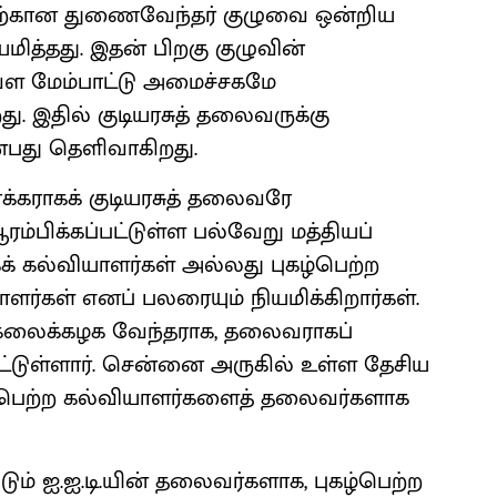
தற்கான துணைவேந்தர் குழுவை ஒன்றிய
ித்தது. இதன் பிறகு குழுவின்
தவள மேம்பாட்டு அமைச்சகமே
. இதில் குடியரசுத் தலைவருக்கு
பது தெளிவாகிறது.
க்கராகக் குடியரசுத் தலைவரே
ரம்பிக்கப்பட்டுள்ள பல்வேறு மத்தியப்
 கல்வியாளர்கள் அல்லது புகழ்பெற்ற
ளர்கள் எனப் பலரையும் நியமிக்கிறார்கள்.
ல்கலைக்கழக வேந்தராக, தலைவராகப்
்பட்டுள்ளார். சென்னை அருகில் உள்ள தேசிய
ுகழ்பெற்ற கல்வியாளர்களைத் தலைவர்களாக
ம் ஐ.ஐ.டி.யின் தலைவர்களாக, புகழ்பெற்ற