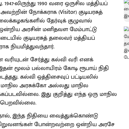
ு. 1947-லிருந்து 1990 வரை ஒருசில மத்தியப்
்றின் நோக்கராக (Visitor) குடியரசுத்
லைக்கழகங்களில் தேர்வுக் குழுவால்
 ஒன்றிய அரசின் மனிதவள மேம்பாட்டு
டையில் குடியரசுத் தலைவர் மத்தியப்
 நியமித்துவந்தார்.
ன வரியுடன் சேர்த்து கல்வி வரி எனக்
இதன் மூலம் பல்லாயிரம் கோடி ரூபாய் நிதி
்தது. கல்வி ஒத்திசைவுப் பட்டியலில்
மாநில அரசுக்கோ அல்லது மாநில
கப்படவில்லை. இது குறித்து எந்த ஒரு மாநில
ுப்பெறவில்லை.
்பதால், இந்த நிதியை வைத்துக்கொண்டு
ி. நிறுவனங்கள் போன்றவற்றை ஒன்றிய அரசே