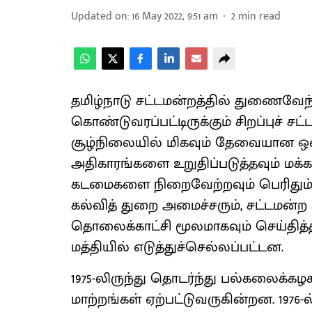
Updated on
:
16 May 2022, 9:51 am
2
min read
தமிழ்நாடு சட்டமன்றத்தில் துணைவேந்த
கொண்டுவரப்பட்டிருக்கும் சிறப்புச் சட
சூழ்நிலையில் மிகவும் தேவையான ஒன்ற
அதிகாரங்களை உறுதிப்படுத்தவும் மக்க
கடமைகளை நிறைவேற்றவும் பெரிதும் பய
கல்வித் துறை அமைச்சரும், சட்டமன்ற 
தொலைக்காட்சி மூலமாகவும் செய்தித்
மத்தியில் எடுத்துச்செல்லப்பட்டன.
1975-லிருந்து தொடர்ந்து பல்கலைக்கழ
மாற்றங்கள் ஏற்பட்டுவருகின்றன. 1976-ல