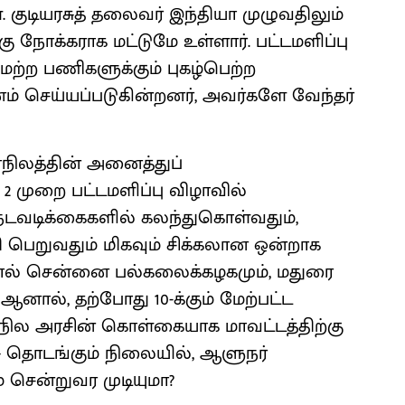
். குடியரசுத் தலைவர் இந்தியா முழுவதிலும்
 நோக்கராக மட்டுமே உள்ளார். பட்டமளிப்பு
மற்ற பணிகளுக்கும் புகழ்பெற்ற
் செய்யப்படுகின்றனர், அவர்களே வேந்தர்
நிலத்தின் அனைத்துப்
2 முறை பட்டமளிப்பு விழாவில்
டவடிக்கைகளில் கலந்துகொள்வதும்,
பெறுவதும் மிகவும் சிக்கலான ஒன்றாக
்னால் சென்னை பல்கலைக்கழகமும், மதுரை
னால், தற்போது 10-க்கும் மேற்பட்ட
ாநில அரசின் கொள்கையாக மாவட்டத்திற்கு
 தொடங்கும் நிலையில், ஆளுநர்
 சென்றுவர முடியுமா?