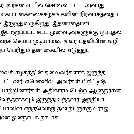
ுநர் அரசமைப்பில் சொல்லப்பட்ட அவரது
கப் பல்கலைக்கழகங்களின் நிர்வாகத்தைப்
க இருந்துவருகிறது. இதனால்தான்
 இயற்றப்பட்ட சட்ட முன்வடிவுகளுக்கு ஒப்புதல்
ரச் செய்ய முடியாமல், அவர் பதவியின் வழி
 பெரிதும் தன் கையில் எடுத்துப்
்கலைக் கழகத்தின் தலைவர்களாக இருந்த
ட்டனர். ஏனெனில், அவர்கள் பிரிட்டிஷ்
யாற்றினார்கள். அதிகாரம் பெற்ற ஆளுநர்கள்
ந்தராகவும் இருந்துவந்தனர். இந்தியா
்தியாவின் எந்தவொரு தனிநபருக்கும் ராஜ
ிபூரண ஜனநாயக நாடாக