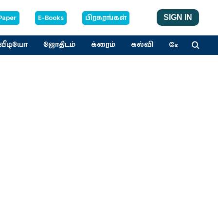
Paper
E-Books
பிரசுரங்கள்
SIGN IN
மேலும்
வீடியோ
ஜோதிடம்
க்ரைம்
கல்வி