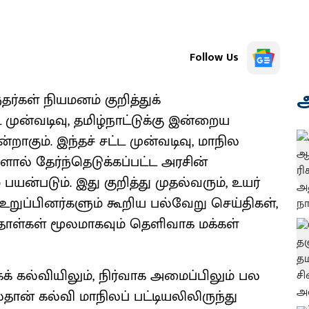
Follow Us
அ
ர்கள் நியமனம் குறித்துக்
்ட முன்வடிவு, தமிழ்நாட்டுக்கு இன்றைய
ாகும். இந்தச் சட்ட முன்வடிவு, மாநில
ளால் தேர்ந்தெடுக்கப்பட்ட அரசின்
ன்படும். இது குறித்து முதல்வரும், உயர்
உறுப்பினர்களும் கூறிய பல்வேறு செய்திகள்,
தாள்கள் மூலமாகவும் தெளிவாக மக்கள்
கக் கல்வியிலும், நிர்வாக அமைப்பிலும் பல
்தான் கல்வி மாநிலப் பட்டியலிலிருந்து