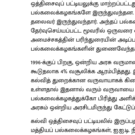
ஒத்திசைவுப் பட்டியலுக்கு மாற்றப்பட்டத
பல்கலைக்கழகங்களே இருந்துவந்தன. அவற
தலைவர் இருந்துவந்தார். அந்தப் பல்க
தேர்வுசெய்யப்பட்ட மூவரில் ஒருவரை
அமைச்சகத்தின் பரிந்துரையின் அடிப்ப
பல்கலைக்கழகங்களின் துணைவேந்தராக
1996-க்குப் பிறகு, ஒன்றிய அரசு வருமா
கூடுதலாக 4% வசூலிக்க ஆரம்பித்தது. 
கல்வித் துறைக்கான வருவாயாகக் கிடைத
உள்ளதால் இதனால் வரும் வருவாயை 
பல்கலைக்கழகத்துக்கோ பிரித்து அளிக்
அரசும் ஒன்றிய அரசிடமிருந்து கேட்ட
கல்வி ஒத்திசைவுப் பட்டியலில் இருப
மத்தியப் பல்கலைக்கழகங்கள், ஐ.ஐ.ட