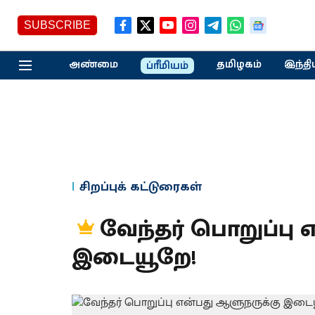
SUBSCRIBE
அண்மை
தமிழகம்
இந்தி
ப்ரீமியம்
சிறப்புக் கட்டுரைகள்
வேந்தர் பொறுப்பு
இடையூறே!