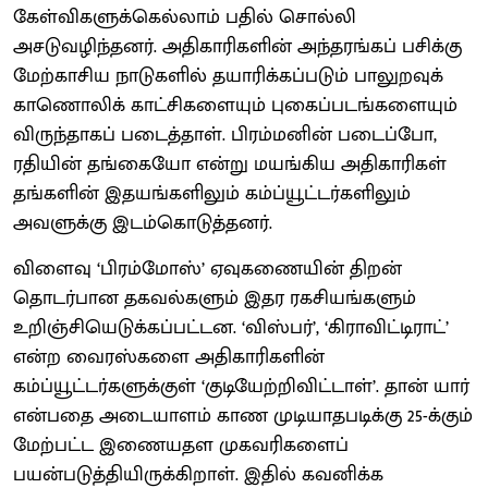
கேள்விகளுக்கெல்லாம் பதில் சொல்லி
அசடுவழிந்தனர். அதிகாரிகளின் அந்தரங்கப் பசிக்கு
மேற்காசிய நாடுகளில் தயாரிக்கப்படும் பாலுறவுக்
காணொலிக் காட்சிகளையும் புகைப்படங்களையும்
விருந்தாகப் படைத்தாள். பிரம்மனின் படைப்போ,
ரதியின் தங்கையோ என்று மயங்கிய அதிகாரிகள்
தங்களின் இதயங்களிலும் கம்ப்யூட்டர்களிலும்
அவளுக்கு இடம்கொடுத்தனர்.
விளைவு ‘பிரம்மோஸ்’ ஏவுகணையின் திறன்
தொடர்பான தகவல்களும் இதர ரகசியங்களும்
உறிஞ்சியெடுக்கப்பட்டன. ‘விஸ்பர்’, ‘கிராவிட்டிராட்’
என்ற வைரஸ்களை அதிகாரிகளின்
கம்ப்யூட்டர்களுக்குள் ‘குடியேற்றிவிட்டாள்’. தான் யார்
என்பதை அடையாளம் காண முடியாதபடிக்கு 25-க்கும்
மேற்பட்ட இணையதள முகவரிகளைப்
பயன்படுத்தியிருக்கிறாள். இதில் கவனிக்க