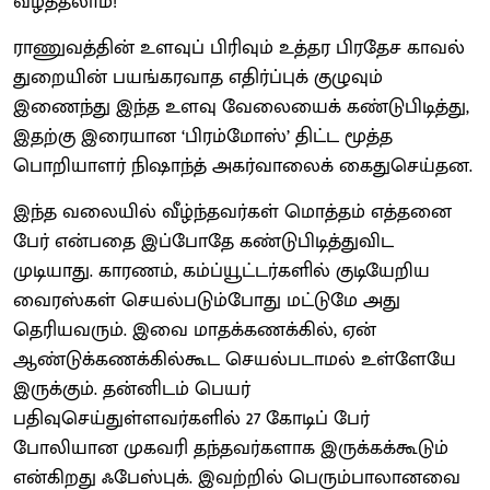
வீழ்த்தலாம்!
ராணுவத்தின் உளவுப் பிரிவும் உத்தர பிரதேச காவல்
துறையின் பயங்கரவாத எதிர்ப்புக் குழுவும்
இணைந்து இந்த உளவு வேலையைக் கண்டுபிடித்து,
இதற்கு இரையான ‘பிரம்மோஸ்’ திட்ட மூத்த
பொறியாளர் நிஷாந்த் அகர்வாலைக் கைதுசெய்தன.
இந்த வலையில் வீழ்ந்தவர்கள் மொத்தம் எத்தனை
பேர் என்பதை இப்போதே கண்டுபிடித்துவிட
முடியாது. காரணம், கம்ப்யூட்டர்களில் குடியேறிய
வைரஸ்கள் செயல்படும்போது மட்டுமே அது
தெரியவரும். இவை மாதக்கணக்கில், ஏன்
ஆண்டுக்கணக்கில்கூட செயல்படாமல் உள்ளேயே
இருக்கும். தன்னிடம் பெயர்
பதிவுசெய்துள்ளவர்களில் 27 கோடிப் பேர்
போலியான முகவரி தந்தவர்களாக இருக்கக்கூடும்
என்கிறது ஃபேஸ்புக். இவற்றில் பெரும்பாலானவை