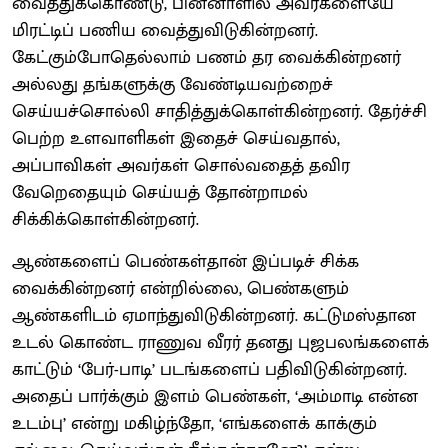
வைத்துக்கொண்டு, பின்னாளில் அவர்களையே
மிரட்டிப் பணிய வைத்துவிடுகின்றனர்.
கேட்கும்போதெல்லாம் பணம் தர வைக்கின்றனர்
அல்லது தங்களுக்கு வேண்டியவற்றைச்
செய்யச்சொல்லி சாதித்துக்கொள்கின்றனர். தேர்ச்சி
பெற்ற உளவாளிகள் இதைச் செய்வதால்,
அப்பாவிகள் அவர்கள் சொல்வதைத் தவிர
வேறெதையும் செய்யத் தோன்றாமல்
சிக்கிக்கொள்கின்றனர்.
ஆண்களைப் பெண்கள்தான் இப்படிச் சிக்க
வைக்கின்றனர் என்றில்லை, பெண்களும்
ஆண்களிடம் ஏமாந்துவிடுகின்றனர். கட்டுமஸ்தான
உடல் கொண்ட ராணுவ வீரர் தனது புஜபலங்களைக்
காட்டும் ‘பேர்-பாடி’ படங்களைப் பதிவிடுகின்றனர்.
அதைப் பார்க்கும் இளம் பெண்கள், ‘அம்மாடி என்ன
உடம்பு’ என்று மகிழ்ந்தோ, ‘எங்களைக் காக்கும்