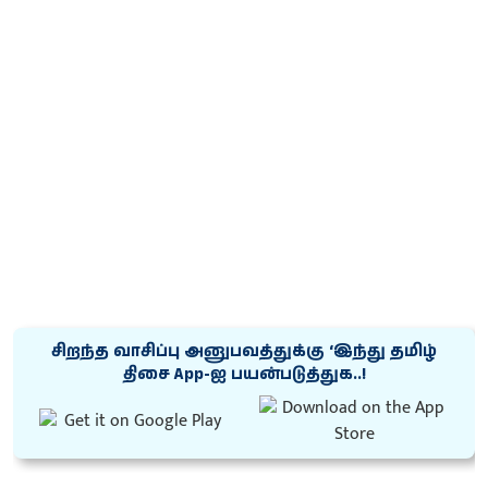
சிறந்த வாசிப்பு அனுபவத்துக்கு ‘இந்து தமிழ்
திசை App-ஐ பயன்படுத்துக..!