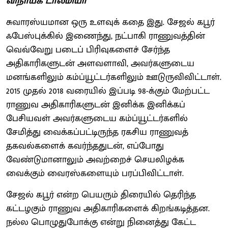
விநாயக் டால்மியா
சுவாரஸ்யமான ஒரு உளவுக் கதை இது. சேஜல் கபூர்
ஃபேஸ்புக்கில் இணைந்து, நட்பாகி ராணுவத்தின்
வெவ்வேறு படைப் பிரிவுகளைச் சேர்ந்த
அதிகாரிகளுடன் அளவளாவி, அவர்களுடைய
மனங்களிலும் கம்ப்யூட்டர்களிலும் ஊடுருவிவிட்டாள்.
2015 முதல் 2018 வரையில் இப்படி 98-க்கும் மேற்பட்ட
ராணுவ அதிகாரிகளுடன் இனிக்க இனிக்கப்
பேசியவள் அவர்களுடைய கம்ப்யூட்டர்களில்
சேமித்து வைக்கப்பட்டிருந்த ரகசிய ராணுவத்
தகவல்களைக் கவர்ந்ததுடன், எப்போது
வேண்டுமானாலும் அவற்றைச் செயலிழக்க
வைக்கும் வைரஸ்களையும் பரப்பிவிட்டாள்.
சேஜல் கபூர் என்ற பெயரும் திரையில் தெரிந்த
கட்டழகும் ராணுவ அதிகாரிகளைக் கிறங்கடித்தன.
நல்ல பொழுதுபோக்கு என்று நினைத்து கேட்ட