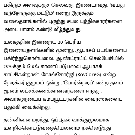
பகிரும் அளவுக்குச் செல்வது. இரண்டாவது, ‘வயது
வந்தோருக்கு மட்டும்’ என்று இருக்கும்
வலைதளங்களில் புகுந்து சபல புத்திக்காரர்களை
அடையாளம் கண்டு வீழ்த்துவது.
உலகத்தின் இன்றைய 20 பெரிய
இணையதளங்களில் மூன்று, ஆபாசப் படங்களைப்
பகிர்ந்துகொள்பவை. ஆண்ட்ராய்ட் செல்பேசியில்
25%-க்கும் மேல் காணப்படுபவை ஆபாசக்
காட்சிகள்தான். கோவ்கோர்ஜி (KovCoreG) என்ற
ஹேக்கர் குழுமம் ஒன்று, ‘போர்ன்ஹப்’ என்ற தளம்
மூலம் லட்சக்கணக்கானவர்களை ஈர்த்து,
அவர்களுடைய கம்ப்யூட்டர்களில் வைரஸ்களைப்
பதுக்கி வைக்கிறது.
தன்னிலை மறந்து, ஒப்புதல் வாக்குமூலமாக
உளறிக்கொட்டுவதையெல்லாம் நகலெடுத்து