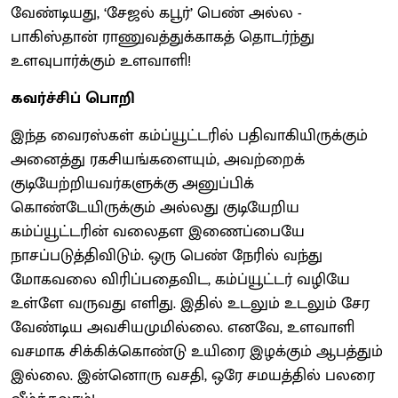
வேண்டியது, ‘சேஜல் கபூர்’ பெண் அல்ல -
பாகிஸ்தான் ராணுவத்துக்காகத் தொடர்ந்து
உளவுபார்க்கும் உளவாளி!
கவர்ச்சிப் பொறி
இந்த வைரஸ்கள் கம்ப்யூட்டரில் பதிவாகியிருக்கும்
அனைத்து ரகசியங்களையும், அவற்றைக்
குடியேற்றியவர்களுக்கு அனுப்பிக்
கொண்டேயிருக்கும் அல்லது குடியேறிய
கம்ப்யூட்டரின் வலைதள இணைப்பையே
நாசப்படுத்திவிடும். ஒரு பெண் நேரில் வந்து
மோகவலை விரிப்பதைவிட, கம்ப்யூட்டர் வழியே
உள்ளே வருவது எளிது. இதில் உடலும் உடலும் சேர
வேண்டிய அவசியமுமில்லை. எனவே, உளவாளி
வசமாக சிக்கிக்கொண்டு உயிரை இழக்கும் ஆபத்தும்
இல்லை. இன்னொரு வசதி, ஒரே சமயத்தில் பலரை