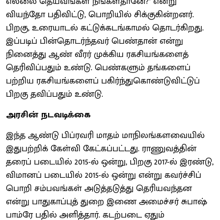
எல்லை தெய்வங்கள் நீங்கள்தானே?’ என்று
வியந்தோ பதிவிட்டு, பொறியில் சிக்குகின்றனர்.
பிறகு, உரையாடல் கட்டுக்கடங்காமல் தொடர்கிறது.
இப்படிப் பின்தொடர்ந்தவர் பெண்தான் என்று
நினைத்து ஆண் வீரர் முக்கிய ரகசியங்களைத்
தெரிவிப்பதும் உண்டு. பெண்களும் தங்களைப்
பற்றிய ரகசியங்களைப் பகிர்ந்துகொண்டுவிட்டுப்
பிறகு தவிப்பதும் உண்டு.
அரசின் நடவடிக்கை
இந்த ஆண்டு பிப்ரவரி மாதம் மாநிலங்களவையில்
இதுபற்றிக் கேள்வி கேட்கப்பட்டது. ராணுவத்தின்
தரைப் படையில் 2015-ல் ஒன்று, பிறகு 2017-ல் இரண்டு,
விமானப் படையில் 2015-ல் ஒன்று என்று கவர்ச்சிப்
பொறி சம்பவங்கள் அடுத்தடுத்து தெரியவந்தன
என்று பாதுகாப்புத் துறை இணை அமைச்சர் சுபாஷ்
பாம்ரே பதில் அளித்தார். கடற்படை ஏதும்