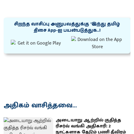
சிறந்த வாசிப்பு அனுபவத்துக்கு ‘இந்து தமிழ்
திசை App-ஐ பயன்படுத்துக..!
அதிகம் வாசித்தவை...
அடையாறு ஆற்றில் குதித்த
ரிசர்வ் வங்கி அதிகாரி: 2
நாட்களாக தேடும் பணி தீவிரம்