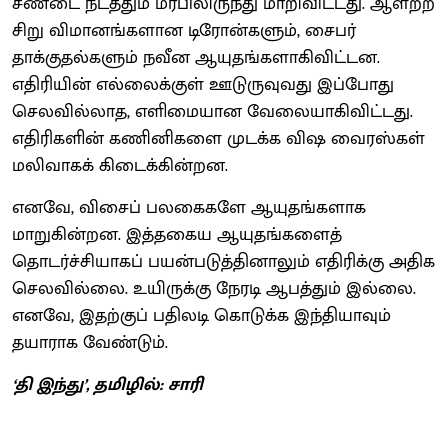
சண்டை நடத்தும் மரபிலிருந்து மாறிவிட்டது. ஆளற்ற
சிறு விமானங்களான டிரோன்களும், சைபர்
தாக்குதல்களும் நவீன ஆயுதங்களாகிவிட்டன.
எதிரியின் எல்லைக்குள் ஊடுருவுவது இப்போது
செலவில்லாத, எளிமையான வேலையாகிவிட்டது.
எதிரிகளின் கணினிகளை முடக்க விஷ வைரஸ்கள்
மலிவாகக் கிடைக்கின்றன.
எனவே, விசைப் பலகைகளே ஆயுதங்களாக
மாறுகின்றன. இத்தகைய ஆயுதங்களைத்
தொடர்ச்சியாகப் பயன்படுத்தினாலும் எதிரிக்கு அதிக
செலவில்லை. உயிருக்கு நேரடி ஆபத்தும் இல்லை.
எனவே, இதற்குப் பதிலடி கொடுக்க இந்தியாவும்
தயாராக வேண்டும்.
‘தி இந்து’, தமிழில்: சாரி