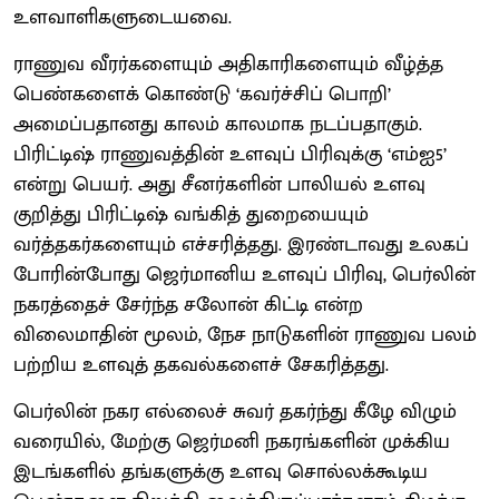
உளவாளிகளுடையவை.
ராணுவ வீரர்களையும் அதிகாரிகளையும் வீழ்த்த
பெண்களைக் கொண்டு ‘கவர்ச்சிப் பொறி’
அமைப்பதானது காலம் காலமாக நடப்பதாகும்.
பிரிட்டிஷ் ராணுவத்தின் உளவுப் பிரிவுக்கு ‘எம்ஐ5’
என்று பெயர். அது சீனர்களின் பாலியல் உளவு
குறித்து பிரிட்டிஷ் வங்கித் துறையையும்
வர்த்தகர்களையும் எச்சரித்தது. இரண்டாவது உலகப்
போரின்போது ஜெர்மானிய உளவுப் பிரிவு, பெர்லின்
நகரத்தைச் சேர்ந்த சலோன் கிட்டி என்ற
விலைமாதின் மூலம், நேச நாடுகளின் ராணுவ பலம்
பற்றிய உளவுத் தகவல்களைச் சேகரித்தது.
பெர்லின் நகர எல்லைச் சுவர் தகர்ந்து கீழே விழும்
வரையில், மேற்கு ஜெர்மனி நகரங்களின் முக்கிய
இடங்களில் தங்களுக்கு உளவு சொல்லக்கூடிய