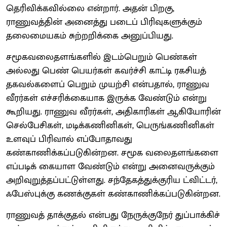
தெரிவிக்கவில்லை என்றார். அதன் பிறகு,
ராணுவத்தின் அனைத்து படைப் பிரிவுகளுக்கும்
தலைமையகம் சுற்றறிக்கை அனுப்பியது.
சமூகவலைதளங்களில் இடம்பெறும் பெண்கள்
அல்லது பெண் பெயர்கள் கவர்ச்சி காட்டி ரகசியத்
தகவல்களைப் பெறும் முயற்சி என்பதால், ராணுவ
வீரர்கள் எச்சரிக்கையாக இருக்க வேண்டும் என்று
கூறியது. ராணுவ வீரர்கள், அதிகாரிகள் ஆகியோரின்
செல்பேசிகள், மடிக்கணினிகள், பெருங்கணினிகள்
உளவுப் பிரிவால் எப்போதாவது
கண்காணிக்கப்படுகின்றன. சமூக வலைதளங்களை
எப்படிக் கையாள வேண்டும் என்று அனைவருக்கும்
அறிவுறுத்தப்பட்டுள்ளது. சந்தேகத்துக்குரிய ட்விட்டர்,
ஃபேஸ்புக்கு கணக்குகள் கண்காணிக்கப்படுகின்றன.
ராணுவத் தாக்குதல் என்பது நேருக்குநேர் துப்பாக்கிச்