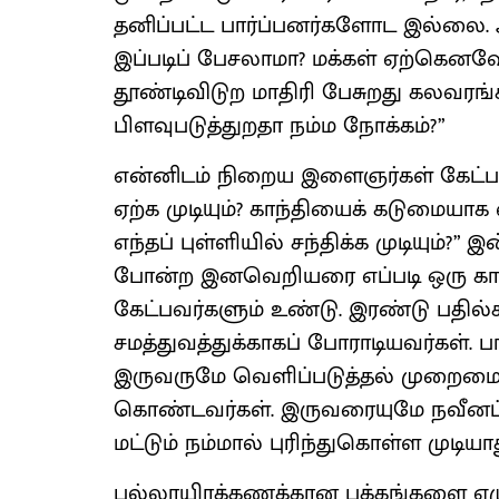
தனிப்பட்ட பார்ப்பனர்களோட இல்லை. அ
இப்படிப் பேசலாமா? மக்கள் ஏற்கென
தூண்டிவிடுற மாதிரி பேசுறது கலவரங
பிளவுபடுத்துறதா நம்ம நோக்கம்?”
என்னிடம் நிறைய இளைஞர்கள் கேட்பது
ஏற்க முடியும்? காந்தியைக் கடுமையாக வ
எந்தப் புள்ளியில் சந்திக்க முடியும்
போன்ற இனவெறியரை எப்படி ஒரு காந்தியர
கேட்பவர்களும் உண்டு. இரண்டு பதி
சமத்துவத்துக்காகப் போராடியவர்கள்.
இருவருமே வெளிப்படுத்தல் முறைமைய
கொண்டவர்கள். இருவரையுமே நவீனப்
மட்டும் நம்மால் புரிந்துகொள்ள முடியா
பல்லாயிரக்கணக்கான பக்கங்களை எழு