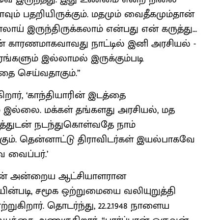
ாவும் பதறியிருக்கும். மதமும் வைதீகமும்தான்
் இருந்திருக்கலாம் என்பது என் கருத்து...
ன் காரணமாகவாவது நாட்டில் இனி அரசியல் -
ங்களும் இல்லாமல் இருக்கும்படி
ை செய்வதாகும்.”
துகிறார், ‘காந்தியாரின் இடத்தை
 இல்லை. மக்கள் தங்களது அரசியல், மத
்துடன் நடந்துகொள்வதே நாம்
ாகும். தென்னாட்டு திராவிடர்கள் இயல்பாகவே
 வைப்பர்.’
ன் அன்றைய ஆட்சியாளரான
்படி, சமூக ஒற்றுமையை வலியுறுத்தி
ிறார். தொடர்ந்து, 22.2.1948 நாளைய