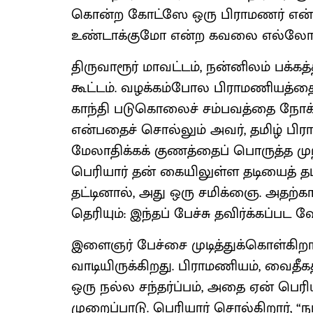
கொன்ற கோட்ஸே ஒரு பிராமணர் என
உண்டாக்குமோ என்ற கவலை எல்லோருக
திருவாரூர் மாவட்டம், நன்னிலம் பக்கத
கூட்டம். வழக்கம்போல பிராமணியத்தை
காந்தி படுகொலைச் சம்பவத்தை நோக்க
என்பதைச் சொல்லும் அவர், தமிழ் ப
மேலாதிக்கக் குணத்தைப் பொருத்த முற்
பெரியார் தன் கையிலுள்ள தடியைத் தட்ட
தட்டினால், அது ஒரு சமிக்ஞை. அதற்கான
தெரியும்: இந்தப் பேச்சு தவிர்க்கப்பட 
இளைஞர் பேச்சை முடித்துக்கொள்கிறார்
வாடியிருக்கிறது. பிராமணியம், வைதீ
ஒரு நல்ல சந்தர்ப்பம், அதை ஏன் பெரி
முறைப்பாடு. பெரியார் சொல்கிறார், 