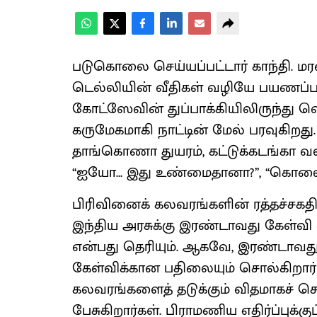
படுகொலை செய்யப்பட்டார் காந்தி. 
டெல்லியின் வீதிகள் வழியே பயணப்பட
கோட்ஸேவின் துப்பாக்கியிலிருந்து வெ
கருமேகமாகி நாட்டின் மேல் பரவுகிறது. ம
தாங்கொணா துயரம், கட்டுக்கடங்கா வல
‘‘ஐயோ... இது உண்மைதானா?’’, ‘‘கொலை
பிரிவினைக் கலவரங்களின் ரத்தச்சகதி
இந்திய அரசுக்கு இரண்டாவது கேள்வி 
என்பது தெரியும். ஆகவே, இரண்டாவத
கேள்விக்கான பதிலையும் சொல்கிறார் ப
கலவரங்களைத் தடுக்கும் விதமாகச் ச
பேசுகிறார்கள். பிராமணிய எதிர்ப்புக்க