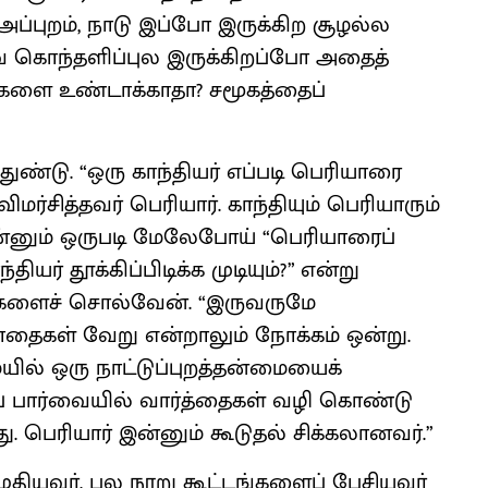
ப்புறம், நாடு இப்போ இருக்கிற சூழல்ல
வே கொந்தளிப்புல இருக்கிறப்போ அதைத்
்களை உண்டாக்காதா? சமூகத்தைப்
ண்டு. “ஒரு காந்தியர் எப்படி பெரியாரை
ிமர்சித்தவர் பெரியார். காந்தியும் பெரியாரும்
?” இன்னும் ஒருபடி மேலேபோய் “பெரியாரைப்
் தூக்கிப்பிடிக்க முடியும்?” என்று
ல்களைச் சொல்வேன். “இருவருமே
 பாதைகள் வேறு என்றாலும் நோக்கம் ஒன்று.
ில் ஒரு நாட்டுப்புறத்தன்மையைக்
 பார்வையில் வார்த்தைகள் வழி கொண்டு
து. பெரியார் இன்னும் கூடுதல் சிக்கலானவர்.”
தியவர், பல நூறு கூட்டங்களைப் பேசியவர்