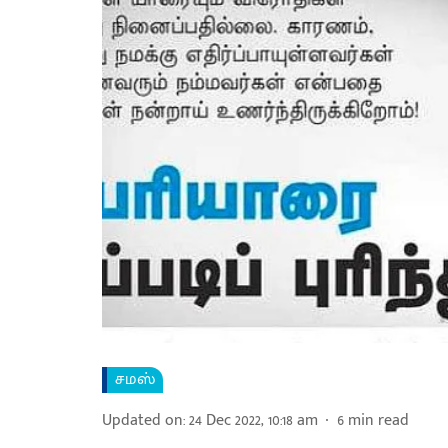
சமஸ்
Updated on
:
24 Dec 2022, 10:18 am
6
min read