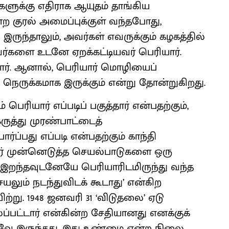
ுக்கு எதிராக ஆயுதம் தாங்கிய
 குரல் அமைப்புக்குள் வந்தபோது,
ருந்தாலும், அவர்கள் எவருக்கும் கழகத்தில்
ர்களை உடனே ஏறக்கட்டியவர் பெரியார்.
ார். ஆனால், பெரியார் மொழியைப்
கு நெருக்கமாக இருக்கும் என்று தோன்றுகிறது.
ரியார் எப்படிப் பகுத்தார் என்பதற்கும்,
கருத்து முரண்பாட்டைத்
ார்ப்பது எப்படி என்பதற்கும் காந்தி
ர் முன்னெடுத்த செயல்பாடுகளை ஒரு
ி இறந்தவுடனேயே பெரியாரிடமிருந்து வந்த
லும் நடந்துவிடக் கூடாது’ என்கிற
்று. 1948 ஜனவரி 31 ‘விடுதலை’ ஏடு
லப்பட்டார் என்கின்ற சேதியானது எனக்குக்
தாகவே இருந்தது. இது உண்மை என்ற நிலை