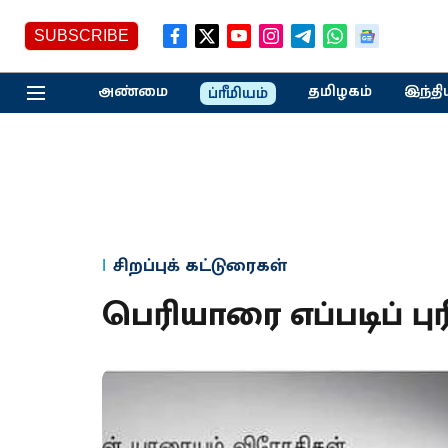
SUBSCRIBE
அண்மை
தமிழகம்
இந்தி
ப்ரீமியம்
சிறப்புக் கட்டுரைகள்
பெரியாரை எப்படிப் ப