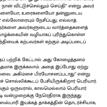
ான் விட்டுச்செல்லும் செய்தி’’ என்று அவர்
்துகளையோ, உரைகளையோ தன்னுடைய
? எல்லோரையும் நேசிப்பது, எல்லாத்
மனிதர்களை அவர்களுடைய வார்த்தைகளைத்
ழ்க்கையின் வழியாகப் புரிந்துகொள்ள
தியைக் கற்பவர்கள் கற்கும் அடிப்படைப்
தைப் பற்றிக் கேட்டால் அது கோழைத்தனம்
்தமாக இருக்கலாம். அதை இப்போது ஏற்று
ல்லை. அகிம்சை பிரயோசனப்படாது” என்று
ச் சொல்லிக்கூடப் பேசியிருக்கிறார் பெரியார்.
க்கும் ஒருவரால், காலமெல்லாம் பெரியார்
படி வன்முறைக்கு நேரெதிராக இருந்தது
்ஸல்பாரி இயக்கத் தாக்கத்தின் தொடர்ச்சியாக,