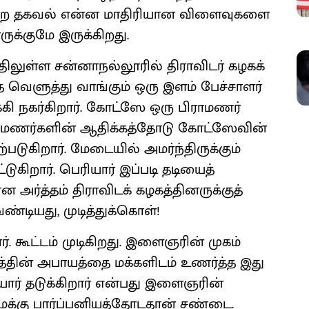
்ற தகவல் என்ன மாதிரியான விளைவுகளை
்குமே இருக்கிறது.
்திலுள்ள சன்னாநல்லூரில் திராவிடர் கழகக்
 வெளுத்து வாங்கும் ஒரு இளம் பேச்சாளர்
ி நகர்கிறார். கோட்ஸே ஒரு பிராமணர்
ிராமணர்களின் ஆதிக்கத்தோடு கோட்ஸேவின்
படுகிறார். மேடையில் அமர்ந்திருக்கும்
ுகிறார். பெரியார் இப்படி தடியைத்
 அர்த்தம் திராவிடக் கழகத்தினருக்குத்
வேண்டியது, முடித்துக்கொள்!
. கூட்டம் முடிகிறது. இளைஞரின் முகம்
கத்தின் அபாயத்தை மக்களிடம் உணர்த்த இது
யார் தடுக்கிறார் என்பது இளைஞரின்
“நமக்கு பார்ப்பனியத்தோடதான் சண்டை.