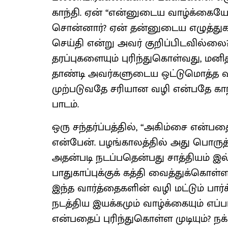
காந்தி. ஏன் ‘‘என்னுடைய வாழ்க்கையே ந
சொன்னார்? ஏன் தன்னுடைய எழுத
செய்தி என்று அவர் குறிப்பிடவில்லை
தரப்புகளையும் புரிந்துகொள்வது, 
தாண்டி அவர்களுடைய ஒட்டுமொத்த வா
முற்படுவதே சரியான வழி என்பதே காந்
பாடம்.
ஒரு சந்தர்ப்பத்தில், “அகிம்சை என்ப
என்பேன். பழங்காலத்தில் அது பொருத
அதன்படி நடப்பதென்பது சாத்தியம் இ
பாதுகாப்புக்குக் கத்தி வைத்துக்கொள்ள
இந்த வார்த்தைகளின் வழி மட்டும் பார்
நடத்திய இயக்கமும் வாழ்க்கையும் எப்
என்பதைப் புரிந்துகொள்ள முடியும்? நக