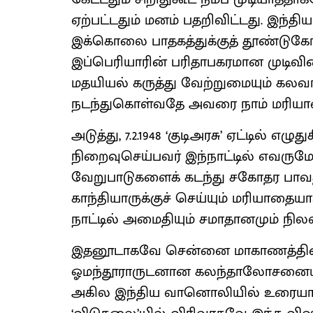
ஏற்பட்டதும் மனம் பதறிவிட்டது. இந்திய
இக்கொலை பாதகத்துக்குத் தூண்டுகோலாய
இப்பெரியாரின் பரிதாபகரமான முடிவி
மதயியல் கருத்து வேற்றுமையும் கலவர
நடந்துகொள்வதே அவரை நாம் மரியாத
அடுத்து, 7.2.1948 ‘குடிஅரசு’ ஏட்டில் எழு
நிறைவுசெய்பவர் இந்நாட்டில் எவருமே
வேறுபாடுகளைக் கடந்து சகோதர பாவத
காந்தியாருக்குச் செய்யும் மரியாதைய
நாட்டில் அமைதியும் சமாதானமும் நிலவ
இதனூடாகவே சென்னை மாகாணத்தி
ஓமந்தூராருடனான கலந்தாலோசனையின
அகில இந்திய வானொலியில் உரையாற்றுக