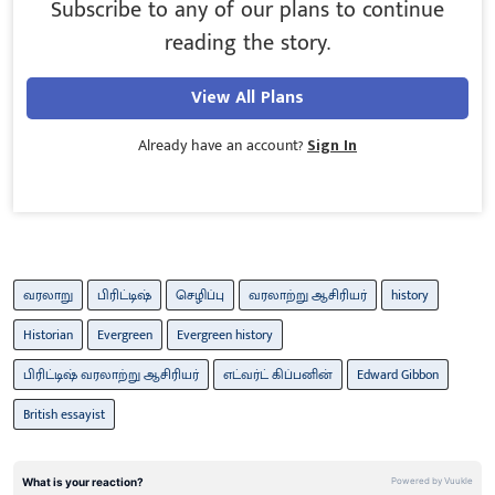
Subscribe to any of our plans to continue
reading the story.
View All Plans
Already have an account?
Sign In
வரலாறு
பிரிட்டிஷ்
செழிப்பு
வரலாற்று ஆசிரியர்
history
Historian
Evergreen
Evergreen history
பிரிட்டிஷ் வரலாற்று ஆசிரியர்
எட்வர்ட் கிப்பனின்
Edward Gibbon
British essayist