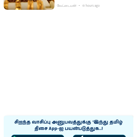
வேட்டையன்
19 hours ago
சிறந்த வாசிப்பு அனுபவத்துக்கு ‘இந்து தமிழ்
திசை App-ஐ பயன்படுத்துக..!