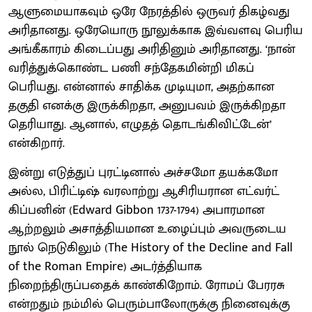
ஆளுமையாகவும் ஒரே நேரத்தில் ஒருவர் திகழ்வது
அரிதானது. ஒரேயொரு நூலுக்காக இவ்வளவு பெரிய
அங்கீகாரம் கிடைப்பது அரிதினும் அரிதானது. ‘நான்
வரித்துக்கொண்ட பணி சந்தேகமின்றி மிகப்
பெரியது. என்னால் சாதிக்க முடியுமா, அதற்கான
தகுதி எனக்கு இருக்கிறதா, அனுபவம் இருக்கிறதா
தெரியாது. ஆனால், எழுதத் தொடங்கிவிட்டேன்’
என்கிறார்.
இன்று எடுத்துப் புரட்டினால் அச்சமோ தயக்கமோ
அல்ல, பிரிட்டிஷ் வரலாற்று ஆசிரியரான எட்வர்ட்
கிப்பனின் (Edward Gibbon 1737-1794) அபாரமான
ஆற்றலும் அசாத்தியமான உழைப்பும் அவருடைய
நூல் நெடுகிலும் (The History of the Decline and Fall
of the Roman Empire) அடர்த்தியாக
நிறைந்திருப்பதைக் காண்கிறோம். ரோமப் பேரரசு
என்றதும் நம்மில் பெரும்பாலோருக்கு நினைவுக்கு