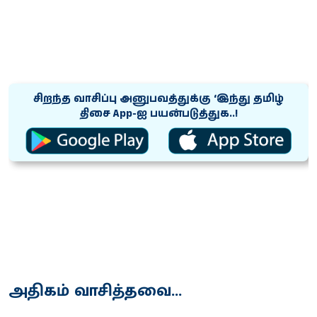
சிறந்த வாசிப்பு அனுபவத்துக்கு ‘இந்து தமிழ்
திசை App-ஐ பயன்படுத்துக..!
அதிகம் வாசித்தவை...