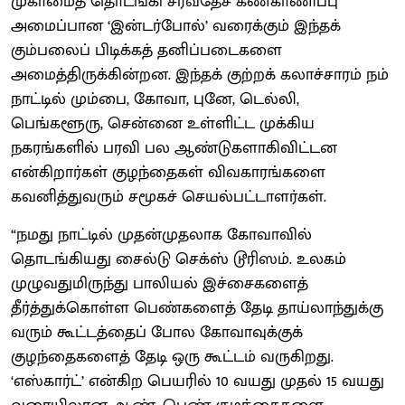
முகாமைத் தொடங்கி சர்வதேச கண்காணிப்பு
அமைப்பான ‘இன்டர்போல்’ வரைக்கும் இந்தக்
கும்பலைப் பிடிக்கத் தனிப்படைகளை
அமைத்திருக்கின்றன. இந்தக் குற்றக் கலாச்சாரம் நம்
நாட்டில் மும்பை, கோவா, புனே, டெல்லி,
பெங்களூரு, சென்னை உள்ளிட்ட முக்கிய
நகரங்களில் பரவி பல ஆண்டுகளாகிவிட்டன
என்கிறார்கள் குழந்தைகள் விவகாரங்களை
கவனித்துவரும் சமூகச் செயல்பட்டாளர்கள்.
“நமது நாட்டில் முதன்முதலாக கோவாவில்
தொடங்கியது சைல்டு செக்ஸ் டூரிஸம். உலகம்
முழுவதுமிருந்து பாலியல் இச்சைகளைத்
தீர்த்துக்கொள்ள பெண்களைத் தேடி தாய்லாந்துக்கு
வரும் கூட்டத்தைப் போல கோவாவுக்குக்
குழந்தைகளைத் தேடி ஒரு கூட்டம் வருகிறது.
‘எஸ்கார்ட்’ என்கிற பெயரில் 10 வயது முதல் 15 வயது