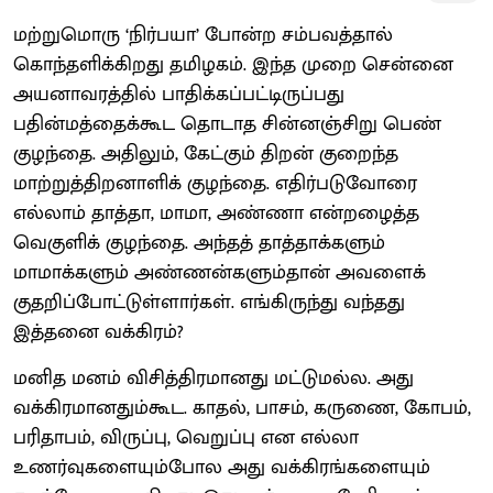
மற்றுமொரு ‘நிர்பயா’ போன்ற சம்பவத்தால்
கொந்தளிக்கிறது தமிழகம். இந்த முறை சென்னை
அயனாவரத்தில் பாதிக்கப்பட்டிருப்பது
பதின்மத்தைக்கூட தொடாத சின்னஞ்சிறு பெண்
குழந்தை. அதிலும், கேட்கும் திறன் குறைந்த
மாற்றுத்திறனாளிக் குழந்தை. எதிர்படுவோரை
எல்லாம் தாத்தா, மாமா, அண்ணா என்றழைத்த
வெகுளிக் குழந்தை. அந்தத் தாத்தாக்களும்
மாமாக்களும் அண்ணன்களும்தான் அவளைக்
குதறிப்போட்டுள்ளார்கள். எங்கிருந்து வந்தது
இத்தனை வக்கிரம்?
மனித மனம் விசித்திரமானது மட்டுமல்ல. அது
வக்கிரமானதும்கூட. காதல், பாசம், கருணை, கோபம்,
பரிதாபம், விருப்பு, வெறுப்பு என எல்லா
உணர்வுகளையும்போல அது வக்கிரங்களையும்