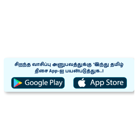
சிறந்த வாசிப்பு அனுபவத்துக்கு ‘இந்து தமிழ்
திசை App-ஐ பயன்படுத்துக..!