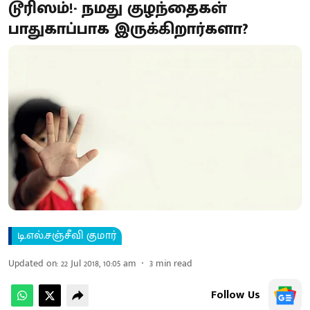
டூரிஸம்!- நமது குழந்தைகள்
பாதுகாப்பாக இருக்கிறார்களா?
டி.எல்.சஞ்சீவி குமார்
Updated on
:
22 Jul 2018, 10:05 am
3
min read
Follow Us