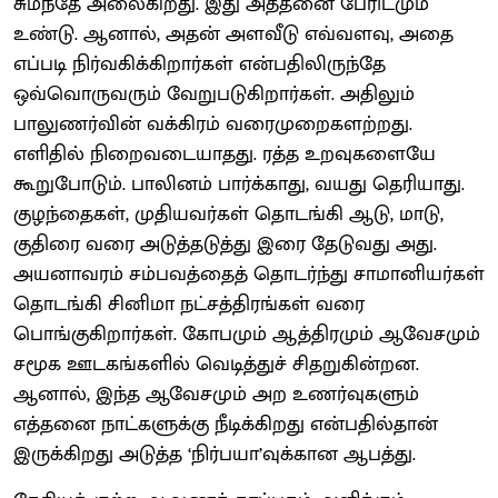
சுமந்தே அலைகிறது. இது அத்தனை பேரிடமும்
உண்டு. ஆனால், அதன் அளவீடு எவ்வளவு, அதை
எப்படி நிர்வகிக்கிறார்கள் என்பதிலிருந்தே
ஒவ்வொருவரும் வேறுபடுகிறார்கள். அதிலும்
பாலுணர்வின் வக்கிரம் வரைமுறைகளற்றது.
எளிதில் நிறைவடையாதது. ரத்த உறவுகளையே
கூறுபோடும். பாலினம் பார்க்காது, வயது தெரியாது.
குழந்தைகள், முதியவர்கள் தொடங்கி ஆடு, மாடு,
குதிரை வரை அடுத்தடுத்து இரை தேடுவது அது.
அயனாவரம் சம்பவத்தைத் தொடர்ந்து சாமானியர்கள்
தொடங்கி சினிமா நட்சத்திரங்கள் வரை
பொங்குகிறார்கள். கோபமும் ஆத்திரமும் ஆவேசமும்
சமூக ஊடகங்களில் வெடித்துச் சிதறுகின்றன.
ஆனால், இந்த ஆவேசமும் அற உணர்வுகளும்
எத்தனை நாட்களுக்கு நீடிக்கிறது என்பதில்தான்
இருக்கிறது அடுத்த ‘நிர்பயா’வுக்கான ஆபத்து.