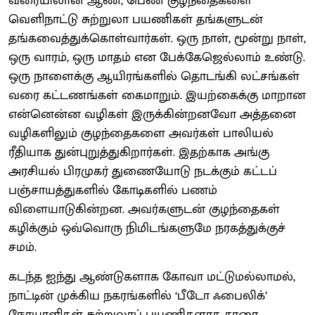
வரையிலான ஆண், பெண் குழந்தைகளை
வெளிநாட்டு சுற்றுலா பயணிகள் தங்களுடன்
தங்கவைத்துக்கொள்வார்கள். ஒரு நாள், மூன்று நாள்,
ஒரு வாரம், ஒரு மாதம் என பேக்கேஜெல்லாம் உண்டு.
ஒரு நாளைக்கு ஆயிரங்களில் தொடங்கி லட்சங்கள்
வரை கட்டணங்கள் கைமாறும். இயற்கைக்கு மாறான
என்னென்ன வழிகள் இருக்கின்றனவோ அத்தனை
வழிகளிலும் குழந்தைகளை அவர்கள் பாலியல்
ரீதியாக துன்புறுத்துகிறார்கள். இதற்காக அங்கு
அரசியல் பிரமுகர் துணையோடு நடக்கும் கட்டப்
பஞ்சாயத்துகளில் கோடிகளில் பணம்
விளையாடுகின்றன. அவர்களுடன் குழந்தைகள்
கழிக்கும் ஒவ்வொரு நிமிடங்களுமே நரகத்துக்குச்
சமம்.
கடந்த ஐந்து ஆண்டுகளாக கோவா மட்டுமல்லாமல்,
நாட்டின் முக்கிய நகரங்களில் ‘பீடோ ஃபைலிக்’
நோயாளிகள் சுற்றுலாப் பயணிகளாக சாரை