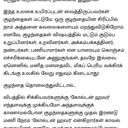
இந்த உலகை உயிர்ப்புடன் வைத்திருப்பவர்கள்
குழந்தைகள் மட்டுமே. ஒரு குழந்தையின் சிரிப்பில்
நாம் அத்தனை கவலைகளையும் மறந்துவிடுகிறோம்.
எனவே, குழந்தைகள் விஷயத்தில் மட்டும் குடும்ப
உறுப்பினர்கள், உறவினர்கள், அக்கம்பக்கத்தினர்,
நண்பர்கள், பணியாளர்கள் என யாரையும் கொஞ்சம்
எச்சரிக்கையுடனே அணுகுங்கள்; தவறே இல்லை.
ஏனெனில், மனித மனதைவிட மிகப் பெரிய வக்கிரக்
கிடங்கு உலகில் வேறு எதுவும் கிடையாது!
குழந்தை தொலைந்துவிட்டால்...
விபத்தில் சிக்கியவர்களுக்கு ‘கோல்டன் ஹவர்’
எந்தளவுக்கு முக்கியமோ அந்தளவுக்குக்
காணாமல்போன குழந்தைகளுக்கு முதல் இரண்டு
மணி நேரம் ‘கோல்டன் ஹவர்’ என்கிறார்கள் காவல்