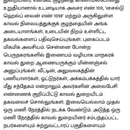
துறையினர். எனவே, குழந்தை காணாமல்போனது
உறுதியானால் உடனடியாக அவசர எண் 100, ‘சைல்டு
ஹெல்ப் லைன் எண் 1098’ மற்றும் அருகிலுள்ள
காவல் நிலையத்துக்குக் குழந்தையின் அங்க
அடையாளங்கள், உடையின் நிறம் உள்ளிட்ட
தகவல்களைப் பதிவுசெய்யுங்கள். புகைப்படம்
மிகமிக அவசியம். சென்னை போன்ற
பெருநகரங்களில் இணையம் வழியாக மாநகரக்
காவல் துறை ஆணையருக்கும் மின்னஞ்சல்
அனுப்புங்கள். வீட்டின், அலுவலகத்தின்
பணியாளர்கள், ஓட்டுநர்கள், அக்கம்பக்கத்தில் யார்
மீது சந்தேகம் என்றாலும் அவர்களின் அலைபேசி
எண்ணைக் குறிப்பிட்டு காவல் துறையிடம்
தகவலைச் சொல்லுங்கள். இவையெல்லாம் முதல்
ஒரு மணி நேரத்தில் நடக்க வேண்டும். அடுத்த ஒரு
மணி நேரத்தில் காவல் துறையினர் சம்பந்தப்பட்ட
நபர்களையும் சுற்றுவட்டாரப் பகுதிகளையும்