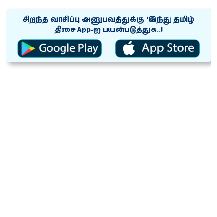
சிறந்த வாசிப்பு அனுபவத்துக்கு ‘இந்து தமிழ்
திசை App-ஐ பயன்படுத்துக..!