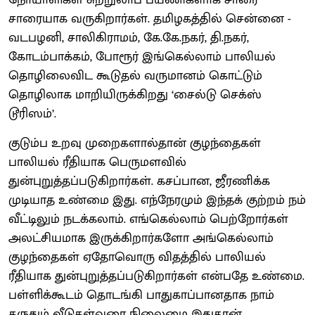
சாரையாக வருகிறார்கள். தமிழகத்தில் சென்னை -
வடபழனி, சாலிகிராமம், கே.கே.நகர், தி.நகர்,
கோடம்பாக்கம், போரூர் இங்கெல்லாம் பாலியல்
தொழிலைவிட கூடுதல் வருமானம் கொட்டும்
தொழிலாக மாறியிருக்கிறது ‘சைல்டு செக்ஸ்
டூரிஸம்’.
குடும்ப உறவு முறைகளால்தான் குழந்தைகள்
பாலியல் ரீதியாக பெருமளவில்
துன்புறுத்தப்படுகிறார்கள். கசப்பான, ஜீரணிக்க
முடியாத உண்மை இது. எந்நேரமும் இந்தக் குற்றம் நம்
வீட்டிலும் நடக்கலாம். எங்கெல்லாம் பெற்றோர்கள்
அலட்சியமாக இருக்கிறார்களோ அங்கெல்லாம்
குழந்தைகள் ஏதோவொரு விதத்தில் பாலியல்
ரீதியாக துன்புறுத்தப்படுகிறார்கள் என்பதே உண்மை.
பள்ளிக்கூடம் தொடங்கி பாதுகாப்பானதாக நாம்
கருதும் வீடுகள்வரை நிலைமை இதுதான்.