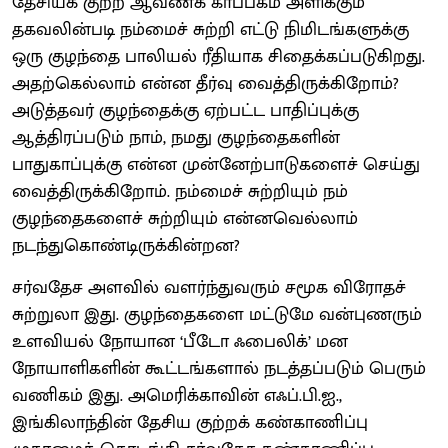
தேசியக் குற்ற ஆவணக் காப்பகம் அளிக்கும்
தகவலின்படி நம்மைச் சுற்றி எட்டு நிமிடங்களுக்கு
ஒரு குழந்தை பாலியல் ரீதியாக சிதைக்கப்படுகிறது.
அதற்கெல்லாம் என்ன தீர்வு வைத்திருக்கிறோம்?
அடுத்தவர் குழந்தைக்கு ஏற்பட்ட பாதிப்புக்கு
ஆத்திரப்படும் நாம், நமது குழந்தைகளின்
பாதுகாப்புக்கு என்ன முன்னேற்பாடுகளைச் செய்து
வைத்திருக்கிறோம். நம்மைச் சுற்றியும் நம்
குழந்தைகளைச் சுற்றியும் என்னவெல்லாம்
நடந்துகொண்டிருக்கின்றன?
சர்வதேச அளவில் வளர்ந்துவரும் சமூக விரோதச்
சுற்றுலா இது. குழந்தைகளை மட்டுமே வன்புணரும்
உளவியல் நோயான ‘பீடோ ஃபைலிக்’ மன
நோயாளிகளின் கூட்டங்களால் நடத்தப்படும் பெரும்
வணிகம் இது. அமெரிக்காவின் எஃப்.பி.ஐ.,
இங்கிலாந்தின் தேசிய குற்றக் கண்காணிப்பு