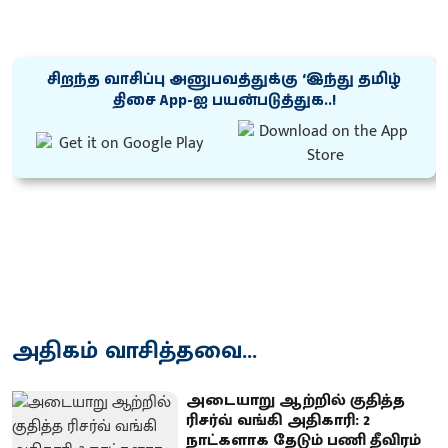
சிறந்த வாசிப்பு அனுபவத்துக்கு ‘இந்து தமிழ்
திசை App-ஐ பயன்படுத்துக..!
அதிகம் வாசித்தவை...
அடையாறு ஆற்றில் குதித்த
ரிசர்வ் வங்கி அதிகாரி: 2
நாட்களாக தேடும் பணி தீவிரம்