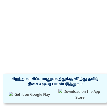
சிறந்த வாசிப்பு அனுபவத்துக்கு ‘இந்து தமிழ்
திசை App-ஐ பயன்படுத்துக..!