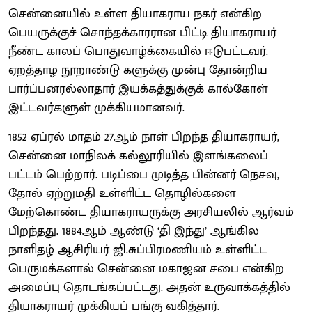
சென்னையில் உள்ள தியாகராய நகர் என்கிற
பெயருக்குச் சொந்தக்காரரான பிட்டி தியாகராயர்
நீண்ட காலப் பொதுவாழ்க்கையில் ஈடுபட்டவர்.
ஏறத்தாழ நூறாண்டு களுக்கு முன்பு தோன்றிய
பார்ப்பனரல்லாதார் இயக்கத்துக்குக் கால்கோள்
இட்டவர்களுள் முக்கியமானவர்.
1852 ஏப்ரல் மாதம் 27ஆம் நாள் பிறந்த தியாக​ராயர்,
சென்னை மாநிலக் கல்லூரியில் இளங்கலைப்
பட்டம் பெற்றார். படிப்பை முடித்த பின்னர் நெசவு,
தோல் ஏற்றுமதி உள்ளிட்ட தொழில்களை
மேற்கொண்ட தியாக​ராயருக்கு அரசியலில் ஆர்வம்
பிறந்தது. 1884ஆம் ஆண்டு ‘தி இந்து’ ஆங்கில
நாளிதழ் ஆசிரியர் ஜி.சுப்​பிரமணியம் உள்ளிட்ட
பெருமக்​களால் சென்னை மகாஜன சபை என்கிற
அமைப்பு தொடங்​கப்​பட்டது. அதன் உருவாக்​கத்தில்
தியாக​ராயர் முக்கியப் பங்கு வகித்​தார்.