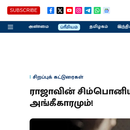
SUBSCRIBE
அண்மை
தமிழகம்
இந்தி
ப்ரீமியம்
சிறப்புக் கட்டுரைகள்
ராஜாவின் சிம்பொனிய
அங்கீகாரமும்!