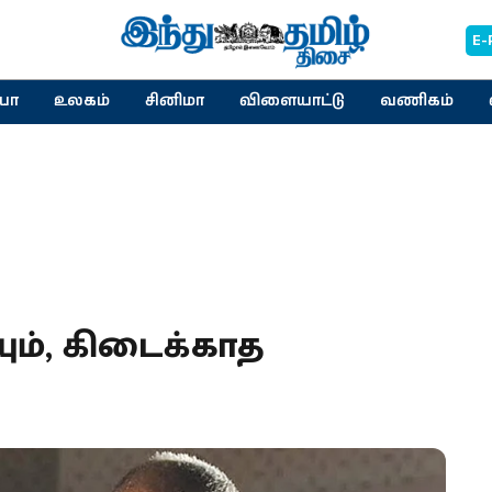
E-
யா
உலகம்
சினிமா
விளையாட்டு
வணிகம்
ும், கிடைக்காத