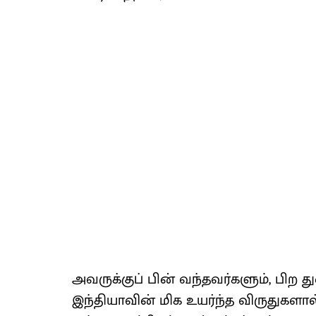
அவருக்​குப் பின் வந்தவர்​களும், பிற
இந்தியா​வின் மிக உயர்ந்த விருதுகளால