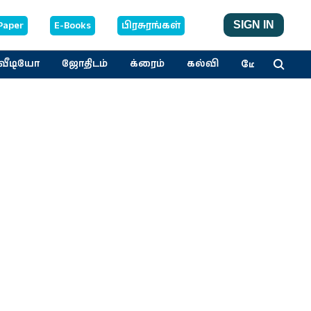
Paper
E-Books
பிரசுரங்கள்
SIGN IN
மேலும்
வீடியோ
ஜோதிடம்
க்ரைம்
கல்வி