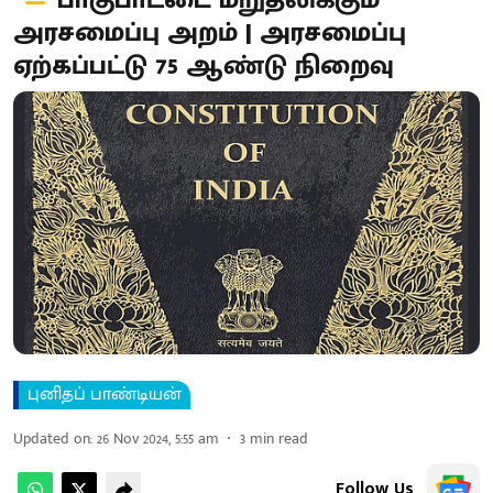
பாகுபாட்டை மறுதலிக்கும்
அரசமைப்பு அறம் | அரசமைப்பு
ஏற்கப்பட்டு 75 ஆண்டு நிறைவு
புனிதப் பாண்டியன்
Updated on
:
26 Nov 2024, 5:55 am
3
min read
Follow Us