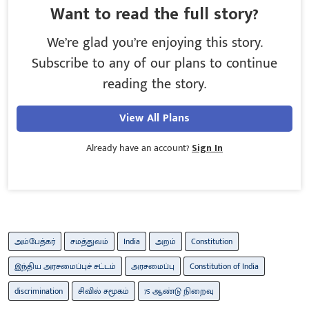
Want to read the full story?
We’re glad you’re enjoying this story.
Subscribe to any of our plans to continue
reading the story.
View All Plans
Already have an account?
Sign In
அம்பேத்கர்
சமத்துவம்
India
அறம்
Constitution
இந்திய அரசமைப்புச் சட்டம்
அரசமைப்பு
Constitution of India
discrimination
சிவில் சமூகம்
75 ஆண்டு நிறைவு