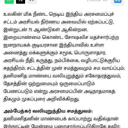
உலகின் மிக நீண்ட நெடிய இந்திய அரசமைப்புச்
சட்டம் அரசியல் நிர்ணய அவையில் ஏற்கப்பட்டு,
இன்றுடன் 75 ஆண்டுகள் ஆகின்றன.
இறையாண்மை கொண்ட சோஷலிச மதச்சார்பற்ற
ஜனநாயகக் குடியரசான இந்தியாவில் உள்ள
அனைத்து மக்களுக்கும் சமூக, பொருளாதார,
அரசியல் நீதி; கருத்து, நம்பிக்கை, வழிபாட்டுக்குரிய
சுதந்திரம்; சட்டத்தின் முன் சமத்துவமும் சம வாய்ப்பும்;
தனிமனித மாண்பை வலியுறுத்தும் சகோதரத்துவம்,
தேசத்தின் ஒற்றுமையும் ஒருமைப்பாடும்
பேணப்படும் என்று அரசமைப்பின் அடிநாதமாகத்
திகழும் முகப்புரை அறிவிக்கிறது.
அம்பேத்கர் வலியுறுத்திய சமத்துவம்:
தனிமனிதனின் மாண்பைக் காப்பாற்று​ வ​தில்தான்
இந்நாட்டின் மேன்மை பறைசாற்​றப்​படு​கிறதே தவிர,