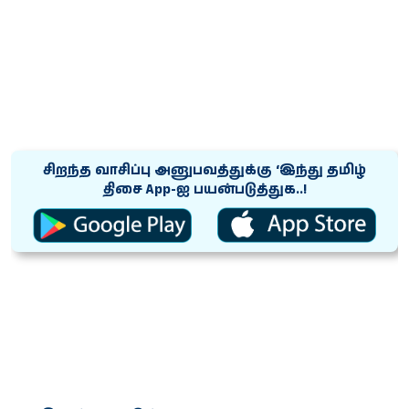
சிறந்த வாசிப்பு அனுபவத்துக்கு ‘இந்து தமிழ்
திசை App-ஐ பயன்படுத்துக..!