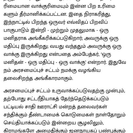
ரிமையான வாக்குரிமையும் இன்ன பிற உரிமை​
களும் தீர்மானிக்​கப்​பட்டன. இதை நிராகரித்து,
இந்நாட்டில் பிறந்த ஒருவர் எவ்விதப் பிறவிப்
பாகுபாடும் இன்றி - முற்றும் முதலுமாக - ஒரு
மனிதராக அங்கீகரிக்​கப்​படு​கிறார்; அவருக்கு ஒரு
மதிப்பு இருக்​கிறது; வயது வந்ததும் அவருக்கு ஒரு
வாக்கு இருக்​கிறது என்பதை அம்பேத்கர், ‘ஒரு
மனிதன் - ஒரு மதிப்பு - ஒரு வாக்கு’ என்றார். இதுவே
நம் அரசமைப்புச் சட்டம் நமக்கு வழங்கிய
தலைசிறந்த அங்கீகாரமாகும்.
அரசமைப்புச் சட்டம் உருவாக்​கப்​படு​வதற்கு முன்பும்,
தற்போது சட்டரீ​தி​யாகத் தேர்ந்​தெடுக்​கப்​படும்
பட்டியல் சாதி ஊராட்சி மன்றத் தலைவர்கள்
சந்திக்கும் தீண்டாமைக் கொடுமைகள் நாள்தோறும்
செய்தி​யாக்​கப்​படும் இன்றைய சூழலிலும்,
கிராமங்களே அமைதிக்கும் ஜனநாயகப் பண்புக்கும்