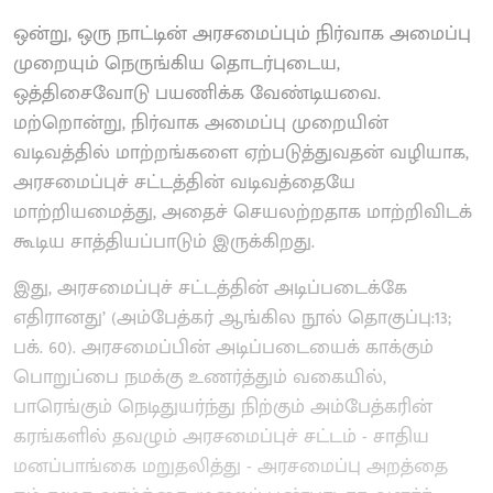
ஒன்று, ஒரு நாட்டின் அரசமைப்பும் நிர்வாக அமைப்பு
முறையும் நெருங்கிய தொடர்​புடைய,
ஒத்திசைவோடு பயணிக்க வேண்டியவை.
மற்றொன்று, நிர்வாக அமைப்பு முறையின்
வடிவத்தில் மாற்றங்களை ஏற்படுத்துவதன் வழியாக,
அரசமைப்புச் சட்டத்தின் வடிவத்தையே
மாற்றியமைத்து, அதைச் செயலற்றதாக மாற்றி​விடக்​
கூடிய சாத்தி​யப்​பாடும் இருக்​கிறது.
இது, அரசமைப்புச் சட்டத்தின் அடிப்​படைக்கே
எதிரானது’ (அம்பேத்கர் ஆங்கில நூல் தொகுப்பு:13;
பக். 60). அரசமைப்பின் அடிப்​படையைக் காக்கும்
பொறுப்பை நமக்கு உணர்த்தும் வகையில்,
பாரெங்கும் நெடிதுயர்ந்து நிற்கும் அம்பேத்​கரின்
கரங்களில் தவழும் அரசமைப்புச் சட்டம் - சாதிய
மனப்பாங்கை மறு​தலித்து - அரசமைப்பு அறத்தை