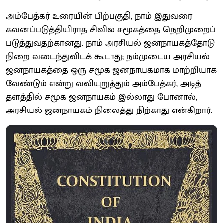
அம்பேத்கர் உரையின் பிற்பகுதி, நாம் இதுவரை
கவனப்​படுத்​தி​யிராத சிவில் சமூகத்தை நெறிமுறைப்​
படுத்து​வதற்​கானது. நாம் அரசியல் ஜனநாயகத்தோடு
நிறை வடைந்​து​விடக் கூடாது; நம்முடைய அரசியல்
ஜனநாயகத்தை ஒரு சமூக ஜனநாயகமாக மாற்றியாக
வேண்டும் என்று வலியுறுத்தும் அம்பேத்கர், அடித்​
தளத்தில் சமூக ஜனநாயகம் இல்லாது போனால்,
அரசியல் ஜனநாயகம் நிலைத்து நிற்காது என்கிறார்.