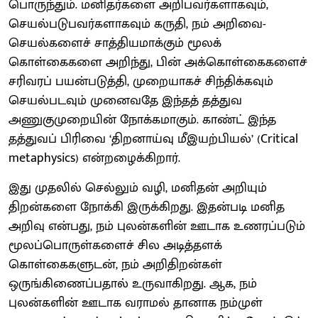
பொருந்தும். மனிதர்களை அறிபவர்களாகவும்,
செயல்படுபவர்களாகவும் கருதி, நம் அறிவை-
செயல்களைச் சாத்தியமாக்கும் மூலக்
கொள்கைகளை அறிந்து, பின் அக்கொள்கைகளைச்
சரிவரப் பயன்படுத்தி, முறையாகச் சிந்திக்கவும்
செயல்படவும் முனைவதே இந்தத் தத்துவ
அணுகுமுறையின் நோக்கமாகும். காண்ட் இந்த
தத்துவப் பிரிவை ‘திறனாய்வு மீஇயற்பியல்’ (Critical
metaphysics) என்றழைக்கிறார்.
இது முதலில் செல்லும் வழி, மனிதன் அறியும்
திறன்களை நோக்கி இருக்கிறது. இதன்படி மனித
அறிவு என்பது, நம் புலன்களின் ஊடாக உணரப்படும்
மூலப்பொருள்களைச் சில அடித்தளக்
கொள்கைகளுடன், நம் அறிதிறன்கள்
ஒருங்கிணைப்பதால் உருவாகிறது. ஆக, நம்
புலன்களின் ஊடாக வராமல் தானாக நம்முள்