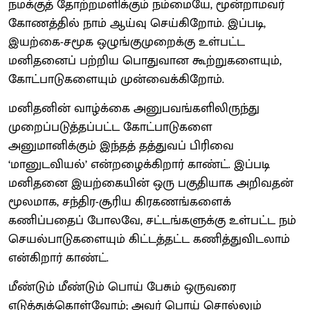
நமக்குத் தோற்றமளிக்கும் நம்மையே, மூன்றாமவர்
கோணத்தில் நாம் ஆய்வு செய்கிறோம். இப்படி,
இயற்கை-சமூக ஒழுங்குமுறைக்கு உள்பட்ட
மனிதனைப் பற்றிய பொதுவான கூற்றுகளையும்,
கோட்பாடுகளையும் முன்வைக்கிறோம்.
மனிதனின் வாழ்க்கை அனுபவங்களிலிருந்து
முறைப்படுத்தப்பட்ட கோட்பாடுகளை
அனுமானிக்கும் இந்தத் தத்துவப் பிரிவை
‘மானுடவியல்’ என்றழைக்கிறார் காண்ட். இப்படி
மனிதனை இயற்கையின் ஒரு பகுதியாக அறிவதன்
மூலமாக, சந்திர-சூரிய கிரகணங்களைக்
கணிப்பதைப் போலவே, சட்டங்களுக்கு உள்பட்ட நம்
செயல்பாடுகளையும் கிட்டத்தட்ட கணித்துவிடலாம்
என்கிறார் காண்ட்.
மீண்டும் மீண்டும் பொய் பேசும் ஒருவரை
எடுத்துக்கொள்வோம்; அவர் பொய் சொல்லும்