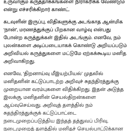
உருவாகும் கருத்தாக்கங்களை நிராகரிக்க வேண்டும்
என்று எச்சரிக்கிறார் காண்ட்.
கடவுளின் இருப்பு, விதிகளுக்கு அடங்காத ஆன்மிக
‘நான்’, மரணத்துக்குப் பிறகான வாழ்வு என்பது
போன்ற கருத்துக்கள் இதில் அடங்கும். எனவே, நம்
புலன்களை அடிப்படையாகக் கொண்டு அறியப்படும்
அறிவியல் கருத்துகளை மட்டுமே ஏற்கக்கூடிய மனித
அறிவாகிறது.
எனவே, ‘திறனாய்வு மீஇயற்பியல்’ முதலில்
மனிதனின் கட்டுப்பாடற்ற அறிவுச் சுதந்திரத்துக்கு
முறையான வரம்புகளை விதிக்கிறது. இதன் அடுத்த
இலக்கு, மனிதனின் செயல்திறன்களை
ஆய்வுசெய்வது. அறிவுத் தளத்தில் நம்
சுதந்திரத்துக்குக் கட்டுப்பாட்டை
நடைமுறைப்படுத்திய இந்தத் தத்துவப் பிரிவு,
நடைமுறைத் தளத்தில் மனிதச் செயல்பாட்டுக்கான