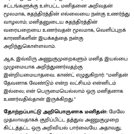
சட்டங்களுக்கு உள்பட்ட மனிதனை அறிவதன்
மூலமாக, சுதந்திரத்தின் எல்லையை நன்கு உணர்ந்து
வாழலாம்; மனிதனுடைய சுதந்திரத்தின்
வரையறையை உணர்வதன் மூலமாக, வெளிப்புறக்
காரணிகளின் இயக்கத்தை நன்கு
அறிந்துகொள்ளலாம்.
ஆக, இவ்விரு அணுகுமுறைகளும் மனித இயல்பை
முழுமையாக அறிந்துணர்வதற்கு
இன்றியமையாதவை. காண்ட் எழுதுகிறார்: “மனிதன்
தேவனாக வேண்டும் என்ற லட்சியம் என்னிடம்
இல்லை; என் பெருமையெல்லாம் ஒரு மனிதனாக
உணர்வதில்தான் இருக்கிறது.”
தோற்றப்பாட்டு அறிபொருளாக மனிதன்:
மேலே
முதலாவதாகக் குறிப்பிட்ட தத்துவ அணுகுமுறை
கிட்டத்தட்ட ஒரு அறிவியல் பார்வையே. அதாவது,