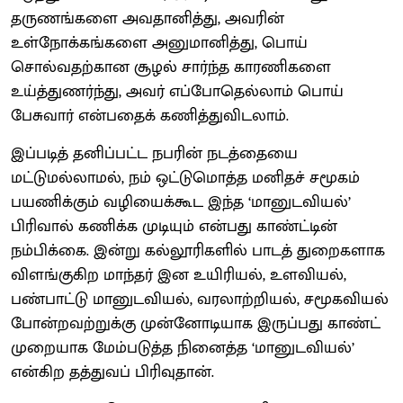
தருணங்களை அவதானித்து, அவரின்
உள்நோக்கங்களை அனுமானித்து, பொய்
சொல்வதற்கான சூழல் சார்ந்த காரணிகளை
உய்த்துணர்ந்து, அவர் எப்போதெல்லாம் பொய்
பேசுவார் என்பதைக் கணித்துவிடலாம்.
இப்படித் தனிப்பட்ட நபரின் நடத்தையை
மட்டுமல்லாமல், நம் ஒட்டுமொத்த மனிதச் சமூகம்
பயணிக்கும் வழியைக்கூட இந்த ‘மானுடவியல்’
பிரிவால் கணிக்க முடியும் என்பது காண்ட்டின்
நம்பிக்கை. இன்று கல்லூரிகளில் பாடத் துறைகளாக
விளங்குகிற மாந்தர் இன உயிரியல், உளவியல்,
பண்பாட்டு மானுடவியல், வரலாற்றியல், சமூகவியல்
போன்றவற்றுக்கு முன்னோடியாக இருப்பது காண்ட்
முறையாக மேம்படுத்த நினைத்த ‘மானுடவியல்’
என்கிற தத்துவப் பிரிவுதான்.