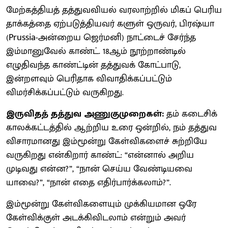
மேற்கத்தியத் தத்துவவியல் வரலாற்றில் மிகப் பெரிய
தாக்கத்தை ஏற்படுத்தியவர் களுள் ஒருவர், பிரஷ்யா
(Prussia-அன்றைய ஜெர்மனி) நாட்டைச் சேர்ந்த
இம்மானுவேல் காண்ட். 18ஆம் நூற்றாண்டில்
எழுதிவந்த காண்ட்டின் தத்துவக் கோட்பாடு,
இன்றளவும் பெரிதாக விவாதிக்கப்பட்டும்
விமர்சிக்கப்பட்டும் வருகிறது.
இருவிதத் தத்துவ அணுகுமுறைகள்:
தம் கடைசிக்
காலக்கட்டத்தில் ஆற்றிய உரை ஒன்றில், நம் தத்துவ
விசாரமானது இம்மூன்று கேள்விகளைச் சுற்றியே
வருகிறது என்கிறார் காண்ட்: “என்னால் அறிய
முடிவது என்ன?”, “நான் செய்ய வேண்டியவை
யாவை?”, “நான் எதை எதிர்பார்க்கலாம்?”.
இம்மூன்று கேள்விகளையும் முக்கியமான ஒரே
கேள்விக்குள் அடக்கிவிடலாம் என்றும் அவர்