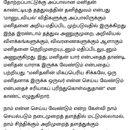
தோற்றப்பாட்டுக்கு அப்பாலான மனிதன்:
காண்ட்டியத் தத்துவத்தின் தனித்துவம் என்பது
‘மானுடவியல்’ விதிகளுக்கு அப்பாலிருக்கும்
மனிதனை அறிய-மதிப்பிட முற்படுவதில் இருக்கிறது.
இந்த இரண்டாம் தத்துவ அணுகுமுறை, அறிவியல்
விளக்கங்களுக்கும், விவரணைகளுக்கும் ஆளாகும்
மனிதனை நெறிமுறையுடனும் மதிப்பிடலுடனும்
அணுகுகிறது. இது, மனிதன் யார் என்பதைத் தாண்டி,
மனிதன் யாராக இருக்க வேண்டும் என்பதைப்
பற்றியது. “மனிதனின் மிகப்பெரிய சிக்கலே, ஒரு
மனிதனாக இருக்க ஒருவர் என்ன செய்ய வேண்டும்
என்பதைச் சரியாகப் புரிந்துகொள்வதுதான்” என
காண்ட் எழுதுகிறார்.
நாம் என்ன செய்ய வேண்டும் என்ற கேள்வி நாம்
செயல்படும் நடைமுறைத் தளத்தில் மட்டுமல்லாமல்,
நாம் சிந்திக்கும் அறிமுறைத் தளத்துக்கும்