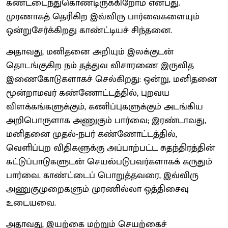
கண்டடைந்துகொண்டிருக்கிறோம் என்பது.
முரணாகத் தெரிகிற இவ்விரு பார்வைகளையும்
ஒன்றுசேர்க்கிறது காண்ட்டியச் சிந்தனை.
அதாவது, மனிதனை அறியும் இலக்குடன்
தொடங்குகிற நம் தத்துவ விசாரணை இருவித
இணைகோடுகளாகச் செல்கிறது: ஒன்று, மனிதனை
மூன்றாமவர் கண்ணோட்டத்தில், புறவய
விளக்கங்களுக்கும், கணிப்புகளுக்கும் அடங்கிய
அறிபொருளாக அணுகும் பார்வை; இரண்டாவது,
மனிதனை முதல்-நபர் கண்ணோட்டத்தில்,
வெளிப்புற விதிகளுக்கு அப்பாற்பட்ட சுதந்திரத்தின்
கட்டுப்பாடுகளுடன் செயல்படுபவர்களாகக் கருதும்
பார்வை. காண்ட்டைப் பொறுத்தவரை, இவ்விரு
அணுகுமுறைகளும் முரணில்லா ஒத்திசைவு
உடையவை.
அதாவது, இயற்கை மற்றும் செயற்கைச்