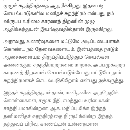
முழுச் சுதந்திரத்தை ஆதரிக்கிறது. இதன்படி
செயல்பாடுகளில் மனிதச் சுதந்திரம் என்பது, நம்
விருப்ப உரிமை காரணத் திறனின் முழு
ஆதிக்கத்துடன் இயங்குவதில்தான் இருக்கிறது.
அதாவது, உணர்வுகளை மட்டுமே அடிப்படையாகக்
கொண்ட நம் தேவைகளையும், இன்பத்தை நாடும்
ஆசைகளையும் திருப்திப்படுத்தும் செயல்கள்
அனைத்தும் சுதந்திரமற்றவை; மாறாக, அப்பழுக்கற்ற
காரணத் திறனால் செயல்படும்போது மட்டுமே நாம்
சுதந்திரமாகச் செயல்படுகிறோம் என்பது இக்கருத்து.
இந்தச் சுதந்திரத்தால்தான், மனிதனின் அறநெறிக்
கொள்கைகள், சமூக நீதி, சமத்துவ உரிமைகள்
சாத்தியமாகின்றன. ஆக, மதிப்புமிக்க இந்தத்
தனிமனிதச் சுதந்திரத்தை நிரூபிக்கின்ற இந்தத்
தத்துவப் பிரிவு, காண்ட்டின் உன்னதமான