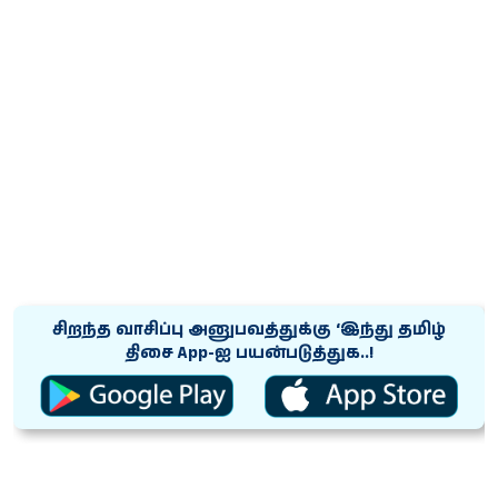
சிறந்த வாசிப்பு அனுபவத்துக்கு ‘இந்து தமிழ்
திசை App-ஐ பயன்படுத்துக..!