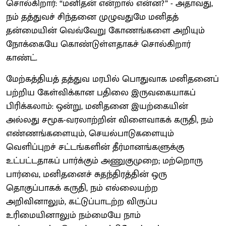
சொல்கிறார்: “மனிதன் என்றால் என்ன?” - அதாவது,
நம் தத்துவச் சிந்தனை முழுவதுமே மனிதத்
தன்மையின் வெவ்வேறு கோணங்களை அறியும்
நோக்கையே கொண்டுள்ளதாகச் சொல்கிறார்
காண்ட்.
மேற்கத்தியத் தத்துவ மரபில் பொதுவாக மனிதனைப்
பற்றிய கேள்விக்கான பதிலை இருவகையாகப்
பிரிக்கலாம்: ஒன்று, மனிதனை இயற்கையின்
அல்லது சமூக-வரலாற்றின் விளைவாகக் கருதி, நம்
எண்ணங்களையும், செயல்பாடுகளையும்
வெளிப்புறச் சட்டங்களின் தீர்மானங்களுக்கு
உட்பட்டதாகப் பார்க்கும் அணுகுமுறை; மற்றொரு
பார்வை, மனிதனைச் சுதந்திரத்தின் ஒரு
தொகுப்பாகக் கருதி, நம் எல்லையற்ற
அறிவினாலும், கட்டுப்பாடற்ற விருப்ப
உரிமையினாலும் நம்மையே நாம்