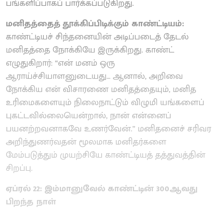
பங்களிப்பாகப் பார்க்கப்படுகிறது.
மனிதத்தைத் தூக்கிப்பிடிக்கும் காண்ட்டியம்:
காண்ட்டியச் சிந்தனையின் அடிப்படைத் தேடல்
மனிதத்தை நோக்கியே இருக்கிறது. காண்ட்
எழுதுகிறார்: “என் மனம் ஒரு
ஆராய்ச்சியாளனுடையது… ஆனால், அறிவை
நோக்கிய என் விசாரணை மனிதத்தையும், மனித
உரிமைகளையும் நிலைநாட்டும் விழுமி யங்களைப்
புகட்டவில்லையென்றால், நான் என்னைப்
பயனற்றவனாகவே உணர்வேன்.” மனிதனைச் சரிவர
அறிந்துணர்வதன் மூலமாக மனிதர்களை
மேம்படுத்தும் முயற்சியே காண்ட்டியத் தத்துவத்தின்
சிறப்பு.
ஏப்ரல் 22: இம்மானுவேல் காண்ட்டின் 300ஆவது
பிறந்த நாள்