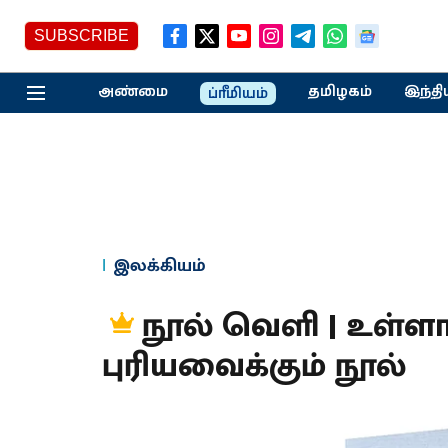
SUBSCRIBE
அண்மை
தமிழகம்
இந்தி
ப்ரீமியம்
இலக்கியம்
நூல் வெளி | உள்ள
புரியவைக்கும் நூல்