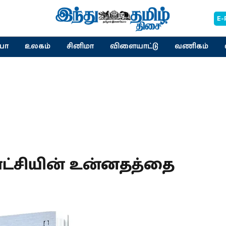
E-
யா
உலகம்
சினிமா
விளையாட்டு
வணிகம்
ாட்சியின் உன்னதத்தை