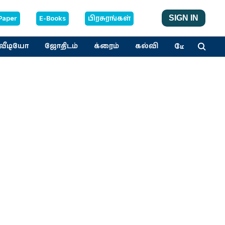
Paper
E-Books
பிரசுரங்கள்
SIGN IN
மேலும்
வீடியோ
ஜோதிடம்
க்ரைம்
கல்வி