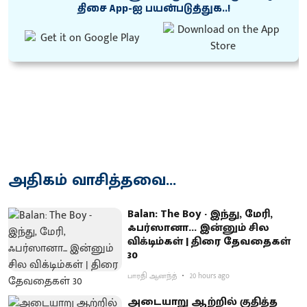
திசை App-ஐ பயன்படுத்துக..!
அதிகம் வாசித்தவை...
Balan: The Boy - இந்து, மேரி,
ஃபர்ஸானா... இன்னும் சில
விக்டிம்கள் | திரை தேவதைகள்
30
பாரதி ஆனந்த்
20 hours ago
அடையாறு ஆற்றில் குதித்த