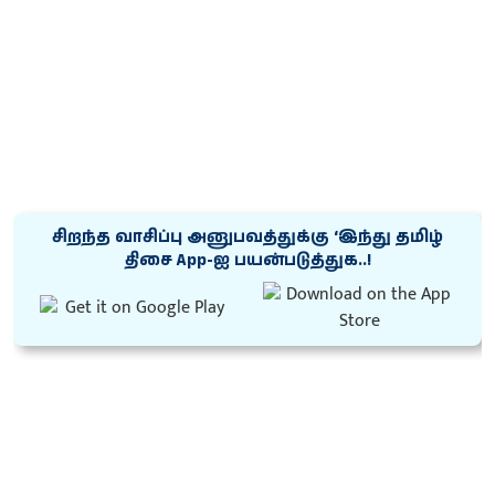
சிறந்த வாசிப்பு அனுபவத்துக்கு ‘இந்து தமிழ்
திசை App-ஐ பயன்படுத்துக..!