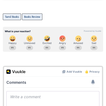
Tamil Books
Books Review