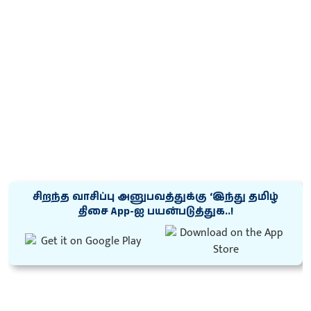
சிறந்த வாசிப்பு அனுபவத்துக்கு ‘இந்து தமிழ்
திசை App-ஐ பயன்படுத்துக..!