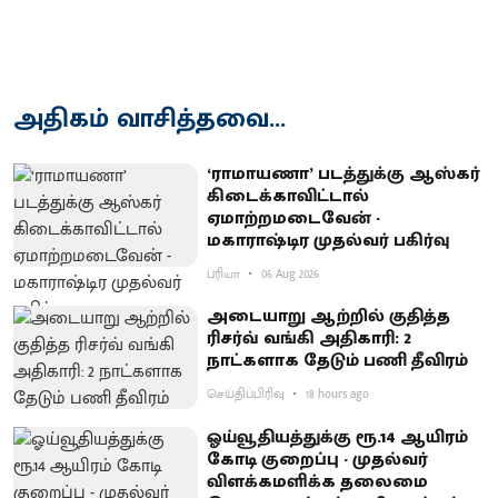
அதிகம் வாசித்தவை...
‘ராமாயணா’ படத்துக்கு ஆஸ்கர்
கிடைக்காவிட்டால்
ஏமாற்றமடைவேன் -
மகாராஷ்டிர முதல்வர் பகிர்வு
ப்ரியா
06 Aug 2026
அடையாறு ஆற்றில் குதித்த
ரிசர்வ் வங்கி அதிகாரி: 2
நாட்களாக தேடும் பணி தீவிரம்
செய்திப்பிரிவு
18 hours ago
ஓய்வூதியத்துக்கு ரூ.14 ஆயிரம்
கோடி குறைப்பு - முதல்வர்
விளக்கமளிக்க தலைமை