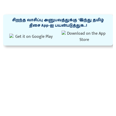
சிறந்த வாசிப்பு அனுபவத்துக்கு ‘இந்து தமிழ்
திசை App-ஐ பயன்படுத்துக..!