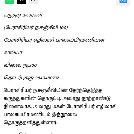
கருத்து மலர்கள்
(பேராசிரியர் ந.சஞ்சீவி 100)
பேராசிரியர் எழிலரசி பாலசுப்பிரமணியன்
காவ்யா
விலை: ரூ.300
தொடர்புக்கு: 9840480232
பேராசிரியர் ந.சஞ்சீவியின் தேர்ந்தெடுத்த
கருத்துகளின் தொகுப்பு. அவரது நூற்றாண்டு
நினைவாக, அவரது மகள் பேராசிரியர் எழிலரசி
பாலசுப்பிரமணியம் இந்நூலை
தொகுத்தளித்துள்ளார்.