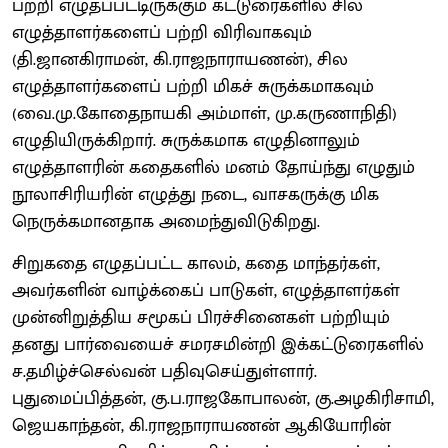
பற்றி எழுதப்பட்டிருக்கும் கட்டுரைகளில் சில
எழுத்தாளர்களைப் பற்றி விரிவாகவும்
(தி.ஜானகிராமன், கி.ராஜநாராயணன்), சில
எழுத்தாளர்களைப் பற்றி மிகச் சுருக்கமாகவும்
(வை.மு.கோதைநாயகி அம்மாள், மு.கருணாநிதி)
எழுதியிருக்கிறார். சுருக்கமாக எழுதினாலும்
எழுத்தாளரின் கதைகளில் மனம் தோய்ந்து எழுதும்
நூலாசிரியரின் எழுத்து நடை, வாசகருக்கு மிக
நெருக்கமானதாக அமைந்துவிடுகிறது.
சிறுகதை எழுதப்பட்ட காலம், கதை மாந்தர்கள்,
அவர்களின் வாழ்க்கைப் பாடுகள், எழுத்தாளர்கள்
முன்னிறுத்திய சமூகப் பிரச்சினைகள் பற்றியும்
தனது பார்வையைச் சமரசமின்றி இக்கட்டுரைகளில்
ச.தமிழ்ச்செல்வன் பதிவுசெய்துள்ளார்.
புதுமைப்பித்தன், கு.ப.ராஜகோபாலன், கு.அழகிரிசாமி,
ஜெயகாந்தன், கி.ராஜநாராயணன் ஆகியோரின்