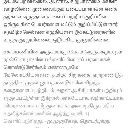
இடம்பெறவில்லை. ஆனால், சிறுபான்மை மக்கள்
வாழ்வினை முன்வைக்கும் படைப்பாளர்கள் எனத்
தற்கால எழுத்தாளர்களைப் பற்றிய குறிப்பில்
ஓரிருவரின் பெயர்களை மட்டும் குறிப்பிட்டுள்ளார்.
ச.தமிழ்ச்செல்வன் எழுதியுள்ள இக்கட்டுரைகளில்
உரத்த குரலுமில்லை; ஒடுங்கிய குரலுமில்லை.
சக பயணியின் அருகமர்ந்து பேசும் நெருக்கமும், நம்
முன்னோடிகளின் பங்களிப்பினைப் பரவலாகக்
கொண்டுசேர்க்கும் எண்ணமுமே
மேலோங்கியுள்ளன. தமிழ்ச் சிறுகதை நூற்றாண்டுத்
தடத்தின் முதல் ஐம்பதாண்டுகளின் சிறந்த
கதைகளைப் பற்றியும் அதன் ஆசிரியர்கள் பற்றியும்
எழுதப்பட்டுள்ள இந்நூல், கையேடாக, வழிகாட்டியாக,
விமர்சனமாக, பரிந்துரையாக அமைந்திருப்பதில்
ச.தமிழ்ச்செல்வனின் ஆழ்ந்த வாசிப்பு
வெளிப்படுகிறது.
- மு.முருகேஷ், தொடர்புக்கு: