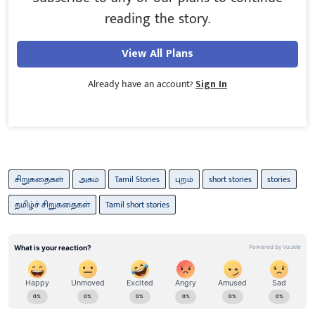
reading the story.
View All Plans
Already have an account?
Sign In
சிறுகதைகள்
அகம்
Tamil Stories
புறம்
short stories
stories
தமிழ்ச் சிறுகதைகள்
Tamil short stories