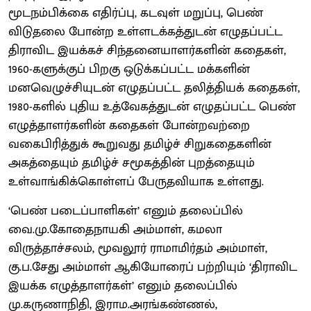
மூடநம்பிக்கை எதிர்ப்பு, கடவுள் மறுப்பு, பெண்
விடுதலை போன்ற உள்ளடக்கத்துடன் எழுதப்பட்ட
திராவிட இயக்கச் சிந்தனையாளர்களின் கதைகள்,
1960-களுக்குப் பிறகு ஒடுக்கப்பட்ட மக்களின்
மனவெழுச்சியுடன் எழுதப்பட்ட தலித்தியக் கதைகள்,
1980-களில் புதிய உத்வேகத்துடன் எழுதப்பட்ட பெண்
எழுத்தாளர்களின் கதைகள் போன்றவற்றை
வகைபிரித்துக் கூறுவது தமிழ்ச் சிறுகதைகளின்
அகத்தையும் தமிழ்ச் சமூகத்தின் புறத்தையும்
உள்வாங்கிக்கொள்ளப் பேருதவியாக உள்ளது.
‘பெண் படைப்பாளிகள்’ எனும் தலைப்பில்
வை.மு.கோதைநாயகி அம்மாள், கமலா
விருத்தாச்சலம், மூவலூர் ராமாமிர்தம் அம்மாள்,
கு.ப.சேது அம்மாள் ஆகியோரைப் பற்றியும் ‘திராவிட
இயக்க எழுத்தாளர்கள்’ எனும் தலைப்பில்
மு.கருணாநிதி, இராம.அரங்கண்ணல்,