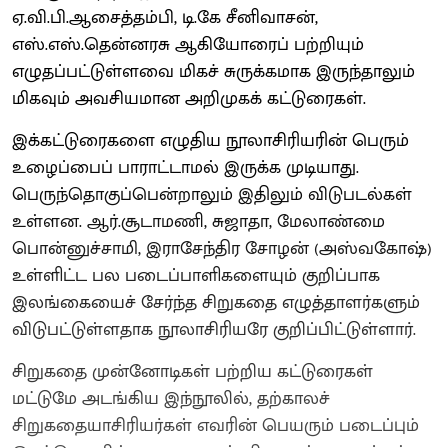
ஏ.வி.பி.ஆசைத்தம்பி, டி.கே சீனிவாசன்,
எஸ்.எஸ்.தென்னரசு ஆகியோரைப் பற்றியும்
எழுதப்பட்டுள்ளவை மிகச் சுருக்கமாக இருந்தாலும்
மிகவும் அவசியமான அறிமுகக் கட்டுரைகள்.
இக்கட்டுரைகளை எழுதிய நூலாசிரியரின் பெரும்
உழைப்பைப் பாராட்டாமல் இருக்க முடியாது.
பெருந்தொகுப்பென்றாலும் இதிலும் விடுபடல்கள்
உள்ளன. ஆர்.சூடாமணி, சுஜாதா, மேலாண்மை
பொன்னுச்சாமி, இராசேந்திர சோழன் (அஸ்வகோஷ்)
உள்ளிட்ட பல படைப்பாளிகளையும் குறிப்பாக
இலங்கையைச் சேர்ந்த சிறுகதை எழுத்தாளர்களும்
விடுபட்டுள்ளதாக நூலாசிரியரே குறிப்பிட்டுள்ளார்.
சிறுகதை முன்னோடிகள் பற்றிய கட்டுரைகள்
மட்டுமே அடங்கிய இந்நூலில், தற்காலச்
சிறுகதையாசிரியர்கள் எவரின் பெயரும் படைப்பும்