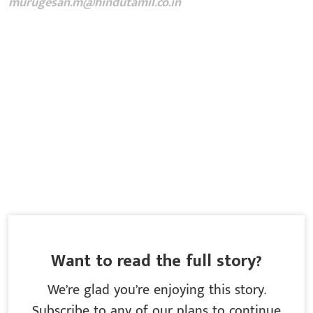
murugesan.m@hindutamil.co.in
Want to read the full story?
We’re glad you’re enjoying this story.
Subscribe to any of our plans to continue