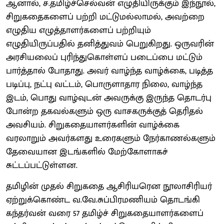
ஆனால், ச.தமிழ்ச்செல்வன் எழுதியிருக்கும் இந்நூல்,
சிறுகதைகளைப் பற்றி மட்டுமல்லாமல், அவற்றை
எழுதிய எழுத்தாளர்களைப் பற்றியும்
எழுதியிருப்பதில் தனித்துவம் பெறுகிறது. ஒருவரின்
அரசியலைப் புரிந்துகொள்ளப் படைப்பை மட்டும்
பார்த்தால் போதாது. அவர் வாழ்ந்த வாழ்க்கை, படித்த
படிப்பு, நட்பு வட்டம், பொருளாதார நிலை, வாழ்ந்த
இடம், பொது வாழ்வுடன் அவருக்கு இருந்த தொடர்பு
போன்ற தகவல்களும் ஒரு வாசகருக்குத் தெரிதல்
அவசியம். சிறுகதையாளர்களின் வாழ்க்கை
வரலாறும் அவர்களது உரைகளும் நேர்காணல்களும்
தேவையான இடங்களில் மேற்கோளாகச்
சுட்டப்பட்டுள்ளன.
தமிழின் முதல் சிறுகதை ஆசிரியரென நூலாசிரியர்
ஏற்றுக்கொண்ட வ.வே.சுப்பிரமணியம் தொடங்கி
கந்தர்வன் வரை 57 தமிழ்ச் சிறுகதையாளர்களைப்