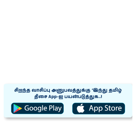
சிறந்த வாசிப்பு அனுபவத்துக்கு ‘இந்து தமிழ்
திசை App-ஐ பயன்படுத்துக..!