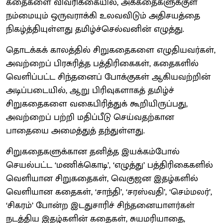
கதைகளை விவரிக்கையில், அக்கதைகளுக்குள்
நம்மையும் ஒருவராக்கி உலவவிடும் அதிசயத்தை
நிகழ்த்தியுள்ளது தமிழ்ச்செல்வனின் எழுத்து.
தொடக்கக் காலத்தில் சிறுகதைகளை எழுதியவர்கள்,
அவற்றைப் பிரசுரித்த பத்திரிகைகள், கதைகளில்
வெளிப்பட்ட சிந்தனைப் போக்குகள் ஆகியவற்றின்
அடிப்படையில், ஆறு பிரிவுகளாகத் தமிழ்ச்
சிறுகதைகளை வகைபிரித்துக் கூறியிருப்பது,
அவற்றைப் பற்றி மதிப்பீடு செய்வதற்கான
பாதையை அமைத்துத் தந்துள்ளது.
சிறுகதைகளுக்கான தனித்த இயக்கம்போல்
செயல்பட்ட ‘மணிக்கொடி’, ‘எழுத்து’ பத்திரிகைகளில்
வெளியான சிறுகதைகள், வெகுஜன இதழ்களில்
வெளியான கதைகள், ‘சாந்தி’, ‘சரஸ்வதி’, ‘செம்மலர்’,
‘சிகரம்’ போன்ற இடதுசாரிச் சிந்தனையாளர்கள்
நடத்திய இதழ்களின் கதைகள், சுயமரியாதை,