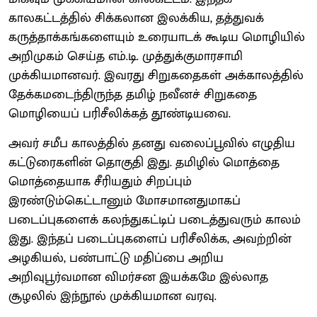
காலகட்டத்தில் சிக்கலான இலக்கிய, தத்துவக்
கருத்தாக்கங்களையும் உரையாடக் கூடிய மொழியில்
அறிமுகம் செய்த எம்.டி. முத்துக்குமாரசாமி
முக்கியமானவர். இவரது சிறுகதைகள் அக்காலத்தில்
தேக்கமடைந்திருந்த தமிழ் நவீனச் சிறுகதை
மொழியைப் பரிசீலிக்கத் தூண்டியவை.
அவர் சமீப காலத்தில் தனது வலைப்பூவில் எழுதிய
கட்டுரைகளின் தொகுதி இது. தமிழில் மொத்தை
மொத்தையாக சீரியதும் சிறப்பும்
இரண்டும்கெட்டானும் மோசமானதுமாகப்
படைப்புகளைக் கலந்துகட்டிப் படைத்துவரும் காலம்
இது. இந்தப் படைப்புகளைப் பரிசீலிக்க, அவற்றின்
அழகியல், பண்பாட்டு மதிப்பை அறிய
அறிவுபூர்வமான விமர்சன இயக்கமே இல்லாத
சூழலில் இந்நூல் முக்கியமான வரவு.