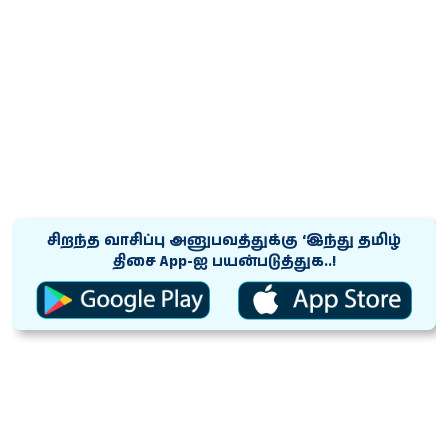
சிறந்த வாசிப்பு அனுபவத்துக்கு ‘இந்து தமிழ்
திசை App-ஐ பயன்படுத்துக..!