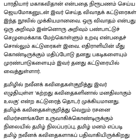
பாரதியார் மகாகவிதான் என்பதை நிரூபணம் செய்ய
ஜெயமோகனுடன் இவர் செய்த விவாதக் கட்டுரைகள்
இந்த நூலில் முக்கியமானவை. ஒரு விவாதம் என்பது
ஒரு அறிவும் இன்னொரு அறிவும் பண்பாட்டுச்
செழுமைக்காக மேற்கொள்ளும் உறவு என்பதைச்
சொல்லும் கட்டுரைகள் இவை. எதிராளியின் மீது
கொண்டிருக்கும் மதிப்போடு தனது பகடிகளையும்
முரண்பாடுகளையும் இவர் தனது கட்டுரையில்
வைத்துள்ளார்.
தமிழில் நவீனக் கவிதைகள்குறித்து இவர்
எழுதியுள்ள ‘கற்றது கவிதைகளினால் மனதிலாகும்
உலகு’ என்ற கட்டுரைத் தொடர் முக்கியமானது.
தமிழ்க் கவிதைகள்குறித்து வெறும் ரசனை
விமர்சனங்களே உருவாகிக்கொண்டிருக்கும்
நிலையில் தமிழ் நிலப்பரப்பு, தமிழ் மனம் எப்படி
தமிழ் நவீனக் கவிதைகளாகப் பதிவாகியிருக்கிறது