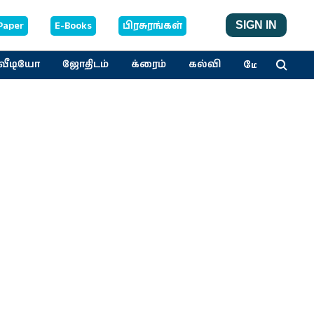
Paper
E-Books
பிரசுரங்கள்
SIGN IN
மேலும்
வீடியோ
ஜோதிடம்
க்ரைம்
கல்வி