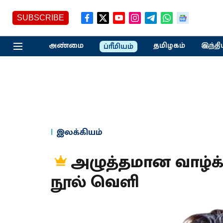
SUBSCRIBE
அண்மை
தமிழகம்
இந்தி
ப்ரீமியம்
இலக்கியம்
அழுத்தமான வாழ்க்
நூல் வெளி