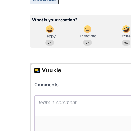
tamil novel review