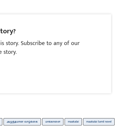
story?
is story. Subscribe to any of our
 story.
அழுத்தமான வாழ்க்கை
மாக்காளை
maakalai
maakalai tamil novel