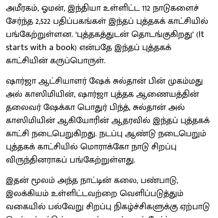
அமீரகம், ஓமன், இந்தியா உள்ளிட்ட 112 நாடுகளைச்
சேர்ந்த 2,522 பதிப்பகங்கள் இந்தப் புத்தகக் காட்சியில்
பங்கேற்றுள்ளன. ‘புத்தகத்துடன் தொடங்குகிறது’ (It
starts with a book) என்பதே இந்தப் புத்தகக்
காட்சியின் கருப்பொருள்.
ஷார்ஜா ஆட்சியாளர் ஷேக் சுல்தான் பின் முகம்மது
அல் காஸிமியின், ஷார்ஜா புத்தக ஆணையத்தின்
தலைவர் ஷேக்கா பொதுர் பிந்த், சுல்தான் அல்
காஸிமியின் ஆகியோரின் ஆதரவில் இந்தப் புத்தகக்
காட்சி நடைபெறுகிறது. நடப்பு ஆண்டு நடைபெறும்
புத்தகக் காட்சியில் மொராக்கோ நாடு சிறப்பு
விருந்தினராகப் பங்கேற்றுள்ளது.
இதன் மூலம் அந்த நாட்டின் கலை, பண்பாடு,
இலக்கியம் உள்ளிட்டவற்றை வெளிப்படுத்தும்
வகையில் பல்வேறு சிறப்பு நிகழ்ச்சிகளுக்கு ஏற்பாடு