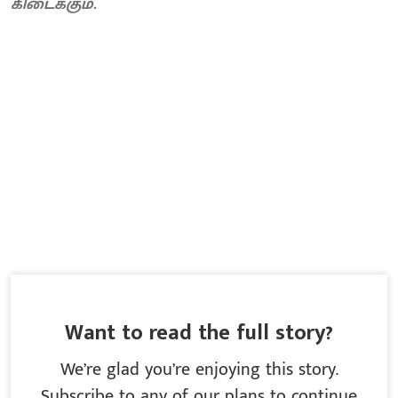
கிடைக்கும்.
Want to read the full story?
We’re glad you’re enjoying this story.
Subscribe to any of our plans to continue