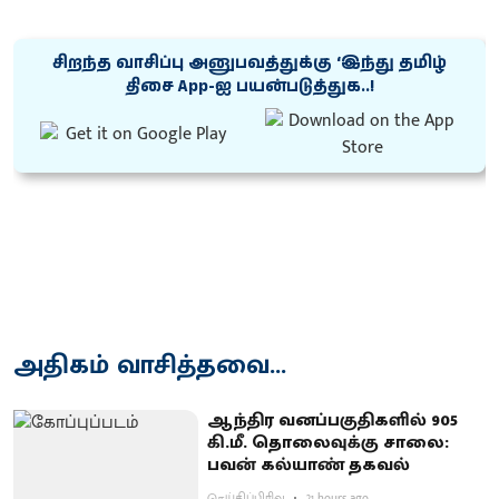
சிறந்த வாசிப்பு அனுபவத்துக்கு ‘இந்து தமிழ்
திசை App-ஐ பயன்படுத்துக..!
அதிகம் வாசித்தவை...
ஆந்திர வனப்பகுதிகளில் 905
கி.மீ. தொலைவுக்கு சாலை:
பவன் கல்யாண் தகவல்
செய்திப்பிரிவு
21 hours ago