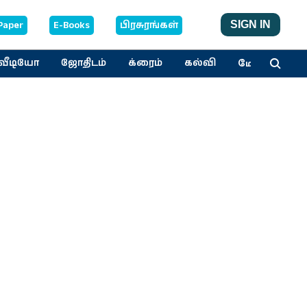
Paper
E-Books
பிரசுரங்கள்
SIGN IN
மேலும்
வீடியோ
ஜோதிடம்
க்ரைம்
கல்வி