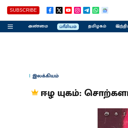
SUBSCRIBE
அண்மை
தமிழகம்
இந்தி
ப்ரீமியம்
இலக்கியம்
ஈழ யுகம்: சொற்களா