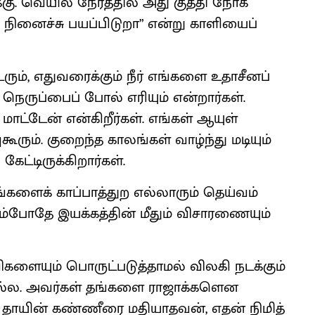
்கு. வெயில் நேரத்தில் அது குத்தி நோக
 நினைச்சு பயப்பிடுறா” என்று காளியைப்
ும், எதுவரைக்கும் நீர் எங்களை உதாசீனப்​
் நெருப்பைப் போல் எரியும் என்றார்கள்.
 மாட்டேன் என்கிறீர்கள். எங்கள் ஆயுள்
ும். குறைந்த காலங்கள் வாழ்ந்து மடியும்​
கேட்டிருக்​கிறார்கள்.
எங்களைக் காப்பாத்துற எல்லாரும் தெய்வம்​
்போதே இயக்கத்தின் மீதும் விசாரணையும்
ளையும் பொருட்படுத்​தாமல் விலகி நடக்கும்
்ல. அவர்கள் தங்களை ராஜாக்களென
 தாயின் கண்ணீரை மதியாதவன், எதன் நிமித்​