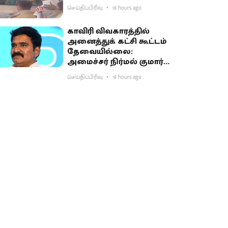
செய்திப்பிரிவு
18 hours ago
காவிரி விவகாரத்தில்
அனைத்துக் கட்சி கூட்டம்
தேவையில்லை:
அமைச்சர் நிர்மல் குமார்
விளக்கம்
செய்திப்பிரிவு
18 hours ago