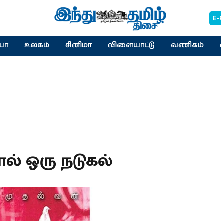
E-
யா
உலகம்
சினிமா
விளையாட்டு
வணிகம்
ல் ஒரு நடுகல்