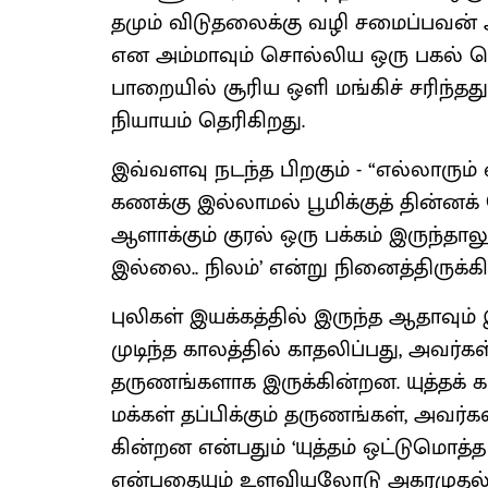
தமும் விடுதலைக்கு வழி சமைப்பவன் 
என அம்மாவும் சொல்லிய ஒரு பகல் ப
பாறையில் சூரிய ஒளி மங்கிச் சரிந்த
நியாயம் தெரிகிறது.
இவ்வளவு நடந்த பிறகும் - “எல்லாரும்
கணக்கு இல்லாமல் பூமிக்குத் தின்னக்
ஆளாக்கும் குரல் ஒரு பக்கம் இருந்​தா​ல
இல்லை.. நிலம்’ என்று நினைத்​திருக்​கி
புலிகள் இயக்கத்தில் இருந்த ஆதாவு
முடிந்த காலத்தில் காதலிப்பது, அவர்க
தருணங்களாக இருக்​கின்றன. யுத்தக் கால
மக்கள் தப்பிக்கும் தருணங்கள், அவர்க
கின்றன என்பதும் ‘யுத்தம் ஒட்டுமொத
என்பதையும் உளவியலோடு அகரமுதல்வன் 