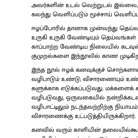
அவர்களின் உடல் வெற்றுடல் இல்லை, 
கலந்து வெளிப்​படும் மூச்சாய் வெளிப்​ப
ஈழப்போரில் தானாக முன்வந்து தெய்வங
உருகி உருகி வேண்டியும் தெய்வங்கள் 
காப்பாற்ற வேண்டிய நிலையில் கடவுள்க
குமுறல்களை இந்நூலில் காண முடிகிற
இந்த நூல் ஈழக் கனவுக்குச் சொற்களால் எழ
வழிபாடும் உண்டு; விசாரணையும் உண்டு
களுக்காக எடுக்​கப்​படுவது. மக்களைக்
வழிபடுவது, ஒருவகையில் நன்றிக்​கட
வழிபாட்​டிலும் நடந்தவற்றிற்கு நியாயம
விசாரணைக்கு உட்படுத்​தி​யிருக்​கிறார்.
கனவில் வரும் காளியின் தலையில்கூட 