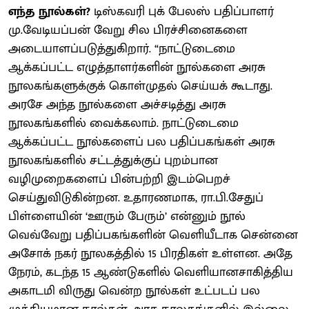
எந்த நூல்கள்?
டிஸ்கவரி புக் பேலஸ் பதிப்பாளர்
மு.வேடியப்பன் வேறு சில பிரச்சினைகளை
அடையாளப்படுத்துகிறார். “நாட்டுடைமை
ஆக்கப்பட்ட எழுத்தாளர்களின் நூல்களை அரசு
நூலகங்களுக்குக் கொள்முதல் செய்யக் கூடாது.
அரசே அந்த நூல்களை அச்சடித்து அரசு
நூலகங்களில் வைக்கலாம். நாட்டுடைமை
ஆக்கப்பட்ட நூல்களைப் பல பதிப்பகங்கள் அரசு
நூலகங்களில் சட்டத்துக்குப் புறம்பான
வழிமுறைகளைப் பின்பற்றி இடம்பெறச்
செய்துவிடுகின்றன. உதாரணமாக, ரா.பி.சேதுப்
பிள்ளையின் ‘ஊரும் பேரும்’ என்னும் நூல்
வெவ்வேறு பதிப்பகங்களின் வெளியீடாக சென்னை
அசோக் நகர் நூலகத்தில் 15 பிரதிகள் உள்ளன. அதே
நேரம், கடந்த 15 ஆண்டுகளில் வெளியானசாகித்திய
அகாடமி விருது வென்ற நூல்கள் உட்படப் பல