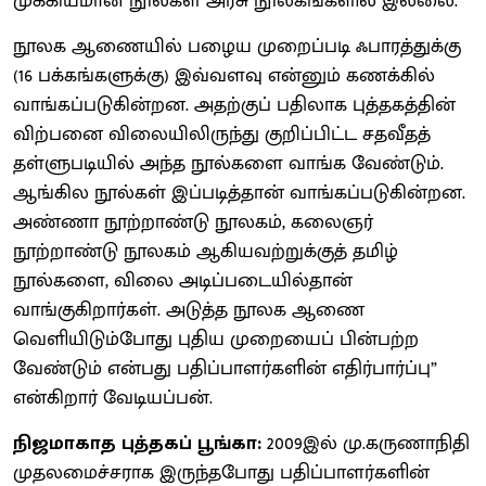
முக்கியமான நூல்கள் அரசு நூலகங்களில் இல்லை.
நூலக ஆணையில் பழைய முறைப்படி ஃபாரத்துக்கு
(16 பக்கங்களுக்கு) இவ்வளவு என்னும் கணக்கில்
வாங்கப்படுகின்றன. அதற்குப் பதிலாக புத்தகத்தின்
விற்பனை விலையிலிருந்து குறிப்பிட்ட சதவீதத்
தள்ளுபடியில் அந்த நூல்களை வாங்க வேண்டும்.
ஆங்கில நூல்கள் இப்படித்தான் வாங்கப்படுகின்றன.
அண்ணா நூற்றாண்டு நூலகம், கலைஞர்
நூற்றாண்டு நூலகம் ஆகியவற்றுக்குத் தமிழ்
நூல்களை, விலை அடிப்படையில்தான்
வாங்குகிறார்கள். அடுத்த நூலக ஆணை
வெளியிடும்போது புதிய முறையைப் பின்பற்ற
வேண்டும் என்பது பதிப்பாளர்களின் எதிர்பார்ப்பு”
என்கிறார் வேடியப்பன்.
நிஜமாகாத புத்தகப் பூங்கா:
2009இல் மு.கருணாநிதி
முதலமைச்சராக இருந்தபோது பதிப்பாளர்களின்