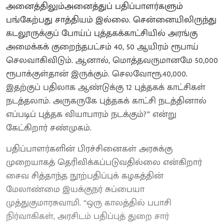
அனைத்திலும்அனைத்துப் பதிப்பாளர்களும்
பங்கேற்பது சாத்தியம் இல்லை. சென்னையிலிருந்து
கடலூருக்குப் போய்ப் புத்தகக்காட்சியில் அரங்கு
அமைக்கக் குறைந்தபட்சம் 40, 50 ஆயிரம் ரூபாய்
செலவாகிவிடும். ஆனால், மொத்தவருமானமே 50,000
ரூபாக்குள்தான் இருக்கும். செலவோரூ.40,000.
இதற்குப் பதிலாக ஆண்டுக்கு 12 புத்தகக் காட்சிகள்
நடத்தலாம். அருகருகே புத்தகக் காட்சி நடத்தினால்
எப்படிப் புத்தக வியாபாரம் நடக்கும்?” என்று
கேட்கிறார் சண்முகம்.
பதிப்பாளர்களின் பிரச்சினைகள் அரசுக்கு
முறையாகத் தெரிவிக்கப்படுவதில்லை என்கிறார்
சைவ சித்தாந்த நூற்பதிப்புக் கழகத்தின்
மேலாண்மை இயக்குநர் சுப்பையா
முத்துகுமாரசுவாமி. “ஒரு காலத்தில் பபாசி
நிர்வாகிகள், அரசிடம் பதிப்புத் துறை சார்