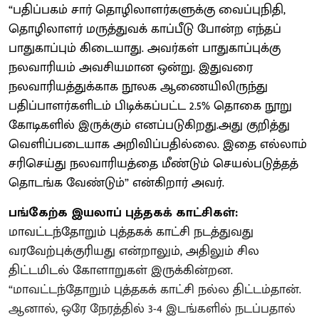
“பதிப்பகம் சார் தொழிலாளர்களுக்கு வைப்புநிதி,
தொழிலாளர் மருத்துவக் காப்பீடு போன்ற எந்தப்
பாதுகாப்பும் கிடையாது. அவர்கள் பாதுகாப்புக்கு
நலவாரியம் அவசியமான ஒன்று. இதுவரை
நலவாரியத்துக்காக நூலக ஆணையிலிருந்து
பதிப்பாளர்களிடம் பிடிக்கப்பட்ட 2.5% தொகை நூறு
கோடிகளில் இருக்கும் எனப்படுகிறது.அது குறித்து
வெளிப்படையாக அறிவிப்பதில்லை. இதை எல்லாம்
சரிசெய்து நலவாரியத்தை மீண்டும் செயல்படுத்தத்
தொடங்க வேண்டும்” என்கிறார் அவர்.
பங்கேற்க இயலாப் புத்தகக் காட்சிகள்:
மாவட்டந்தோறும் புத்தகக் காட்சி நடத்துவது
வரவேற்புக்குரியது என்றாலும், அதிலும் சில
திட்டமிடல் கோளாறுகள் இருக்கின்றன.
“மாவட்டந்தோறும் புத்தகக் காட்சி நல்ல திட்டம்தான்.
ஆனால், ஒரே நேரத்தில் 3-4 இடங்களில் நடப்பதால்