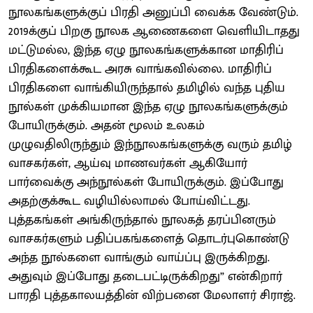
நூலகங்களுக்குப் பிரதி அனுப்பி வைக்க வேண்டும்.
2019க்குப் பிறகு நூலக ஆணைகளை வெளியிடாதது
மட்டுமல்ல, இந்த ஏழு நூலகங்களுக்கான மாதிரிப்
பிரதிகளைக்கூட அரசு வாங்கவில்லை. மாதிரிப்
பிரதிகளை வாங்கியிருந்தால் தமிழில் வந்த புதிய
நூல்கள் முக்கியமான இந்த ஏழு நூலகங்களுக்கும்
போயிருக்கும். அதன் மூலம் உலகம்
முழுவதிலிருந்தும் இந்நூலகங்களுக்கு வரும் தமிழ்
வாசகர்கள், ஆய்வு மாணவர்கள் ஆகியோர்
பார்வைக்கு அந்நூல்கள் போயிருக்கும். இப்போது
அதற்குக்கூட வழியில்லாமல் போய்விட்டது.
புத்தகங்கள் அங்கிருந்தால் நூலகத் தரப்பினரும்
வாசகர்களும் பதிப்பகங்களைத் தொடர்புகொண்டு
அந்த நூல்களை வாங்கும் வாய்ப்பு இருக்கிறது.
அதுவும் இப்போது தடைபட்டிருக்கிறது” என்கிறார்
பாரதி புத்தகாலயத்தின் விற்பனை மேலாளர் சிராஜ்.