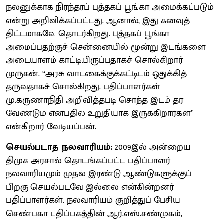
நலனுக்காக நிரந்தரப் புத்தகப் பூங்கா அமைக்கப்படும்
என்று அறிவிக்கப்பட்டது. ஆனால், இது கனவுத்
திட்டமாகவே தொடர்கிறது. புத்தகப் பூங்கா
அமைப்பதற்குச் சென்னையில் மூன்று இடங்களை
அடையாளம் காட்டியிருப்பதாகச் சொல்கிறார்
முருகன். “அரசு வாடகைக்குக்கட்டிடம் ஒதுக்கித்
தருவதாகச் சொல்கிறது. பதிப்பாளர்கள்
மு.கருணாநிதி அறிவித்தபடி சொந்த இடம் தர
வேண்டும் என்பதில் உறுதியாக இருக்கிறார்கள்”
என்கிறார் வேடியப்பன்.
செயல்படாத நலவாரியம்:
2009இல் அன்றைய
திமுக அரசால் தொடங்கப்பட்ட பதிப்பாளர்
நலவாரியமும் முதல் இரண்டு ஆண்டுகளுக்குப்
பிறகு செயல்படவே இல்லை என்கின்றனர்
பதிப்பாளர்கள். நலவாரியம் குறித்துப் பேசிய
செண்பகா பதிப்பகத்தின் ஆர்.எஸ்.சண்முகம்,