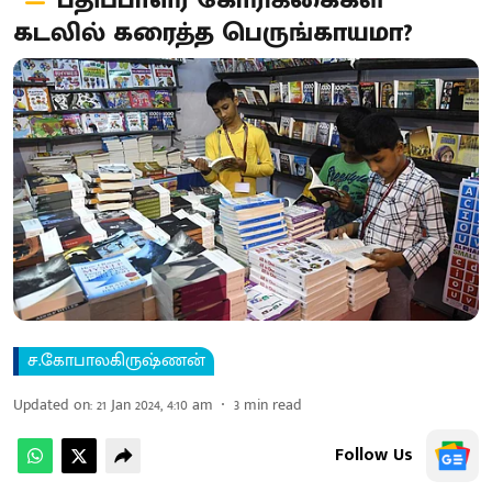
பதிப்பாளர் கோரிக்கைகள்
கடலில் கரைத்த பெருங்காயமா?
ச.கோபாலகிருஷ்ணன்
Updated on
:
21 Jan 2024, 4:10 am
3
min read
Follow Us