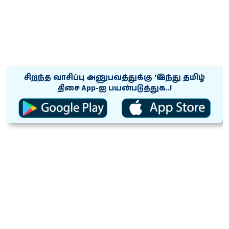
சிறந்த வாசிப்பு அனுபவத்துக்கு ‘இந்து தமிழ்
திசை App-ஐ பயன்படுத்துக..!