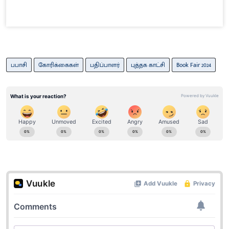
பபாசி
கோரிக்கைகள்
பதிப்பாளர்
புத்தக காட்சி
Book Fair 2024