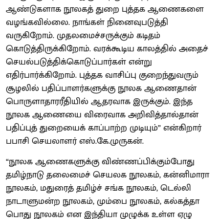
ஆண்டுகளாக நூலகத் துறை புத்தக ஆணைகளை
வழங்கவில்லை. நாங்கள் நினைவுபடுத்தி
வருகிறோம். முதலமைச்சருக்கும் கடிதம்
கொடுத்திருக்கிறோம். வரக்கூடிய காலத்தில் அதைச்
செயல்படுத்திக்கொடுப்பார்கள் என்று
எதிர்பார்க்கிறோம். புத்தக வாசிப்பு குறைந்துவரும்
சூழலில் பதிப்பாளர்களுக்கு நூலக ஆணைதான்
பொருளாதாரரீதியில் ஆதரவாக இருக்கும். இந்த
நூலக ஆணையை விரைவாக அறிவித்தால்தான்
பதிப்புத் துறையைக் காப்பாற்ற முடியும்” என்கிறார்
பபாசி செயலாளர் எஸ்.கே.முருகன்.
“நூலக ஆணைகளுக்கு விண்ணப்பிக்கும்போது
தமிழ்நாடு தலைமைச் செயலக நூலகம், கன்னிமாரா
நூலகம், மதுரைத் தமிழ்ச் சங்க நூலகம், டெல்லி
நாடாளுமன்ற நூலகம், மும்பை நூலகம், கல்கத்தா
பொது நூலகம் என இந்தியா முழுக்க உள்ள ஏழு