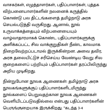
வாசகர்கள், எழுத்தாளர்கள், பதிப்பாளர்கள், புத்தக
விற்பனையாளர்களின் நலனைக் கருத்தில்
கொண்டு பல திட்டங்களைத் தமிழ்நாடு அரசு
செயல்படுத்தி வருகிறது. ஆனால், நூல்
உருவாக்கத்தையும் விற்பனையையும்
வாழ்வாதாரமாகக் கொண்ட பதிப்பாளர்களுக்கு
அளிக்கப்பட்ட சில வாக்குறுதிகள் நீண்ட காலமாக
நிறைவேற்றப்படாமல் இருக்கின்றன. அவை தவிர,
அரசு தலையிட்டுச் சரிசெய்ய வேண்டிய வேறு சில
குறைகளைப் பற்றியும் பதிப்பாளர்கள் தரப்பிலிருந்து
அறிய முடிகிறது.
நின்றுபோன நூலக ஆணைகள்: தமிழ்நாடு அரசு
நூலகங்களுக்குப் பதிப்பாளர்களிடமிருந்து
நூல்களைப் பெறுவதற்கான நூலக ஆணைகள்
வெளியிடப்படுவதில்லை என்பது பதிப்பாளர்களின்
பெருங்குறையாக இருக்கிறது. “கடந்த 3-4