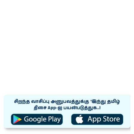
சிறந்த வாசிப்பு அனுபவத்துக்கு ‘இந்து தமிழ்
திசை App-ஐ பயன்படுத்துக..!