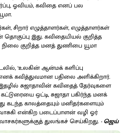
ர்ப்பு, ஓவியம், கவிதை எனப் பல
ூமா.
், சிறார் எழுத்தாளர்கள், எழுத்தாளர்கள்
 தொகுப்பு இது. கவிதையியல் குறித்த
ு நிலை குறித்த மனத் துணிபை யூமா
ில், ‘உலகின் ஆன்மக் களிப்பு
 எனக் கவித்துவமான பதிலை அளிக்கிறார்.
 இதழில் சுஜாதாவின் கவிதைத் தேர்வுகளை
 கட்டுரையை ஒட்டி, சுஜாதா பகிர்ந்த மனக்
ப்பது கடந்த காலத்தையும் மனிதர்களையும்
 வாசுகி என்கிற படைப்பாளன் வழி ஓர்
வாசகர்களுக்குத் துலங்கச் செய்கிறது.
- ஜெய்