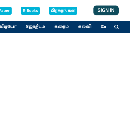
Paper
E-Books
பிரசுரங்கள்
SIGN IN
மேலும்
வீடியோ
ஜோதிடம்
க்ரைம்
கல்வி