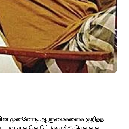
ன் முன்னோடி ஆளுமைகளைக் குறித்த
ிலேயே பல முன்னெடுப்புகளுக்கு சென்னை