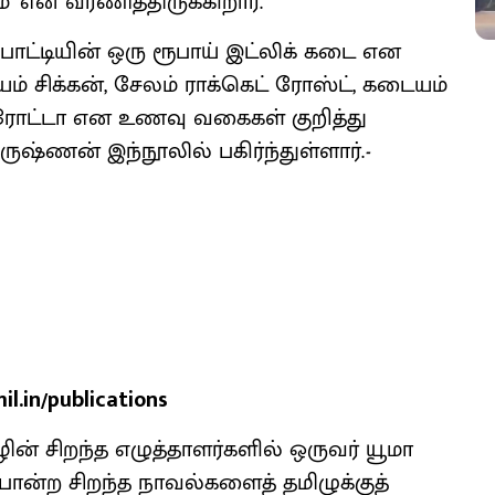
’ என வர்ணித்திருக்கிறார்.
பாட்டியின் ஒரு ரூபாய் இட்லிக் கடை என
் சிக்கன், சேலம் ராக்கெட் ரோஸ்ட், கடையம்
 புரோட்டா என உணவு வகைகள் குறித்து
ருஷ்ணன் இந்நூலில் பகிர்ந்துள்ளார்.
-
in/publications
ின் சிறந்த எழுத்தாளர்களில் ஒருவர் யூமா
’ போன்ற சிறந்த நாவல்களைத் தமிழுக்குத்