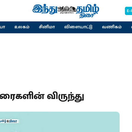
E-
யா
உலகம்
சினிமா
விளையாட்டு
வணிகம்
ுரைகளின் விருந்து