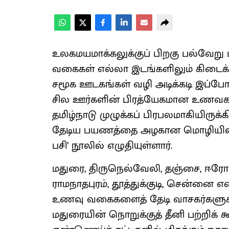
உலகமயமாக்கலுக்குப் பிறகு பல்வேறு
வகைகள் எல்லா இடங்களிலும் கிடைக
சமூக ஊடகங்கள் வழி அடிக்கடி இப்போத
சில ஊர்களின் பிரத்யேகமான உணவக
தமிழ்நாடு முழுக்கப் பிரபலமாகியிர
தேடிய பயணத்தை அழகான மொழியில் 
பசி’ நூலில் எழுதியுள்ளார்.
மதுரை, திருநெல்வேலி, தஞ்சை, ஈரோட
ராமநாதபுரம், தூத்துக்குடி, சென்னை என
உணவு வகைகளைத் தேடி வாசகர்களுக்கு
மதுரையின் நொறுக்குத் தீனி பற்றிக் க