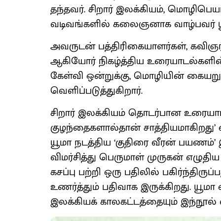
தந்தவர். சிறார் இலக்கியம், மொழிபெய
வடிவங்களில் கலைஞனாக வாழ்பவர் ய
அவருடன் பத்திரிகையாளர்கள், கவிஞர்கள
ஆகியோர் நிகழ்த்திய உரையாடல்களின்
கேள்வி ஒன்றுக்கு, மொழியின் கையற
வெளிப்படுத்துகிறார்.
சிறார் இலக்கியம் தொடர்பான உரையாடல
குழந்தைகளால்தான் சாத்தியமாகிறது’
யூமா நடத்திய ‘குதிரை வீரன் பயணம்’
விமர்சித்து பெருமாள் முருகன் எழுதிய
கசப்பு பற்றி ஒரு பதிலில் பகிர்ந்திரு
உணர்த்தும் பதிவாக இருக்கிறது. யூமா
இலக்கியக் காலகட்டத்தையும் இந்நூல் 