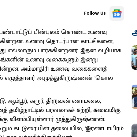
Follow Us
அ
 பண்பாட்டுப் பின்புலம் கொண்ட உணவு
்கின்றன. உணவு தொடர்பான காட்சிகளை,
ு எல்லாரும் பார்க்கின்றனர். இதன் வழியாக
ங்களின் உணவு வகைகளும் இன்று
ுக்கின்றன. அம்மாதிரி உணவு வகைகளைத்
எழுத்தாளர் அ.முத்துகிருஷ்ணன் ‘கொல
ு, ஆம்பூர், கரூர், திருவண்ணாமலை,
த் தமிழ்நாட்டில் பரவலாகச் சுற்றி, சுவைமிகு
 விளம்பியுள்ளார் முத்துகிருஷ்ணன்.
ூறும் கட்டுரையின் தலைப்பில், ‘இரண்டாயிரம்