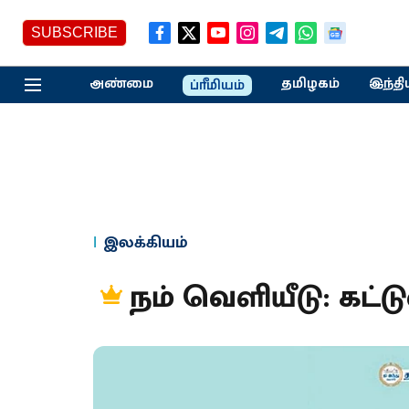
SUBSCRIBE
அண்மை
தமிழகம்
இந்தி
ப்ரீமியம்
இலக்கியம்
நம் வெளியீடு: கட்ட