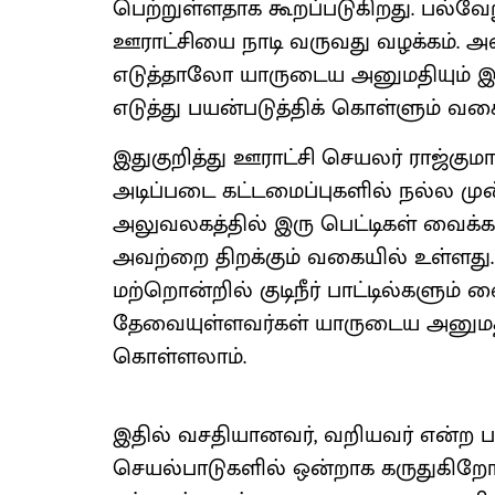
பெற்றுள்ளதாக கூறப்படுகிறது. பல்
ஊராட்சியை நாடி வருவது வழக்கம். 
எடுத்தாலோ யாருடைய அனுமதியும் இன்றி
எடுத்து பயன்படுத்திக் கொள்ளும் வகை
இதுகுறித்து ஊராட்சி செயலர் ராஜ்கும
அடிப்படை கட்டமைப்புகளில் நல்ல முன
அலுவலகத்தில் இரு பெட்டிகள் வைக்க
அவற்றை திறக்கும் வகையில் உள்ளது. ஒ
மற்றொன்றில் குடிநீர் பாட்டில்களும்
தேவையுள்ளவர்கள் யாருடைய அனுமதியு
கொள்ளலாம்.
இதில் வசதியானவர், வறியவர் என்ற
செயல்பாடுகளில் ஒன்றாக கருதுகிறோ