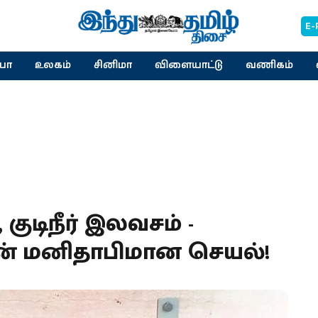
E-
யா
உலகம்
சினிமா
விளையாட்டு
வணிகம்
 குடிநீர் இலவசம் -
ின் மனிதாபிமான செயல்!