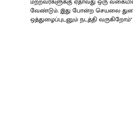
மற்றவர்களுக்கு ஏதாவது ஒரு வகையி
வேண்டும். இது போன்ற செயலை துறை
ஒத்துழைப்புடனும் நடத்தி வருகிறோம்" 