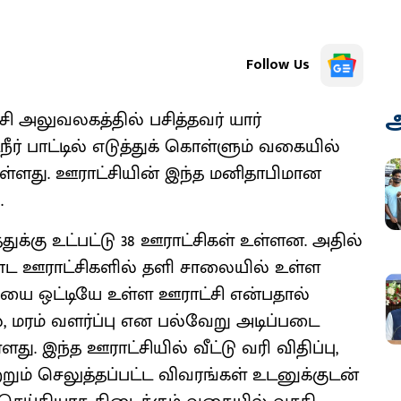
Follow Us
அ
 அலுவலகத்தில் பசித்தவர் யார்
நீர் பாட்டில் எடுத்துக் கொள்ளும் வகையில்
்டுள்ளது. ஊராட்சியின் இந்த மனிதாபிமான
.
்துக்கு உட்பட்டு 38 ஊராட்சிகள் உள்ளன. அதில்
ஊராட்சிகளில் தளி சாலையில் உள்ள
்சியை ஒட்டியே உள்ள ஊராட்சி என்பதால்
ால், மரம் வளர்ப்பு என பல்வேறு அடிப்படை
ு. இந்த ஊராட்சியில் வீட்டு வரி விதிப்பு,
்றும் செலுத்தப்பட்ட விவரங்கள் உடனுக்குடன்