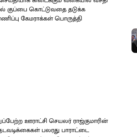
செய்தியாக கிடைக்கும் வகையில் வசதி
ில் குப்பை கொட்டுவதை தடுக்க
ிப்பு கேமராக்கள் பொருத்தி
்பேற்ற ஊராட்சி செயலர் ராஜ்குமாரின்
நடவடிக்கைகள் பலரது பாராட்டை