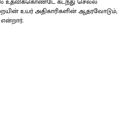
ல் உதவிக்கொண்டே கடந்து செல்ல
யின் உயர் அதிகாரிகளின் ஆதரவோடும்,
என்றார்.