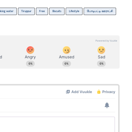
nking water
Tiruppur
Free
Biscuits
Lifestyle
போடிபட்டி ஊராட்சி