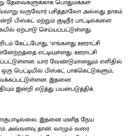
வேறு தேவைகளுக்காக பொதுமக்கள்
அவ்வாறு வருவோர் பசித்தாலோ அல்லது தாகம்
 பிஸ்கட் மற்றும் குடிநீர் பாட்டில்களை
யில் ஏற்பாடு செய்யப்பட்டுள்ளது.
ாரிடம் கேட்டபோது, "எங்களது ஊராட்சி
்னேற்றத்தை எட்டியுள்ளது. ஊராட்சி
ப்பட்டுள்ளன. யார் வேண்டுமானலும் எளிதில்
ரு பெட்டியில் பிஸ்கட் பாக்கெட்டுகளும்,
 வைக்கப்பட்டுள்ளன. இதனை
ம் இன்றி எடுத்து பயன்படுத்திக்
 பாகுபாடில்லை. இதனை மனித நேய
ம். அவ்வளவு தான். வாழும் வரை