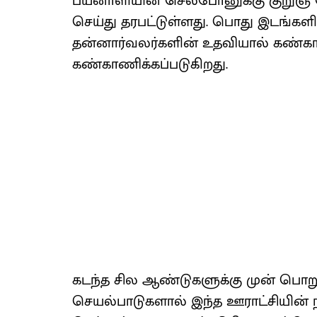
பயனாளியின் செல்போனுக்கு குறுஞ் 
செய்து தரபட்டுள்ளது. பொது இடங்கள
தன்னார்வலர்களின் உதவியால் கண்காண
கண்காணிக்கப்படுகிறது.
கடந்த சில ஆண்டுகளுக்கு முன் பொறுப
செயல்பாடுகளால் இந்த ஊராட்சியின் 