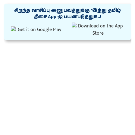
சிறந்த வாசிப்பு அனுபவத்துக்கு ‘இந்து தமிழ்
திசை App-ஐ பயன்படுத்துக..!