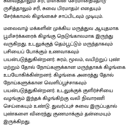
சுவைத்தாலும் சரி, மிளகின் சேர்மானத்தோடு
ருசித்தாலும் சரி, சுவை பிரமாதம்! எதையும்
சேர்க்காமல் கிழங்கைச் சாப்பிடவும் முடியும்.
மலைவாழ் மக்களின் முக்கிய மருத்துவ ஆயுதமாக
பூமிசர்க்கரைக் கிழங்கு நெடுங்காலமாக இருந்து
வருகிறது. உடலுக்குத் தெம்பூட்டும் மருந்தாகவும்
பசியைப் போக்கும் உணவாகவும்
பயன்படுத்துகின்றனர். சுரம், மூலம், வயிற்றுப் புண்
மற்றும் தோல் நோய்களுக்கான மருந்தாகக் கிழங்கை
உபயோகிக்கின்றனர். கிழங்கை அரைத்து தோல்
நோய்களுக்கான வெளிப்பூச்சாகவும்
பயன்படுத்துகின்றனர். உடலுக்குக் குளிர்ச்சியை
வழங்கும் இந்தக் கிழங்கிற்கு வலி நிவாரணி
செய்கையும் உண்டு. துவர்ப்புச் சுவை இருப்பதால்
புண்களை விரைந்து குணமாக்கும் தன்மையும்
இருக்கிறது.