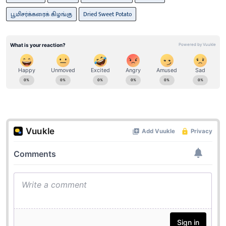
பூமிசர்க்கரைக் கிழங்கு
Dried Sweet Potato