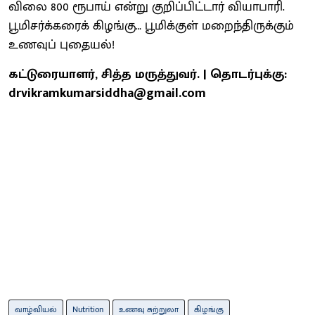
விலை 800 ரூபாய் என்று குறிப்பிட்டார் வியாபாரி.
பூமிசர்க்கரைக் கிழங்கு… பூமிக்குள் மறைந்திருக்கும்
உணவுப் புதையல்!
கட்டுரையாளர், சித்த மருத்துவர். | தொடர்புக்கு:
drvikramkumarsiddha@gmail.com
வாழ்வியல்
Nutrition
உணவு சுற்றுலா
கிழங்கு