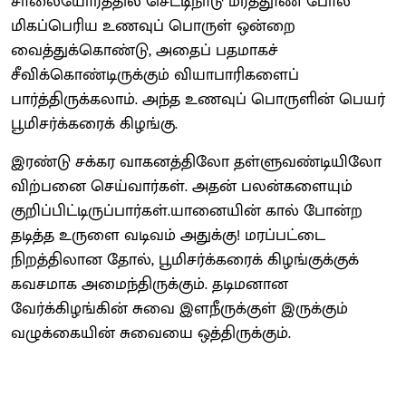
சாலையோரத்தில் செட்டிநாடு மரத்தூண் போல
மிகப்பெரிய உணவுப் பொருள் ஒன்றை
வைத்துக்கொண்டு, அதைப் பதமாகச்
சீவிக்கொண்டிருக்கும் வியாபாரிகளைப்
பார்த்திருக்கலாம். அந்த உணவுப் பொருளின் பெயர்
பூமிசர்க்கரைக் கிழங்கு.
இரண்டு சக்கர வாகனத்திலோ தள்ளுவண்டியிலோ
விற்பனை செய்வார்கள். அதன் பலன்களையும்
குறிப்பிட்டிருப்பார்கள்.யானையின் கால் போன்ற
தடித்த உருளை வடிவம் அதுக்கு! மரப்பட்டை
நிறத்திலான தோல், பூமிசர்க்கரைக் கிழங்குக்குக்
கவசமாக அமைந்திருக்கும். தடிமனான
வேர்க்கிழங்கின் சுவை இளநீருக்குள் இருக்கும்
வழுக்கையின் சுவையை ஒத்திருக்கும்.