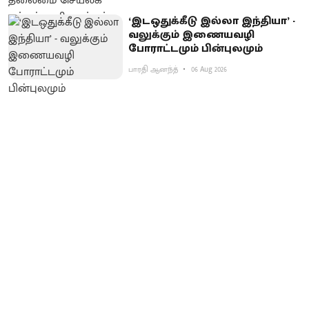
‘இடஒதுக்கீடு இல்லா இந்தியா’ -
வலுக்கும் இணையவழி
போராட்டமும் பின்புலமும்
பாரதி ஆனந்த்
06 Aug 2026