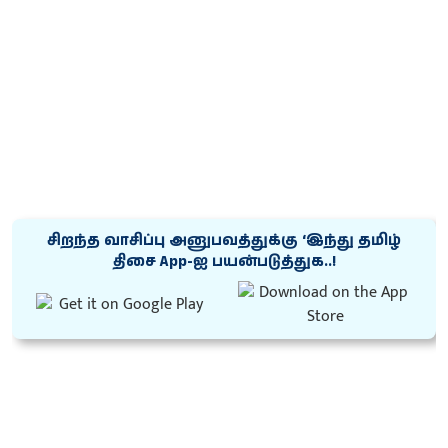
சிறந்த வாசிப்பு அனுபவத்துக்கு ‘இந்து தமிழ்
திசை App-ஐ பயன்படுத்துக..!