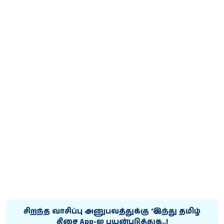
சிறந்த வாசிப்பு அனுபவத்துக்கு ‘இந்து தமிழ்
திசை App-ஐ பயன்படுத்துக..!