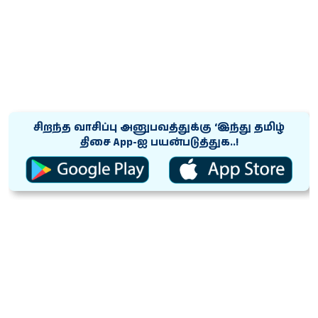
சிறந்த வாசிப்பு அனுபவத்துக்கு ‘இந்து தமிழ்
திசை App-ஐ பயன்படுத்துக..!