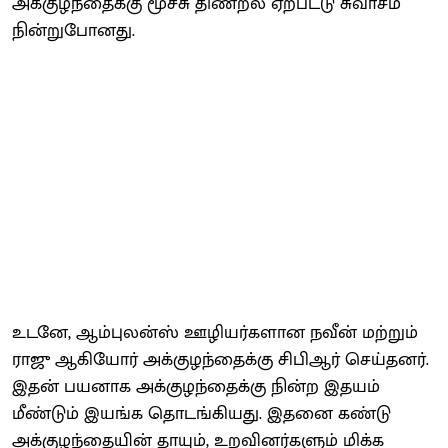
அக்குழந்தைக்கு மூச்சு திணறல் ஏற்பட்டு சுவாசம்
நின்றுபோனது.
உடனே, ஆம்புலன்ஸ் ஊழியர்களான நவீன் மற்றும்
ராஜு ஆகியோர் அக்குழந்தைக்கு சிபிஆர் செய்தனர்.
இதன் பயனாக அக்குழந்தைக்கு நின்ற இதயம்
மீண்டும் இயங்க தொடங்கியது. இதனை கண்டு
அக்குழந்தையின் தாயும், உறவினர்களும் மிக்க