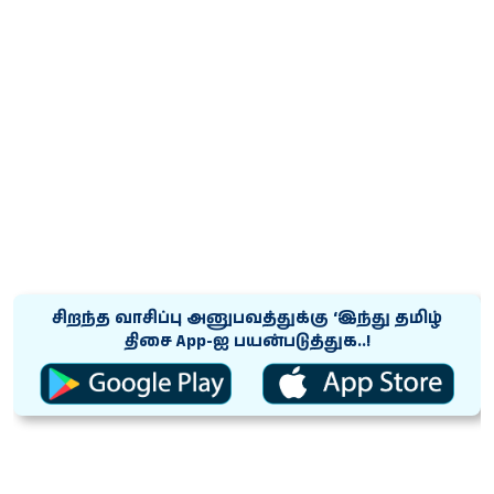
சிறந்த வாசிப்பு அனுபவத்துக்கு ‘இந்து தமிழ்
திசை App-ஐ பயன்படுத்துக..!