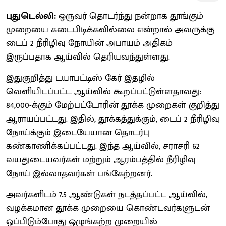
புதுடெல்லி:
ஒருவர் தொடர்ந்து நன்றாக தூங்கும்
முறையை கடைபிடிக்கவில்லை என்றால் அவருக்கு
டைப் 2 நீரிழிவு நோயின் அபாயம் அதிகம்
இருப்பதாக ஆய்வில் தெரியவந்துள்ளது.
இதுகுறித்து டயாபட்டிஸ் கேர் இதழில்
வெளியிடப்பட்ட ஆய்வில் கூறப்பட்டுள்ளதாவது:
84,000-க்கும் மேற்பட்டோரின் தூக்க முறைகள் குறித்து
ஆராயப்பட்டது. இதில், தூக்கத்துக்கும், டைப் 2 நீரிழிவு
நோய்க்கும் இடையேயான தொடர்பு
கண்காணிக்கப்பட்டது. இந்த ஆய்வில், சராசரி 62
வயதுடையவர்கள் மற்றும் ஆரம்பத்தில் நீரிழிவு
நோய் இல்லாதவர்கள் பங்கேற்றனர்.
அவர்களிடம் 7.5 ஆண்டுகள் நடத்தப்பட்ட ஆய்வில்,
வழக்கமான தூக்க முறையை கொண்டவர்களுடன்
ஒப்பிடும்போது ஒழுங்கற்ற முறையில்