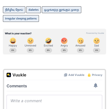
நீரிழிவு நோய்
diabetes
ஒழுங்கற்ற தூங்கும் முறை
Irregular sleeping patterns