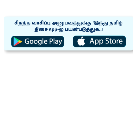
சிறந்த வாசிப்பு அனுபவத்துக்கு ‘இந்து தமிழ்
திசை App-ஐ பயன்படுத்துக..!