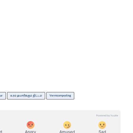
lur
உரம் தயாரிக்கும் திட்டம்
Vermicomposting