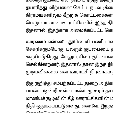
மக்காத குப்பை என தரம் பிரித்து அவற
தயாரித்து விற்பனை செய்ய நடவடிக்
கிராமங்களிலும் கீற்றுக் கொட்டகைகள
பெரும்பாலான ஊராட்சிகளில் இந்த தி
இதனால், இதற்காக அமைக்கப்பட்ட க
காரணம் என்ன? -
தூய்மைப் பணியாளர
சேகரிக்கும்போது பலரும் குப்பையை த
கூறப்படுகிறது. மேலும், சிலர் குப்ப
செல்கின்றனர். இதனால் தான் இந்த த
முடியவில்லை என ஊராட்சி நிர்வாகம் த
இதுகுறித்து சம்பந்தப்பட்ட துறை அதிக
பயன்பாடின்றி உள்ள மண்புழு உரம் தய
மானியக்குழுவின் கீழ் ஊராட்சிகளின்
நிதி ஒதுக்கப்பட்டுள்ளது. எனவே, இந்த