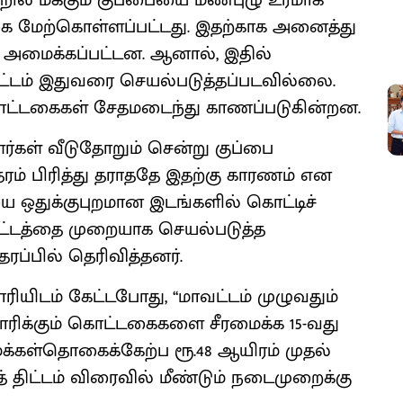
்றில் மக்கும் குப்பையை மண்புழு உரமாக
கை மேற்கொள்ளப்பட்டது. இதற்காக அனைத்து
் அமைக்கப்பட்டன. ஆனால், இதில்
ட்டம் இதுவரை செயல்படுத்தப்படவில்லை.
ொட்டகைகள் சேதமடைந்து காணப்படுகின்றன.
்கள் வீடுதோறும் சென்று குப்பை
ரம் பிரித்து தராததே இதற்கு காரணம் என
ையை ஒதுக்குபுறமான இடங்களில் கொட்டிச்
ிட்டத்தை முறையாக செயல்படுத்த
ரப்பில் தெரிவித்தனர்.
ாரியிடம் கேட்டபோது, ‘‘மாவட்டம் முழுவதும்
ாரிக்கும் கொட்டகைகளை சீரமைக்க 15-வது
 மக்கள்தொகைக்கேற்ப ரூ.48 ஆயிரம் முதல்
த் திட்டம் விரைவில் மீண்டும் நடைமுறைக்கு