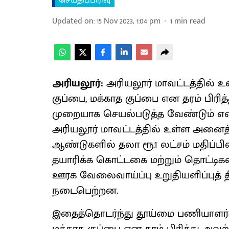
செய்திப்பிரிவு
Updated on
:
15 Nov 2023, 1:04 pm
1
min read
அரியலூர்:
அரியலூர் மாவட்டத்தில் உ
குப்பை, மக்காத குப்பை என தரம் பிரித்
முறையாக செயல்படுத்த வேண்டும் என 
அரியலூர் மாவட்டத்தில் உள்ள அனைத்து
ஆண்டுகளில் தலா ரூ.1 லட்சம் மதிப்பில
தயாரிக்க கொட்டகை மற்றும் தொட்டிகள
ஊரக வேலைவாய்ப்பு உறுதியளிப்புத் திட
நடைபெற்றன.
இதைத்தொடர்ந்து தூய்மை பணியாளர்கள்