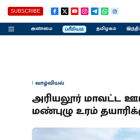
SUBSCRIBE
அண்மை
தமிழகம்
இந்தி
ப்ரீமியம்
வாழ்வியல்
அரியலூர் மாவட்ட ஊர
மண்புழு உரம் தயாரிக்கு