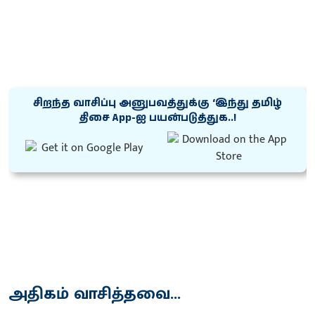
சிறந்த வாசிப்பு அனுபவத்துக்கு ‘இந்து தமிழ்
திசை App-ஐ பயன்படுத்துக..!
அதிகம் வாசித்தவை...