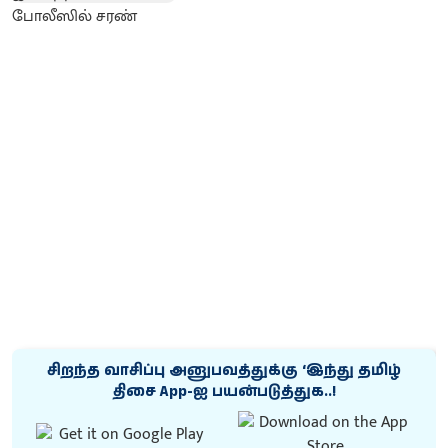
சிறந்த வாசிப்பு அனுபவத்துக்கு ‘இந்து தமிழ்
திசை App-ஐ பயன்படுத்துக..!