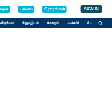
Paper
E-Books
பிரசுரங்கள்
SIGN IN
மேலும்
வீடியோ
ஜோதிடம்
க்ரைம்
கல்வி