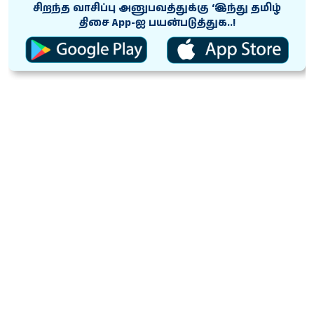
சிறந்த வாசிப்பு அனுபவத்துக்கு ‘இந்து தமிழ்
திசை App-ஐ பயன்படுத்துக..!