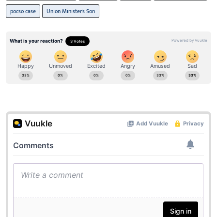
pocso case
Union Minister's Son