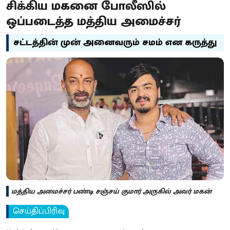
சிக்கிய மகனை போலீஸில்
ஒப்படைத்த மத்திய அமைச்சர்
சட்டத்தின் முன் அனைவரும் சமம் என கருத்து
மத்​திய அமைச்​சர் பண்டி சஞ்சய் குமார் அருகில் அவர் மகன்
செய்திப்பிரிவு