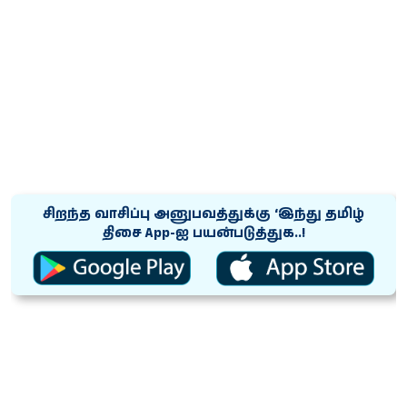
சிறந்த வாசிப்பு அனுபவத்துக்கு ‘இந்து தமிழ்
திசை App-ஐ பயன்படுத்துக..!