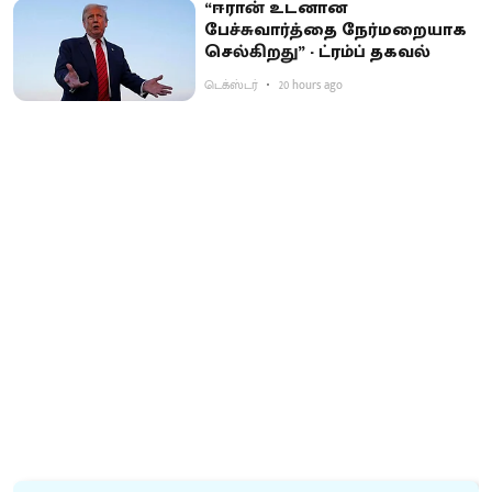
“ஈரான் உடனான
பேச்சுவார்த்தை நேர்மறையாக
செல்கிறது” - ட்ரம்ப் தகவல்
டெக்ஸ்டர்
20 hours ago