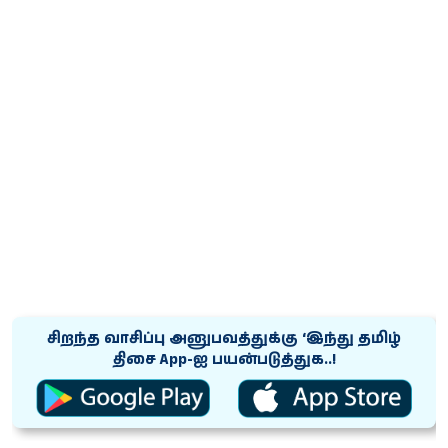
சிறந்த வாசிப்பு அனுபவத்துக்கு ‘இந்து தமிழ்
திசை App-ஐ பயன்படுத்துக..!