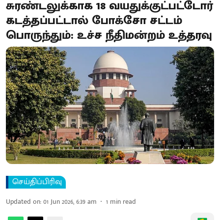
சுரண்டலுக்காக 18 வயதுக்குட்பட்டோர்
கடத்தப்பட்டால் போக்சோ சட்டம்
பொருந்தும்: உச்ச நீதிமன்றம் உத்தரவு
செய்திப்பிரிவு
Updated on
:
01 Jun 2026, 6:39 am
1
min read