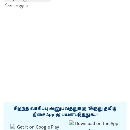
சிறந்த வாசிப்பு அனுபவத்துக்கு ‘இந்து தமிழ்
திசை App-ஐ பயன்படுத்துக..!