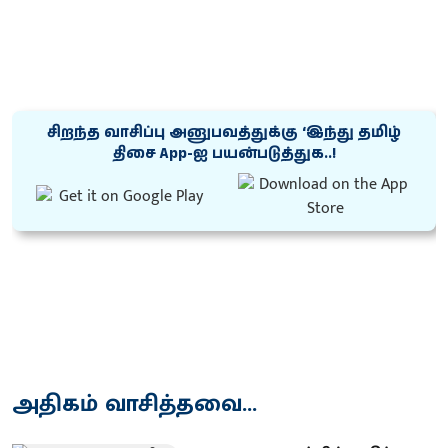
சிறந்த வாசிப்பு அனுபவத்துக்கு ‘இந்து தமிழ்
திசை App-ஐ பயன்படுத்துக..!
அதிகம் வாசித்தவை...