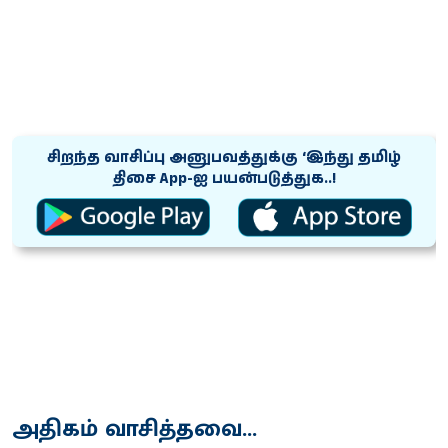
சிறந்த வாசிப்பு அனுபவத்துக்கு ‘இந்து தமிழ்
திசை App-ஐ பயன்படுத்துக..!
அதிகம் வாசித்தவை...