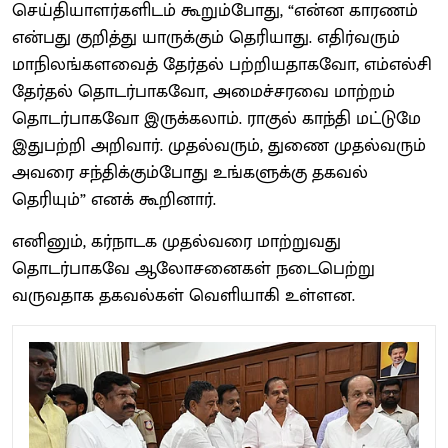
செய்தியாளர்களிடம் கூறும்போது, “என்ன காரணம்
என்பது குறித்து யாருக்கும் தெரியாது. எதிர்வரும்
மாநிலங்களவைத் தேர்தல் பற்றியதாகவோ, எம்எல்சி
தேர்தல் தொடர்பாகவோ, அமைச்சரவை மாற்றம்
தொடர்பாகவோ இருக்கலாம். ராகுல் காந்தி மட்டுமே
இதுபற்றி அறிவார். முதல்வரும், துணை முதல்வரும்
அவரை சந்திக்கும்போது உங்களுக்கு தகவல்
தெரியும்” எனக் கூறினார்.
எனினும், கர்நாடக முதல்வரை மாற்றுவது
தொடர்பாகவே ஆலோசனைகள் நடைபெற்று
வருவதாக தகவல்கள் வெளியாகி உள்ளன.