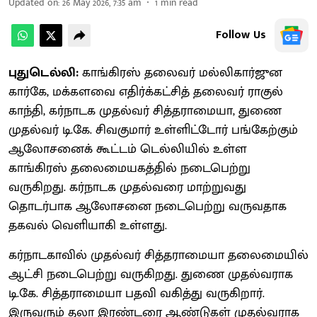
Updated on
:
26 May 2026, 7:35 am
1
min read
Follow Us
புதுடெல்லி:
காங்கிரஸ் தலைவர் மல்லிகார்ஜுன
கார்கே, மக்களவை எதிர்க்கட்சித் தலைவர் ராகுல்
காந்தி, கர்நாடக முதல்வர் சித்தராமையா, துணை
முதல்வர் டி.கே. சிவகுமார் உள்ளிட்டோர் பங்கேற்கும்
ஆலோசனைக் கூட்டம் டெல்லியில் உள்ள
காங்கிரஸ் தலைமையகத்தில் நடைபெற்று
வருகிறது. கர்நாடக முதல்வரை மாற்றுவது
தொடர்பாக ஆலோசனை நடைபெற்று வருவதாக
தகவல் வெளியாகி உள்ளது.
கர்நாடகாவில் முதல்வர் சித்தராமையா தலைமையில்
ஆட்சி நடைபெற்று வருகிறது. துணை முதல்வராக
டி.கே. சித்தராமையா பதவி வகித்து வருகிறார்.
இருவரும் தலா இரண்டரை ஆண்டுகள் முதல்வராக