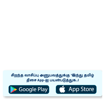
சிறந்த வாசிப்பு அனுபவத்துக்கு ‘இந்து தமிழ்
திசை App-ஐ பயன்படுத்துக..!