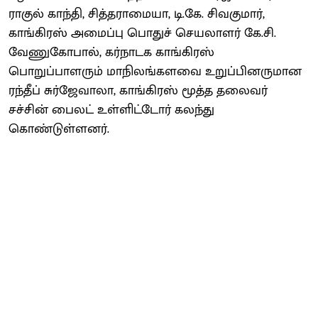
ராகுல் காந்தி, சித்தராமையா, டி.கே. சிவகுமார்,
காங்கிரஸ் அமைப்பு பொதுச் செயலாளர் கே.சி.
வேணுகோபால், கர்நாடக காங்கிரஸ்
பொறுப்பாளரும் மாநிலங்களவை உறுப்பினருமான
ரந்தீப் சுர்ஜேவாலா, காங்கிரஸ் மூத்த தலைவர்
சச்சின் பைலட் உள்ளிட்டோர் கலந்து
கொண்டுள்ளனர்.