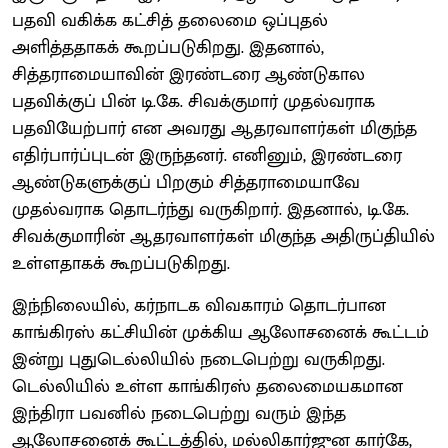
பதவி வகிக்க கட்சித் தலைமை ஒப்புதல்
அளித்ததாகக் கூறப்படுகிறது. இதனால்,
சித்தராமையாவின் இரண்டரை ஆண்டுகால
பதவிக்குப் பின் டி.கே. சிவக்குமார் முதல்வராக
பதவியேற்பார் என அவரது ஆதரவாளர்கள் மிகுந்த
எதிர்பார்ப்புடன் இருந்தனர். எனினும், இரண்டரை
ஆண்டுகளுக்குப் பிறகும் சித்தராமையாவே
முதல்வராக தொடர்ந்து வருகிறார். இதனால், டி.கே.
சிவக்குமாரின் ஆதரவாளர்கள் மிகுந்த அதிருப்தியில்
உள்ளதாகக் கூறப்படுகிறது.
இந்நிலையில், கர்நாடக விவகாரம் தொடர்பான
காங்கிரஸ் கட்சியின் முக்கிய ஆலோசனைக் கூட்டம்
இன்று புதுடெல்லியில் நடைபெற்று வருகிறது.
டெல்லியில் உள்ள காங்கிரஸ் தலைமையகமான
இந்திரா பவனில் நடைபெற்று வரும் இந்த
ஆலோசனைக் கூட்டத்தில், மல்லிகார்ஜுன கார்கே,