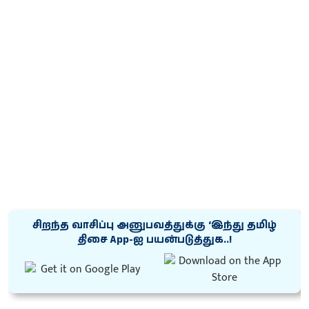
சிறந்த வாசிப்பு அனுபவத்துக்கு ‘இந்து தமிழ்
திசை App-ஐ பயன்படுத்துக..!