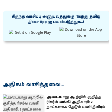
சிறந்த வாசிப்பு அனுபவத்துக்கு ‘இந்து தமிழ்
திசை App-ஐ பயன்படுத்துக..!
அதிகம் வாசித்தவை...
அடையாறு ஆற்றில் குதித்த
ரிசர்வ் வங்கி அதிகாரி: 2
நாட்களாக தேடும் பணி தீவிரம்