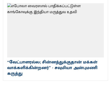
“வேட்பாளரல்ல; சின்னத்துக்குதான் மக்கள்
வாக்களிக்கின்றனர்” - சவுமியா அன்புமணி
கருத்து