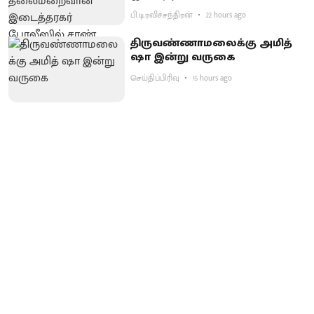
பி.டி.ரவிச்சந்திரன்
22 hours ago
திருவண்ணாமலைக்கு அமித்
ஷா இன்று வருகை
செய்திப்பிரிவு
15 hours ago