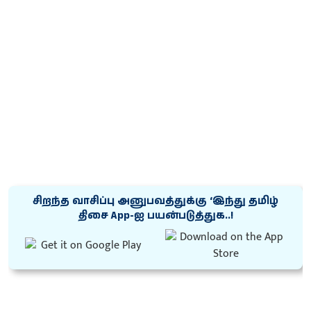
சிறந்த வாசிப்பு அனுபவத்துக்கு ‘இந்து தமிழ்
திசை App-ஐ பயன்படுத்துக..!