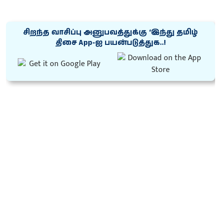
சிறந்த வாசிப்பு அனுபவத்துக்கு ‘இந்து தமிழ்
திசை App-ஐ பயன்படுத்துக..!