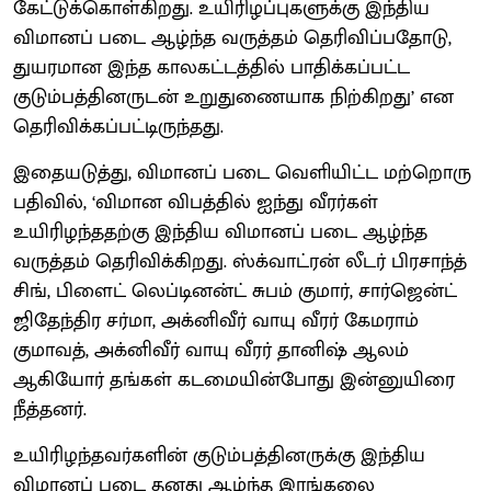
கேட்டுக்கொள்கிறது. உயிரிழப்புகளுக்கு இந்திய
விமானப் படை ஆழ்ந்த வருத்தம் தெரிவிப்பதோடு,
துயரமான இந்த காலகட்டத்தில் பாதிக்கப்பட்ட
குடும்பத்தினருடன் உறுதுணையாக நிற்கிறது’ என
தெரிவிக்கப்பட்டிருந்தது.
இதையடுத்து, விமானப் படை வெளியிட்ட மற்றொரு
பதிவில், ‘விமான விபத்தில் ஐந்து வீரர்கள்
உயிரிழந்ததற்கு இந்திய விமானப் படை ஆழ்ந்த
வருத்தம் தெரிவிக்கிறது. ஸ்க்வாட்ரன் லீடர் பிரசாந்த்
சிங், பிளைட் லெப்டினன்ட் சுபம் குமார், சார்ஜென்ட்
ஜிதேந்திர சர்மா, அக்னிவீர் வாயு வீரர் கேமராம்
குமாவத், அக்னிவீர் வாயு வீரர் தானிஷ் ஆலம்
ஆகியோர் தங்கள் கடமையின்போது இன்னுயிரை
நீத்தனர்.
உயிரிழந்தவர்களின் குடும்பத்தினருக்கு இந்திய
விமானப் படை தனது ஆழ்ந்த இரங்கலை