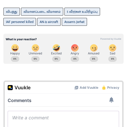
விபத்து
விமானப்படை விமானம்
5 வீரர்கள் உயிரிழப்பு
IAF personnel killed
AN-32 aircraft
Assam's Jorhat