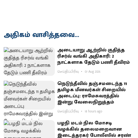
அதிகம் வாசித்தவை...
அடையாறு ஆற்றில் குதித்த
ரிசர்வ் வங்கி அதிகாரி: 2
நாட்களாக தேடும் பணி தீவிரம்
செய்திப்பிரிவு
07 Aug 2026
நெடுந்தீவில் தஞ்சமடைந்த 11
தமிழக மீனவர்கள் சிறையில்
அடைப்பு: ராமேசுவரத்தில்
இன்று வேலைநிறுத்தம்
செய்திப்பிரிவு
18 hours ago
பழநி மடம் நில மோசடி
வழக்கில் தலைமறைவான
இடைத்தரகர் போலீஸில் சரண்