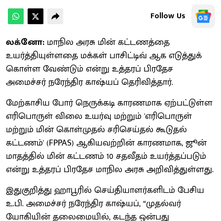
Follow Us
லக்னோ:
மாநில அரசு மின் கட்டணத்தை
உயர்த்தியுள்ளதை மக்கள் பாசிட்டிவ் ஆக எடுத்துக்
கொள்ள வேண்டும் என்று உத்தரப் பிரதேச
அமைச்சர் நரேந்திர காஷ்யப் தெரிவித்தார்.
மேற்காசிய போர் நெருக்கடி காரணமாக ஏற்பட்டுள்ள
எரிபொருள் விலை உயர்வு மற்றும் 'எரிபொருள்
மற்றும் மின் கொள்முதல் சரிசெய்தல் கூடுதல்
கட்டணம்' (FPPAS) ஆகியவற்றின் காரணமாக, ஜூன்
மாதத்தில் மின் கட்டணம் 10 சதவீதம் உயர்த்தப்படும்
என்று உத்தரப் பிரதேச மாநில அரசு அறிவித்துள்ளது.
இதுகுறித்து ஹாபூரில் செய்தியாளர்களிடம் பேசிய
உ.பி. அமைச்சர் நரேந்திர காஷ்யப், “முதல்வர்
யோகியின் தலைமையில், கடந்த ஒன்பது