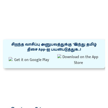
சிறந்த வாசிப்பு அனுபவத்துக்கு ‘இந்து தமிழ்
திசை App-ஐ பயன்படுத்துக..!