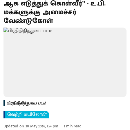
ஆக எடுத்துக் கொள்வீர்” - உ.பி.
மக்களுக்கு அமைச்சர்
வேண்டுகோள்
பிரதிநிதித்துவப் படம்
வெற்றி மயிலோன்
Updated on
:
30 May 2026, 1:54 pm
1
min read