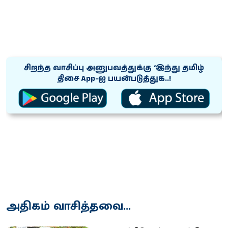
சிறந்த வாசிப்பு அனுபவத்துக்கு ‘இந்து தமிழ்
திசை App-ஐ பயன்படுத்துக..!
அதிகம் வாசித்தவை...