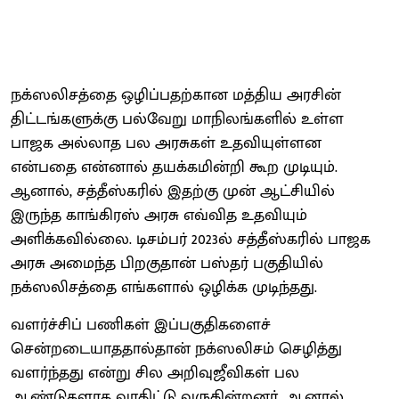
நக்ஸலிசத்தை ஒழிப்பதற்கான மத்திய அரசின்
திட்டங்களுக்கு பல்வேறு மாநிலங்களில் உள்ள
பாஜக அல்லாத பல அரசுகள் உதவியுள்ளன
என்பதை என்னால் தயக்கமின்றி கூற முடியும்.
ஆனால், சத்தீஸ்கரில் இதற்கு முன் ஆட்சியில்
இருந்த காங்கிரஸ் அரசு எவ்வித உதவியும்
அளிக்கவில்லை. டிசம்பர் 2023ல் சத்தீஸ்கரில் பாஜக
அரசு அமைந்த பிறகுதான் பஸ்தர் பகுதியில்
நக்ஸலிசத்தை எங்களால் ஒழிக்க முடிந்தது.
வளர்ச்சிப் பணிகள் இப்பகுதிகளைச்
சென்றடையாததால்தான் நக்ஸலிசம் செழித்து
வளர்ந்தது என்று சில அறிவுஜீவிகள் பல
ஆண்டுகளாக வாதிட்டு வருகின்றனர். ஆனால்