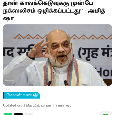
தான் காலக்கெடுவுக்கு முன்பே
நக்ஸலிசம் ஒழிக்கப்பட்டது” - அமித்
ஷா
மோகன் கணபதி
Updated on
:
19 May 2026, 1:24 pm
1
min read