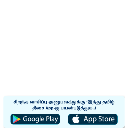
சிறந்த வாசிப்பு அனுபவத்துக்கு ‘இந்து தமிழ்
திசை App-ஐ பயன்படுத்துக..!