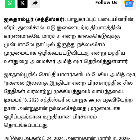
Follow Us
ஜகதால்பூர் (சத்தீஸ்கர்):
பாதுகாப்புப் படையினரின்
வீரம், துணிச்சல், ஈடு இணையற்ற தியாகத்தின்
காரணமாகவே மார்ச் 31 என்ற காலக்கெடுவுக்கு
முன்பாகவே நாட்டில் இருந்து நக்ஸலிசம்
முழுமையாக ஒழிக்கப்பட்டுவிட்டது என்று மத்திய
உள்துறை அமைச்சர் அமித் ஷா தெரிவித்துள்ளார்.
ஜகதால்பூரில் செய்தியாளர்களிடம் பேசிய அமித் ஷா,
“நக்ஸல் இல்லாத இந்தியா என்ற பிரச்சாரத்தில் சில
தேதிகள் வரலாற்று முக்கியத்துவம் வாய்ந்தவை.
டிசம்பர் 13, 2023 சத்தீஸ்கரில் பாஜக அரசு பதவியேற்ற
நாள். அன்றுதான் நக்ஸலிசத்தை முழுமையாக
ஒழிப்பதற்கான உறுதியான பிரச்சாரம்
தொடங்கப்பட்டது.
அடுத்து ஆகஸ்ட் 24, 2024. அன்றுதான், மார்ச் 31, 2026-