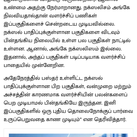
உண்மை அதற்கு நேர்மாறானது. நக்ஸலிசம் அங்கே
நிலவியதால்தான் வளர்ச்சிப் பணிகள்
இப்பகுதிகளைச் சென்றடைய முடியவில்லை.
நக்ஸல் பாதிப்புக்குள்ளான பகுதிகளை விடவும்
பின்தங்கிய நிலையில் உள்ள பல பகுதிகள் நாட்டில்
உள்ளன. ஆனால், அங்கே நக்ஸலிஸம் இல்லை.
இதனால், அந்தப் பகுதிகள் படிப்படியாக வளர்ச்சிப்
பாதையில் முன்னேறின.
அதேநேரத்தில் பஸ்தர் உள்ளிட்ட நக்ஸல்
பாதிப்புக்குள்ளான பிற பகுதிகள், வன்முறை மற்றும்
அச்சத்தின் காரணமாக வளர்ச்சியின் பலன்களைப்
பெற முடியாமல் பின்தங்கியே இருந்தன. இனி
இப்பகுதிகளில் ஒரு புதிய தொலைநோக்குப் பார்வை
உருப்பெறுவதை காண முடியும்” என தெரிவித்தார்.