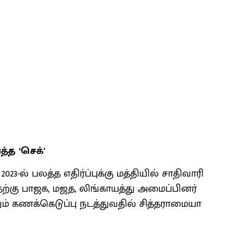
்த ‘செக்'
3-ல் பலத்த எதிர்ப்புக்கு மத்தியில் சாதிவாரி
இதற்கு பாஜக, மஜத, லிங்காயத்து அமைப்பினர்
ினும் கணக்கெடுப்பு நடத்துவதில் சித்தராமையா