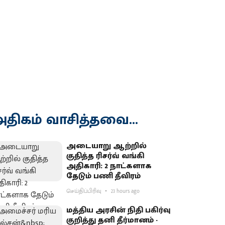
திகம் வாசித்தவை...
அடையாறு ஆற்றில்
குதித்த ரிசர்வ் வங்கி
அதிகாரி: 2 நாட்களாக
தேடும் பணி தீவிரம்
செய்திப்பிரிவு
23 hours ago
மத்திய அரசின் நிதி பகிர்வு
குறித்து தனி தீர்மானம் -