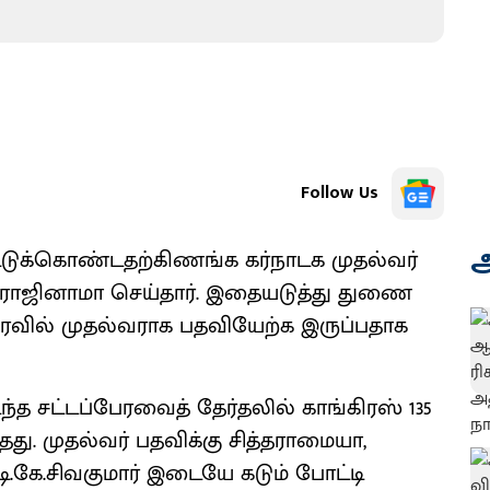
Follow Us
அ
்டுக்கொண்டதற்கிணங்க க‌ர்நாடக முதல்வர்
ராஜினாமா செய்தார். இதையடுத்து துணை
ரைவில் முதல்வராக பதவியேற்க இருப்பதாக
ந்த சட்டப்பேரவைத் தேர்தலில் காங்கிரஸ் 135
ு. முதல்வர் பதவிக்கு சித்தராமையா,
.கே.சிவகுமார் இடையே கடும் போட்டி