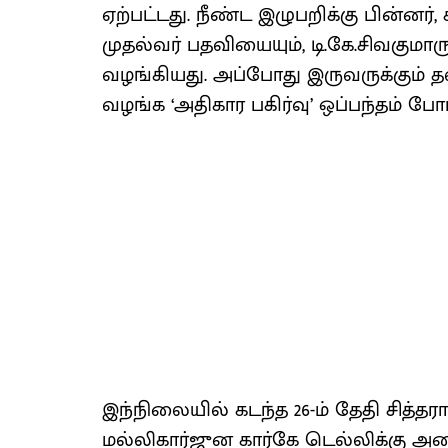
ஏற்பட்டது. நீண்ட இழுபறிக்கு பின்னர்
முதல்வர் பதவியையும், டி.கே.சிவகுமா
வழங்கியது. அப்போது இருவருக்கும்
வழங்க ‘அதிகார பகிர்வு’ ஒப்பந்தம் போ
இந்நிலையில் கடந்த 26-ம் தேதி சித்
மல்லிகார்ஜுன கார்கே டெல்லிக்கு அழை