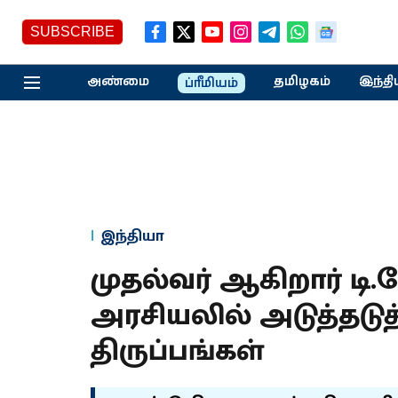
SUBSCRIBE
அண்மை
தமிழகம்
இந்தி
ப்ரீமியம்
இந்தியா
முதல்வர் ஆகிறார் டி.க
அரசியலில் அடுத்தடுத்
திருப்பங்கள்