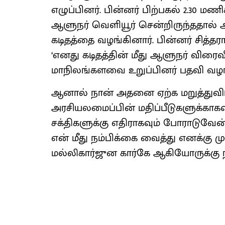
எழுப்பினர். பின்னர் பிற்பகல் 2.30 மண
ஆளுநர் வெளியூர் சென்றிருந்ததால்
கடிதத்தை வழங்கினார். பின்னர் சித்
‘எனது கடிதத்தின் மீது ஆளுநர் விரைவி
மாநிலங்களவை உறுப்பினர் பதவி வழங்
ஆனால் நான் அதனை ஏற்க மறுத்துவிட்ட
அரசியலமைப்பின் மதிப்பீடுகளுக்காகவும
சக்திகளுக்கு எதிராகவும் போராடுவேன்
என் மீது நம்பிக்கை வைத்து எனக்கு ம
மல்லிகார்ஜுன கார்கே ஆகியோருக்கு நன