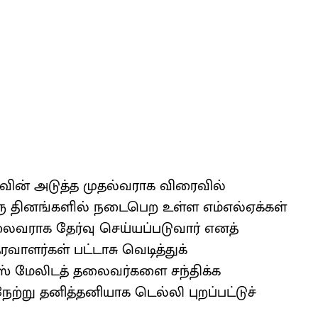
ாவின் அடுத்த முதல்வராக விரைவில்
ிரு தினங்களில் நடைபெற உள்ள எம்எல்ஏக்கள்
தலைவராக தேர்வு செய்யப்படுவார் எனத்
ாளர்கள் பட்டாசு வெடித்துக்
் மேலிடத் தலைவர்களை சந்திக்க
நேற்று தனித்தனியாக டெல்லி புறப்பட்டுச்