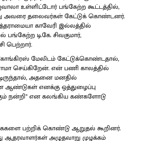
ஜேவாலா உள்ளிட்டோர் பங்கேற்ற கூட்டத்தில்,
ாறு அவரை தலைவர்கள் கேட்டுக் கொண்டனர்.
ித்தராமையா காவேரி இல்லத்தில்
் பங்கேற்ற டி.கே. சிவகுமார்,
ி பெற்றார்.
’காங்கிரஸ் மேலிடம் கேட்டுக்கொண்டதால்,
மா செய்கிறேன். என் பணி காலத்தில்
டிருந்தால், அதனை மனதில்
 ஆண்டுகள் எனக்கு ஒத்துழைப்பு
ும் நன்றி’’ என கலங்கிய கண்களோடு
ைகளை பற்றிக் கொண்டு ஆறுதல் கூறினர்.
ரது ஆதரவாளர்கள் அழுதவாறு முழக்கம்