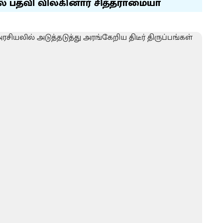
 பதவி விலகினார் சித்தராமையா