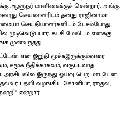
ிக்கு ஆளுநர் மாளிகைக்குச் சென்றார். அங்கு
 அவரது செயலாளரிடம் தனது ராஜினாமா
தராமையா செய்தியாளர்களிடம் பேசும்போது,
ல் முடிவெடுப்பார். கட்சி மேலிடம் எனக்கு
க முன்வந்தது.
ேன். என் இறுதி மூச்சுஇருக்கும்வரை
், சமூக நீதிக்காகவும், வகுப்புவாத
. அரசியலில் இருந்து ஓய்வு பெற மாட்டேன்.
ுதல்வர் பதவி வழங்கிய சோனியா, ராகுல்,
்றி’’ என்றார்.