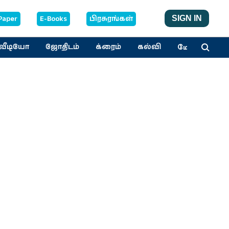
Paper
E-Books
பிரசுரங்கள்
SIGN IN
மேலும்
வீடியோ
ஜோதிடம்
க்ரைம்
கல்வி