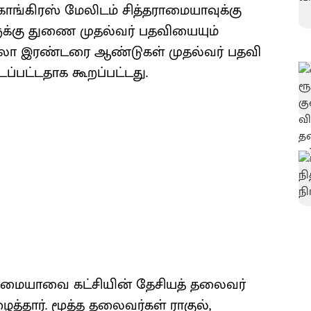
, காங்கிரஸ் மேலிடம் சித்தராமையாவுக்கு
ருக்கு துணை முதல்வர் பதவியையும்
 தலா இரண்டரை ஆண்டுகள் முதல்வர் பதவி
டப்பட்டதாக கூறப்பட்டது.
தராமையாவை கட்சியின் தேசியத் தலைவர்
த்தார். மூத்த தலைவர்கள் ராகுல்,