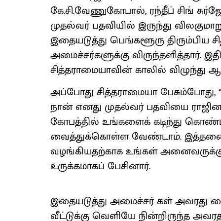
கே.சி.வேணுகோபால், ரந்தீப் சிங் சுர்
முதல்வர் பதவியில் இருந்து விலகும
இதையடுத்து பெங்களூரு திரும்பிய ச
அமைச்சர்களுக்கு விருந்தளித்தார். இதில
சித்தராமையாவின் காலில் விழுந்து ஆச
அப்போது சித்தராமையா பேசும்போது, ‘
நான் எனது முதல்வர் பதவியை ராஜினா
கோபத்தில் உங்களைக் கடிந்து கொண்
வைத்துக்கொள்ள வேண்டாம். இத்தனை
வழங்கியதற்காக உங்கள் அனைவருக்க
உருக்கமாகப் பேசினார்.
இதையடுத்து அமைச்சர் கள் அவரது க
வீட்டுக்கு வெளியே நின்றிருந்த அவ