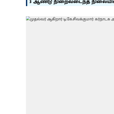
3 ஆண்டு நிறைவடைந்த நிலையில்