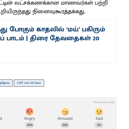
ட்டின் லட்சக்கணக்கான மாணவர்கள் பற்றி
ியிருந்தது நினைவுகூரத்தக்கது.
்து போகும் காதலில் ‘மய்’ பகிரும்
ப் பாடம் | திரை தேவதைகள் 20
்தேர்வு
CUET 2026 UG Exam