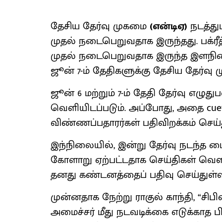
தேசிய தேர்வு முகமை
(என்டிஏ)
நடத்தும
முதல் நடைபெறுவதாக இருந்தது. பக்ரீ
முதல் நடைபெறுவதாக இருந்த இளநிலை க
ஜூன் 7-ம் தேதிகளுக்கு தேசிய தேர்வு
ஜூன் 6 மற்றும் 7-ம் தேதி தேர்வு எழுத
வெளியிடப்படும். அப்போது, அதை cue
விண்ணப்பதாரர்கள் பதிவிறக்கம் செய்த
இந்நிலையில், இன்று தேர்வு நடந்த ம
கோளாறு ஏற்பட்டதாக செய்திகள் வெளிய
தனது கண்டனத்தைப் பதிவு செய்துள்ளா
முன்னதாக நேற்று ராகுல் காந்தி, “சி
அமைச்சர் மீது நடவடிக்கை எடுக்காத ப