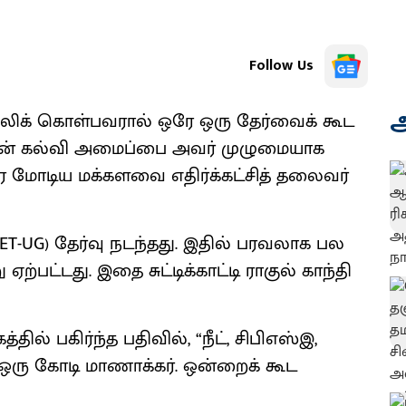
Follow Us
அ
லிக் கொள்பவரால் ஒரே ஒரு தேர்வைக் கூட
்டின் கல்வி அமைப்பை அவர் முழுமையாக
திர மோடிய மக்களவை எதிர்க்கட்சித் தலைவர்
CUET-UG) தேர்வு நடந்தது. இதில் பரவலாக பல
பட்டது. இதை சுட்டிக்காட்டி ராகுல் காந்தி
ில் பகிர்ந்த பதிவில், “நீட், சிபிஎஸ்இ,
். ஒரு கோடி மாணாக்கர். ஒன்றைக் கூட