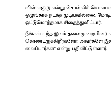
விஸ்வகுரு என்று சொல்லிக் கொள்பவர
ஒழுங்காக நடத்த முடியவில்லை. மோடி
ஒட்டுமொத்தமாக சிதைத்துவிட்டார்.
நீங்கள் எந்த இளம் தலைமுறையினர் எத
கொண்டிருக்கிறீர்களோ, அவர்களே இ
வைப்பார்கள்” என்று பதிவிட்டுள்ளார்.