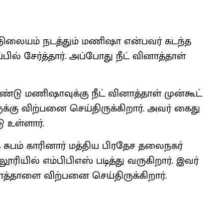
 நிலை​யம் நடத்​தும் மணிஷா என்​பவர் கடந்த
் சேர்த்​தார். அப்​போது நீட் வினாத்​தாள்
ண்டு மணிஷாவுக்கு நீட் வினாத்​தாள் முன்​கூட்​
்கு விற்​பனை செய்​திருக்​கிறார். அவர் கைது
ு உள்​ளார்.
த சுபம் காரி​னார் மத்​திய பிரதேச தலைநகர்
ரி​யில் எம்​பிபிஎஸ் படித்து வரு​கிறார். இவர்
​தாளை விற்​பனை செய்​திருக்​கிறார்.