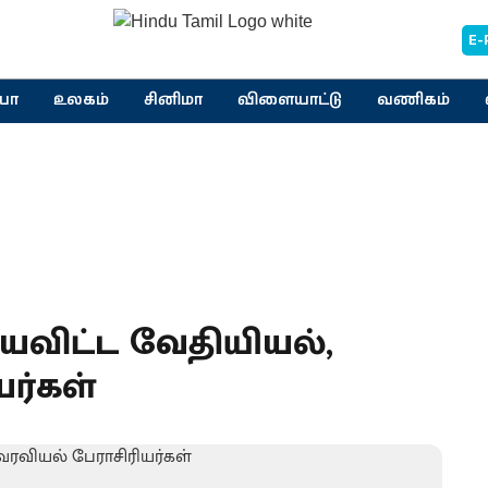
E-
யா
உலகம்
சினிமா
விளையாட்டு
வணிகம்
யவிட்ட வேதியியல்,
ர்கள்