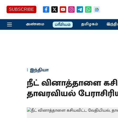
SUBSCRIBE
அண்மை
தமிழகம்
இந்தி
ப்ரீமியம்
இந்தியா
நீட் வினாத்தாளை கசி
தாவரவியல் பேராசிரிய