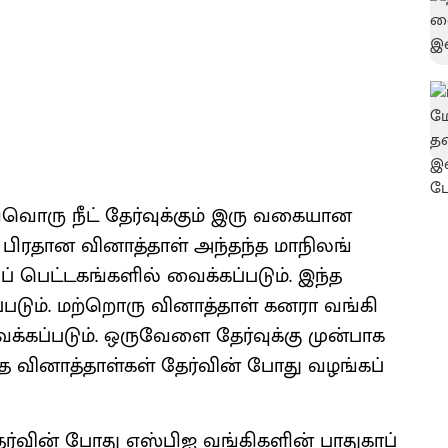
​வொரு நீட் தேர்​வுக்​கும் இரு வகை​யான
ல் பிர​தான வினாத்​தாள் அந்​தந்த மாநிலங்​
ப் பெட்​டகங்​களில் வைக்​கப்​படும். இந்த
படும். மற்​றொரு வினாத்​தாள் கனரா வங்​கி​
ைக்​கப்​படும். ஒரு​வேளை தேர்​வுக்கு முன்​பாக
்த வினாத்​தாள்​கள் தேர்​வின் போது வழங்​கப்​
ர்​வின் போது எஸ்​பிஐ வங்​கி​களின் பாது​காப்​