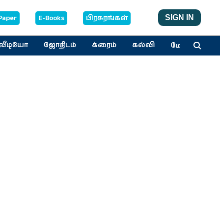
Paper
E-Books
பிரசுரங்கள்
SIGN IN
மேலும்
வீடியோ
ஜோதிடம்
க்ரைம்
கல்வி